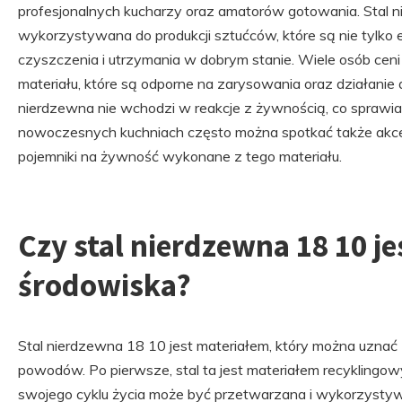
profesjonalnych kucharzy oraz amatorów gotowania. Stal n
wykorzystywana do produkcji sztućców, które są nie tylko e
czyszczenia i utrzymania w dobrym stanie. Wiele osób cen
materiału, które są odporne na zarysowania oraz działani
nierdzewna nie wchodzi w reakcje z żywnością, co sprawia,
nowoczesnych kuchniach często można spotkać także akcesor
pojemniki na żywność wykonane z tego materiału.
Czy stal nierdzewna 18 10 je
środowiska?
Stal nierdzewna 18 10 jest materiałem, który można uznać z
powodów. Po pierwsze, stal ta jest materiałem recyklingo
swojego cyklu życia może być przetwarzana i wykorzysty