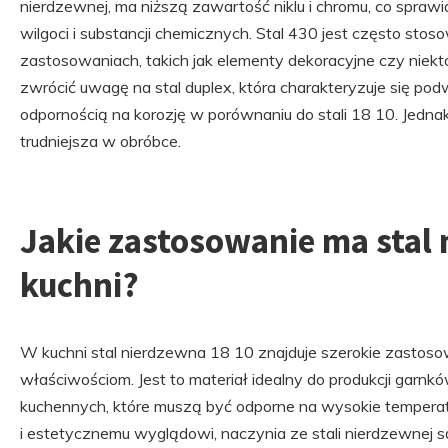
nierdzewnej, ma niższą zawartość niklu i chromu, co sprawia
wilgoci i substancji chemicznych. Stal 430 jest często s
zastosowaniach, takich jak elementy dekoracyjne czy niek
zwrócić uwagę na stal duplex, która charakteryzuje się po
odpornością na korozję w porównaniu do stali 18 10. Jednak
trudniejsza w obróbce.
Jakie zastosowanie ma stal
kuchni?
W kuchni stal nierdzewna 18 10 znajduje szerokie zasto
właściwościom. Jest to materiał idealny do produkcji garnkó
kuchennych, które muszą być odporne na wysokie temperatur
i estetycznemu wyglądowi, naczynia ze stali nierdzewnej 