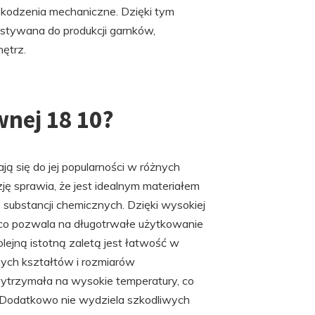
uszkodzenia mechaniczne. Dzięki tym
stywana do produkcji garnków,
ętrz.
wnej 18 10?
ją się do jej popularności w różnych
ję sprawia, że jest idealnym materiałem
 substancji chemicznych. Dzięki wysokiej
e, co pozwala na długotrwałe użytkowanie
lejną istotną zaletą jest łatwość w
nych kształtów i rozmiarów
wytrzymała na wysokie temperatury, co
. Dodatkowo nie wydziela szkodliwych