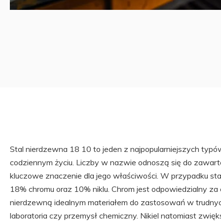
Stal nierdzewna 18 10 to jeden z najpopularniejszych typó
codziennym życiu. Liczby w nazwie odnoszą się do zawartoś
kluczowe znaczenie dla jego właściwości. W przypadku sta
18% chromu oraz 10% niklu. Chrom jest odpowiedzialny za o
nierdzewną idealnym materiałem do zastosowań w trudnych
laboratoria czy przemysł chemiczny. Nikiel natomiast zwię