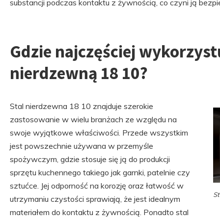
substancji podczas kontaktu z żywnością, co czyni ją bez
Gdzie najczęściej wykorzystu
nierdzewną 18 10?
Stal nierdzewna 18 10 znajduje szerokie
zastosowanie w wielu branżach ze względu na
swoje wyjątkowe właściwości. Przede wszystkim
jest powszechnie używana w przemyśle
spożywczym, gdzie stosuje się ją do produkcji
sprzętu kuchennego takiego jak garnki, patelnie czy
sztućce. Jej odporność na korozję oraz łatwość w
St
utrzymaniu czystości sprawiają, że jest idealnym
materiałem do kontaktu z żywnością. Ponadto stal