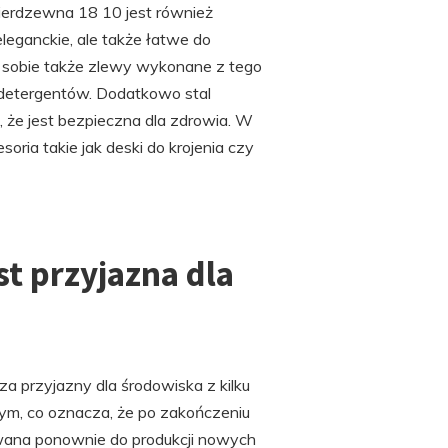
ierdzewna 18 10 jest również
leganckie, ale także łatwe do
i sobie także zlewy wykonane z tego
e detergentów. Dodatkowo stal
 że jest bezpieczna dla zdrowia. W
ia takie jak deski do krojenia czy
st przyjazna dla
a przyjazny dla środowiska z kilku
wym, co oznacza, że po zakończeniu
wana ponownie do produkcji nowych