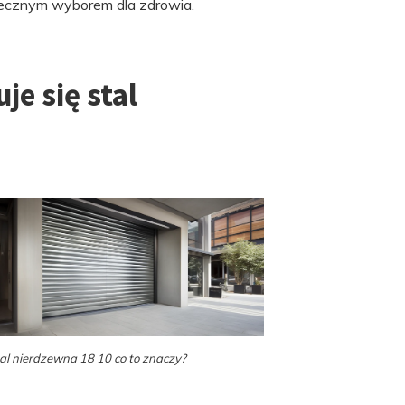
piecznym wyborem dla zdrowia.
je się stal
al nierdzewna 18 10 co to znaczy?