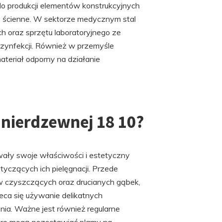
 produkcji elementów konstrukcyjnych
y ścienne. W sektorze medycznym stal
ch oraz sprzętu laboratoryjnego ze
ezynfekcji. Również w przemyśle
teriał odporny na działanie
i nierdzewnej 18 10?
ały swoje właściwości i estetyczny
tyczących ich pielęgnacji. Przede
 czyszczących oraz drucianych gąbek,
eca się używanie delikatnych
ia. Ważne jest również regularne