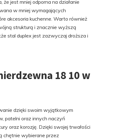
, że jest mniej odporna na działanie
tosowana w mniej wymagających
tóre akcesoria kuchenne. Warto również
dwójną strukturą i znacznie wyższą
że stal duplex jest zazwyczaj droższa i
 nierdzewna 18 10 w
sowanie dzięki swoim wyjątkowym
w, patelni oraz innych naczyń
y oraz korozję. Dzięki swojej trwałości
są chętnie wybierane przez