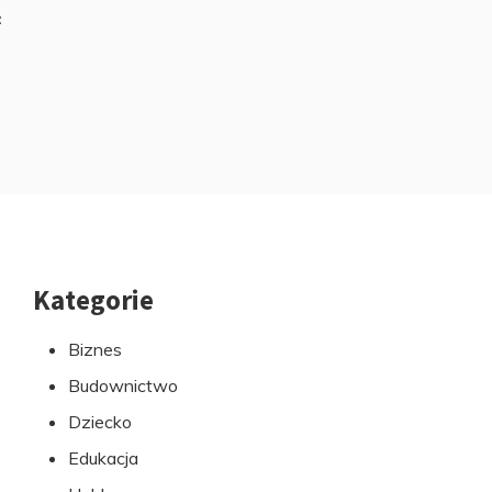
z
Kategorie
Przejdź
do
Biznes
stopki
Budownictwo
Dziecko
Edukacja