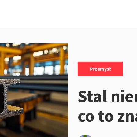
Kategorie:
Przemysł
Stal ni
co to z