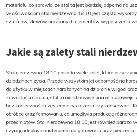
materiału, co sprawia, że stal ta jest bardziej odporna na 
właściwościom stal nierdzewna 18 10 jest często wykorzy
sztućców, zlewów oraz innych elementów wyposażenia wn
Jakie są zalety stali nierdze
Stal nierdzewna 18 10 posiada wiele zalet, które przyczynia
dziedzinach życia. Przede wszystkim jej odporność na koroz
do użytku w miejscach narażonych na działanie wilgoci oraz
zawartości chromu, stal ta nie rdzewieje ani nie matowiej
bez konieczności częstego czyszczenia czy konserwacji. Ko
obróbce oraz formowaniu, co umożliwia produkcję różnorod
przedmiotów. Stal nierdzewna 18 10 jest również bardzo 
czyni ją idealnym materiałem do gotowania oraz pieczenia