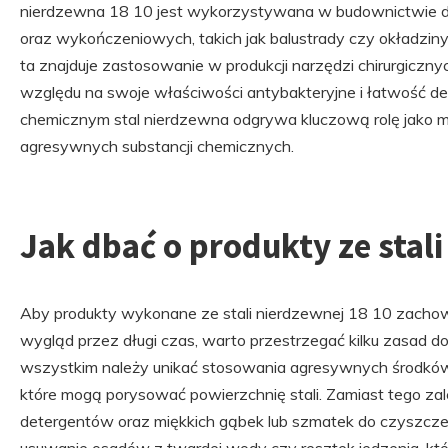
nierdzewna 18 10 jest wykorzystywana w budownictwie do
oraz wykończeniowych, takich jak balustrady czy okładzin
ta znajduje zastosowanie w produkcji narzędzi chirurgiczny
względu na swoje właściwości antybakteryjne i łatwość d
chemicznym stal nierdzewna odgrywa kluczową rolę jako ma
agresywnych substancji chemicznych.
Jak dbać o produkty ze stal
Aby produkty wykonane ze stali nierdzewnej 18 10 zachow
wygląd przez długi czas, warto przestrzegać kilku zasad do
wszystkim należy unikać stosowania agresywnych środków
które mogą porysować powierzchnię stali. Zamiast tego zal
detergentów oraz miękkich gąbek lub szmatek do czyszczen