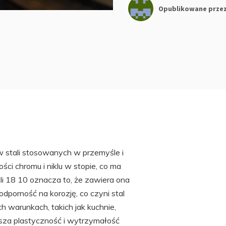
Opublikowane prze
w stali stosowanych w przemyśle i
ci chromu i niklu w stopie, co ma
li 18 10 oznacza to, że zawiera ona
dporność na korozję, co czyni stal
 warunkach, takich jak kuchnie,
ksza plastyczność i wytrzymałość