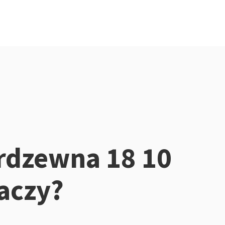
erdzewna 18 10
naczy?