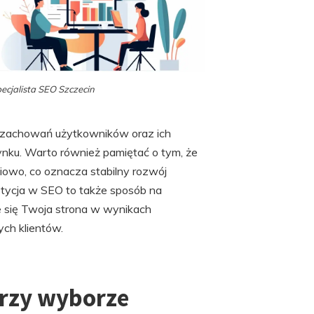
ecjalista SEO Szczecin
e zachowań użytkowników oraz ich
ynku. Warto również pamiętać o tym, że
iowo, co oznacza stabilny rozwój
tycja w SEO to także sposób na
je się Twoja strona w wynikach
ch klientów.
przy wyborze