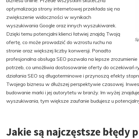
biznesu online. Przede wszystkim skuteczna
optymalizacja strony internetowej przekłada się na
zwiększenie widoczności w wynikach
wyszukiwania Google oraz innych wyszukiwarek.
Dzięki temu potencjalni klienci łatwiej znajdą Twoją
Sp
ofertę, co może prowadzić do wzrostu ruchu na
stronie oraz większej liczby konwersji. Ponadto
profesjonalna obsługa SEO pozwala na lepsze zrozumieni
potrzeb, co umożliwia dostosowanie oferty do oczekiwań r
działania SEO są długoterminowe i przynoszą efekty stopn
Twojego biznesu w dłuższej perspektywie czasowej. Inwes
budowanie marki i jej autorytetu w branży. Im wyżej znajdu
wyszukiwania, tym większe zaufanie budujesz u potencjalny
Jakie są najczęstsze błędy 