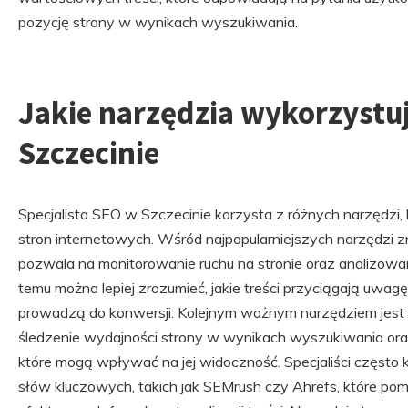
pozycję strony w wynikach wyszukiwania.
Jakie narzędzia wykorzystuj
Szczecinie
Specjalista SEO w Szczecinie korzysta z różnych narzędzi, k
stron internetowych. Wśród najpopularniejszych narzędzi zn
pozwala na monitorowanie ruchu na stronie oraz analizow
temu można lepiej zrozumieć, jakie treści przyciągają uwagę
prowadzą do konwersji. Kolejnym ważnym narzędziem jest 
śledzenie wydajności strony w wynikach wyszukiwania ora
które mogą wpływać na jej widoczność. Specjaliści często k
słów kluczowych, takich jak SEMrush czy Ahrefs, które poma