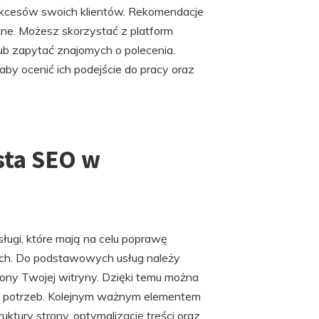
ukcesów swoich klientów. Rekomendacje
ne. Możesz skorzystać z platform
lub zapytać znajomych o polecenia.
by ocenić ich podejście do pracy oraz
ista SEO w
ługi, które mają na celu poprawę
ch. Do podstawowych usług należy
rony Twojej witryny. Dzięki temu można
h potrzeb. Kolejnym ważnym elementem
uktury strony, optymalizację treści oraz