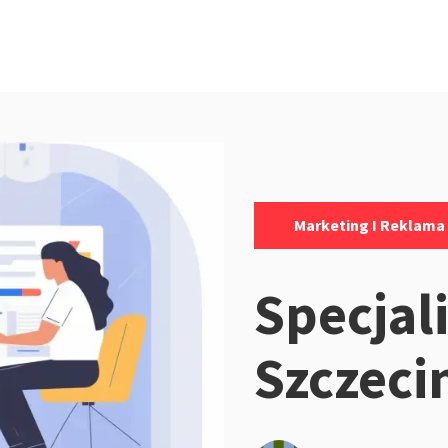
Kategorie:
Marketing I Reklama
Specjal
Szczeci