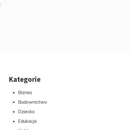
z
Kategorie
Przejdź
do
Biznes
stopki
Budownictwo
Dziecko
Edukacja