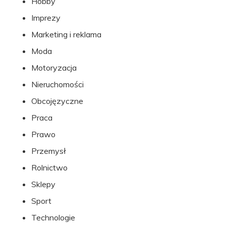
Hobby
Imprezy
Marketing i reklama
Moda
Motoryzacja
Nieruchomości
Obcojęzyczne
Praca
Prawo
Przemysł
Rolnictwo
Sklepy
Sport
Technologie