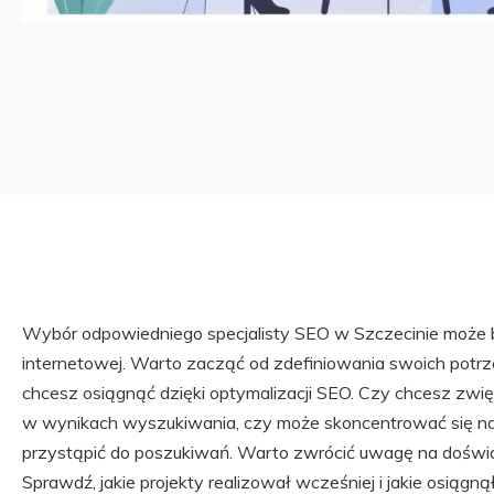
Wybór odpowiedniego specjalisty SEO w Szczecinie może b
internetowej. Warto zacząć od zdefiniowania swoich potrze
chcesz osiągnąć dzięki optymalizacji SEO. Czy chcesz zwię
w wynikach wyszukiwania, czy może skoncentrować się na 
przystąpić do poszukiwań. Warto zwrócić uwagę na doświadc
Sprawdź, jakie projekty realizował wcześniej i jakie osiągną