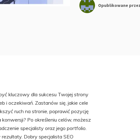
Opublikowane prze
yć kluczowy dla sukcesu Twojej strony
b i oczekiwań. Zastanów się, jakie cele
kszyć ruch na stronie, poprawić pozycję
konwersji? Po określeniu celów, możesz
zenie specjalisty oraz jego portfolio.
ł rezultaty. Dobry specjalista SEO