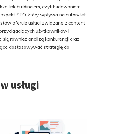
kże link buildingiem, czyli budowaniem
y aspekt SEO, który wpływa na autorytet
stów oferuje usługi związane z content
 przyciągających użytkowników i
się również analizą konkurencji oraz
żąco dostosowywać strategię do
w usługi