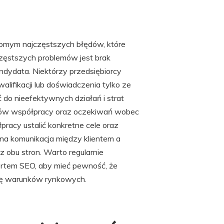
domym najczęstszych błędów, które
ęstszych problemów jest brak
ndydata. Niektórzy przedsiębiorcy
lifikacji lub doświadczenia tylko ze
 do nieefektywnych działań i strat
elów współpracy oraz oczekiwań wobec
pracy ustalić konkretne cele oraz
zna komunikacja między klientem a
 z obu stron. Warto regularnie
ertem SEO, aby mieć pewność, że
się warunków rynkowych.