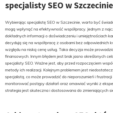
specjalisty SEO w Szczecinie
Wybierając specjalistę SEO w Szczecinie, warto być świa
mogą wpłynąć na efektywność współpracy. Jednym z najcz
dokładnych informacji o doświadczeniu i umiejętnościach ka
decydują się na współpracę z osobami bez odpowiednich kwa
względu na niską cenę usług. Taka decyzja może prowadzić
finansowych. Innym błędem jest brak jasno określonych c
specjalisty SEO. Ważne jest, aby przed rozpoczęciem współ
metody ich realizacji. Kolejnym problemem jest niedostatec
specjalistą, co może prowadzić do nieporozumień i frustracji
monitorować postępy działań oraz omawiać wyniki z eksp
strategia jest skuteczna i dostosowana do zmieniających 