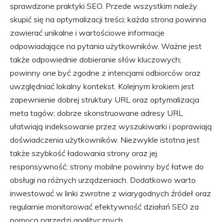
sprawdzone praktyki SEO. Przede wszystkim należy
skupić się na optymalizacji treści; każda strona powinna
zawierać unikalne i wartościowe informacje
odpowiadające na pytania użytkowników. Ważne jest
także odpowiednie dobieranie słów kluczowych;
powinny one być zgodne z intencjami odbiorców oraz
uwzględniać lokalny kontekst. Kolejnym krokiem jest
zapewnienie dobrej struktury URL oraz optymalizacja
meta tagów; dobrze skonstruowane adresy URL
ułatwiają indeksowanie przez wyszukiwarki i poprawiają
doświadczenia użytkowników. Niezwykle istotna jest
także szybkość ładowania strony oraz jej
responsywność; strony mobilne powinny być łatwe do
obsługi na różnych urządzeniach. Dodatkowo warto
inwestować w linki zwrotne z wiarygodnych źródeł oraz
regularnie monitorować efektywność działań SEO za
pomocą narzędzi analitycznych.