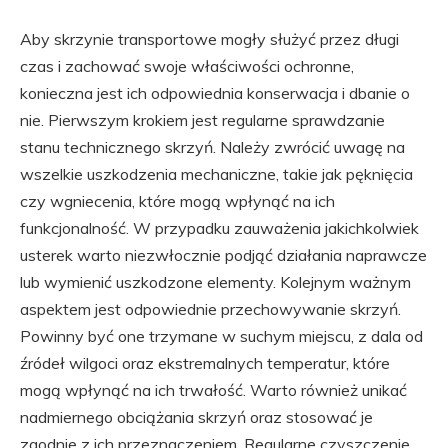
Aby skrzynie transportowe mogły służyć przez długi
czas i zachować swoje właściwości ochronne,
konieczna jest ich odpowiednia konserwacja i dbanie o
nie. Pierwszym krokiem jest regularne sprawdzanie
stanu technicznego skrzyń. Należy zwrócić uwagę na
wszelkie uszkodzenia mechaniczne, takie jak pęknięcia
czy wgniecenia, które mogą wpłynąć na ich
funkcjonalność. W przypadku zauważenia jakichkolwiek
usterek warto niezwłocznie podjąć działania naprawcze
lub wymienić uszkodzone elementy. Kolejnym ważnym
aspektem jest odpowiednie przechowywanie skrzyń.
Powinny być one trzymane w suchym miejscu, z dala od
źródeł wilgoci oraz ekstremalnych temperatur, które
mogą wpłynąć na ich trwałość. Warto również unikać
nadmiernego obciążania skrzyń oraz stosować je
zgodnie z ich przeznaczeniem. Regularne czyszczenie