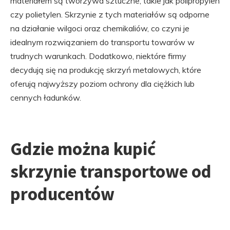
materiałem są tworzywa sztuczne, takie jak polipropylen
czy polietylen. Skrzynie z tych materiałów są odporne
na działanie wilgoci oraz chemikaliów, co czyni je
idealnym rozwiązaniem do transportu towarów w
trudnych warunkach. Dodatkowo, niektóre firmy
decydują się na produkcję skrzyń metalowych, które
oferują najwyższy poziom ochrony dla ciężkich lub
cennych ładunków.
Gdzie można kupić
skrzynie transportowe od
producentów