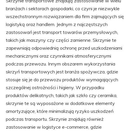
Skrzynie transportowe znajdują zastosowanie w wielu
branżach i sektorach gospodarki, co czyni je niezwykle
wszechstronnym rozwiązaniem dla firm zajmujących się
logistyką oraz handlem. Jednym z najczęstszych
zastosowań jest transport towarów przemysłowych,
takich jak maszyny czy części zamienne. Skrzynie te
zapewniają odpowiednią ochronę przed uszkodzeniami
mechanicznymi oraz czynnikami atmosferycznymi
podczas przewozu. Innym obszarem wykorzystania
skrzyń transportowych jest branża spożywcza, gdzie
stosuje się je do przewozu produktów wymagających
szczególnej ostrożności i higieny. W przypadku
produktów delikatnych, takich jak szkło czy ceramika,
skrzynie te są wyposażone w dodatkowe elementy
amortyzujące, które minimalizują ryzyko uszkodzeń
podczas transportu. Skrzynie znajdują również
zastosowanie w logistyce e-commerce, gdzie