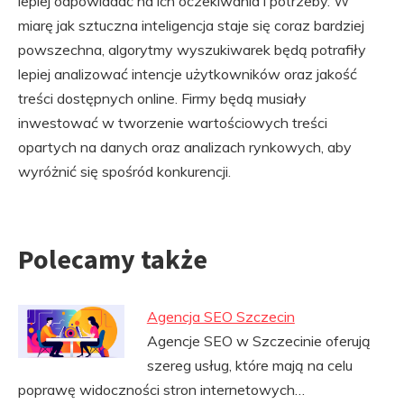
lepiej odpowiadać na ich oczekiwania i potrzeby. W
miarę jak sztuczna inteligencja staje się coraz bardziej
powszechna, algorytmy wyszukiwarek będą potrafiły
lepiej analizować intencje użytkowników oraz jakość
treści dostępnych online. Firmy będą musiały
inwestować w tworzenie wartościowych treści
opartych na danych oraz analizach rynkowych, aby
wyróżnić się spośród konkurencji.
Polecamy także
Agencja SEO Szczecin
Agencje SEO w Szczecinie oferują
szereg usług, które mają na celu
poprawę widoczności stron internetowych…