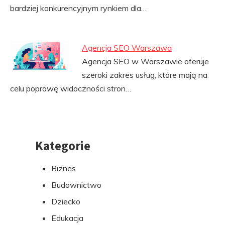
bardziej konkurencyjnym rynkiem dla…
Agencja SEO Warszawa
Agencja SEO w Warszawie oferuje
szeroki zakres usług, które mają na
celu poprawę widoczności stron…
Kategorie
Przejdź
do
Biznes
stopki
Budownictwo
Dziecko
Edukacja