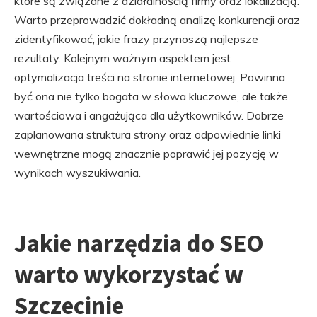
które są związane z działalnością firmy oraz lokalizacją.
Warto przeprowadzić dokładną analizę konkurencji oraz
zidentyfikować, jakie frazy przynoszą najlepsze
rezultaty. Kolejnym ważnym aspektem jest
optymalizacja treści na stronie internetowej. Powinna
być ona nie tylko bogata w słowa kluczowe, ale także
wartościowa i angażująca dla użytkowników. Dobrze
zaplanowana struktura strony oraz odpowiednie linki
wewnętrzne mogą znacznie poprawić jej pozycję w
wynikach wyszukiwania.
Jakie narzędzia do SEO
warto wykorzystać w
Szczecinie