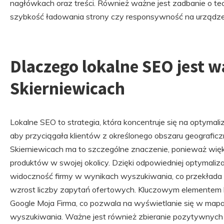
nagłówkach oraz treści. Również ważne jest zadbanie o tec
szybkość ładowania strony czy responsywność na urządze
Dlaczego lokalne SEO jest w
Skierniewicach
Lokalne SEO to strategia, która koncentruje się na optymaliz
aby przyciągała klientów z określonego obszaru geograficz
Skierniewicach ma to szczególne znaczenie, ponieważ więk
produktów w swojej okolicy. Dzięki odpowiedniej optymaliza
widoczność firmy w wynikach wyszukiwania, co przekłada s
wzrost liczby zapytań ofertowych. Kluczowym elementem lo
Google Moja Firma, co pozwala na wyświetlanie się w map
wyszukiwania. Ważne jest również zbieranie pozytywnych o