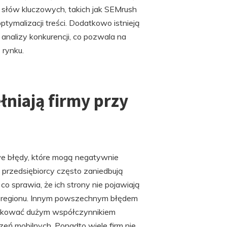
 słów kluczowych, takich jak SEMrush
tymalizacji treści. Dodatkowo istnieją
analizy konkurencji, co pozwala na
 rynku.
łniają firmy przy
we błędy, które mogą negatywnie
 przedsiębiorcy często zaniedbują
co sprawia, że ich strony nie pojawiają
z regionu. Innym powszechnym błędem
kutkować dużym współczynnikiem
zeń mobilnych. Ponadto wiele firm nie