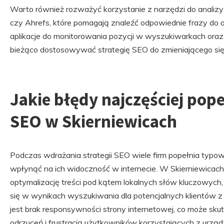
Warto również rozważyć korzystanie z narzędzi do analizy
czy Ahrefs, które pomagają znaleźć odpowiednie frazy do op
aplikacje do monitorowania pozycji w wyszukiwarkach oraz 
bieżąco dostosowywać strategię SEO do zmieniającego się
Jakie błędy najczęściej pope
SEO w Skierniewicach
Podczas wdrażania strategii SEO wiele firm popełnia typo
wpłynąć na ich widoczność w internecie. W Skierniewicach
optymalizację treści pod kątem lokalnych słów kluczowych, 
się w wynikach wyszukiwania dla potencjalnych klientów 
jest brak responsywności strony internetowej, co może s
odrzuceń i frustracją użytkowników korzystających z urząd