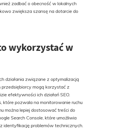
wnież zadbać o obecność w lokalnych
tkowo zwiększa szansę na dotarcie do
to wykorzystać w
ych działania związane z optymalizacją
 przedsiębiorcy mogą korzystać z
izie efektywności ich działań SEO.
cs, które pozwala na monitorowanie ruchu
mu można lepiej dostosować treści do
ogle Search Console, które umożliwia
z identyfikację problemów technicznych.