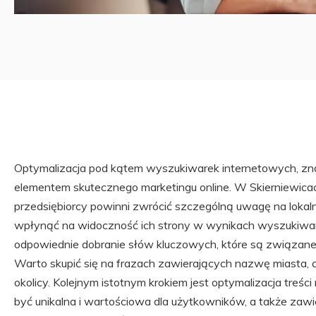
Optymalizacja pod kątem wyszukiwarek internetowych, zna
elementem skutecznego marketingu online. W Skierniewicac
przedsiębiorcy powinni zwrócić szczególną uwagę na loka
wpłynąć na widoczność ich strony w wynikach wyszukiwa
odpowiednie dobranie słów kluczowych, które są związane z 
Warto skupić się na frazach zawierających nazwę miasta, 
okolicy. Kolejnym istotnym krokiem jest optymalizacja treśc
być unikalna i wartościowa dla użytkowników, a także za