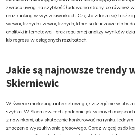
zwraca uwagi na szybkość ładowania strony, co również
oraz ranking w wyszukiwarkach. Często zdarza się także i
wewnętrznych i zewnętrznych, które są kluczowe dla budow
analityki internetowej i brak regularnej analizy wyników d
lub regresu w osiąganych rezultatach.
Jakie są najnowsze trendy 
Skierniewic
W świecie marketingu internetowego, szczególnie w obszar
szybko. W Skierniewicach, podobnie jak w innych miejscach
z nowinkami, aby skutecznie konkurować na rynku. Jednym 
znaczenie wyszukiwania głosowego. Coraz więcej osób ko