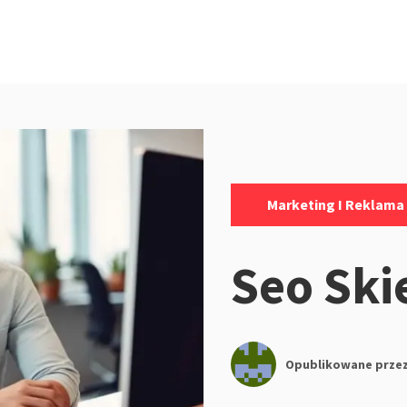
Kategorie:
Marketing I Reklama
Seo Ski
Opublikowane prze