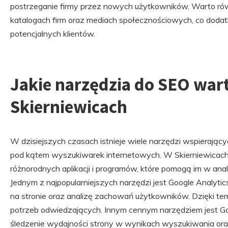
postrzeganie firmy przez nowych użytkowników. Warto ró
katalogach firm oraz mediach społecznościowych, co doda
potencjalnych klientów.
Jakie narzędzia do SEO war
Skierniewicach
W dzisiejszych czasach istnieje wiele narzędzi wspierając
pod kątem wyszukiwarek internetowych. W Skierniewicach
różnorodnych aplikacji i programów, które pomogą im w anal
Jednym z najpopularniejszych narzędzi jest Google Analyti
na stronie oraz analizę zachowań użytkowników. Dzięki te
potrzeb odwiedzających. Innym cennym narzędziem jest Go
śledzenie wydajności strony w wynikach wyszukiwania ora