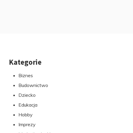
Kategorie
Przejdź
do
Biznes
stopki
Budownictwo
Dziecko
Edukacja
Hobby
Imprezy