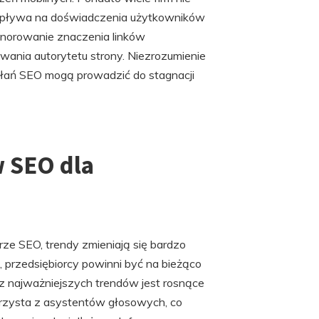
 wpływa na doświadczenia użytkowników
gnorowanie znaczenia linków
ania autorytetu strony. Niezrozumienie
ziałań SEO mogą prowadzić do stagnacji
w SEO dla
ze SEO, trendy zmieniają się bardzo
, przedsiębiorcy powinni być na bieżąco
z najważniejszych trendów jest rosnące
rzysta z asystentów głosowych, co