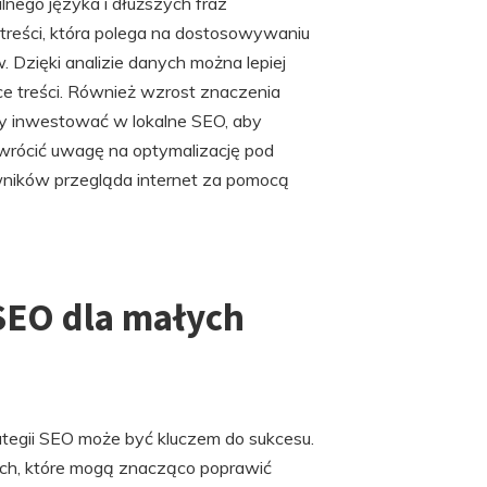
lnego języka i dłuższych fraz
 treści, która polega na dostosowywaniu
. Dzięki analizie danych można lepiej
ce treści. Również wzrost znaczenia
y inwestować w lokalne SEO, aby
 zwrócić uwagę na optymalizację pod
wników przegląda internet za pomocą
 SEO dla małych
ategii SEO może być kluczem do sukcesu.
kach, które mogą znacząco poprawić