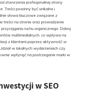
d stworzenia profesjonalnej strony
e. Treści powinny być unikalne i
dnie słowa kluczowe związane z
ie treści na stronie oraz prowadzenie
przyciąganiu ruchu organicznego. Dobrą
ementów multimedialnych, co wpływa na
lacji z klientami poprzez aktywność w
. Udział w lokalnych wydarzeniach czy
ywnie wpłynąć na postrzeganie marki w
inwestycji w SEO