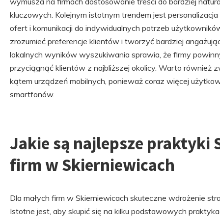
wymusza na firmach dostosowanie treści do bardziej natura
kluczowych. Kolejnym istotnym trendem jest personalizacja
ofert i komunikacji do indywidualnych potrzeb użytkowników
zrozumieć preferencje klientów i tworzyć bardziej angażują
lokalnych wyników wyszukiwania sprawia, że firmy powinn
przyciągnąć klientów z najbliższej okolicy. Warto również
kątem urządzeń mobilnych, ponieważ coraz więcej użytko
smartfonów.
Jakie są najlepsze praktyki
firm w Skierniewicach
Dla małych firm w Skierniewicach skuteczne wdrożenie str
Istotne jest, aby skupić się na kilku podstawowych prakty