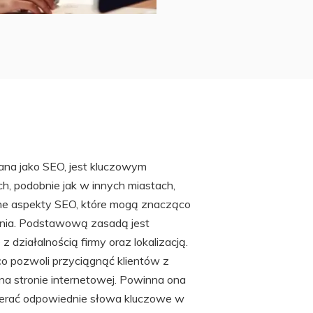
na jako SEO, jest kluczowym
h, podobnie jak w innych miastach,
lne aspekty SEO, które mogą znacząco
nia. Podstawową zasadą jest
działalnością firmy oraz lokalizacją.
co pozwoli przyciągnąć klientów z
i na stronie internetowej. Powinna ona
wierać odpowiednie słowa kluczowe w