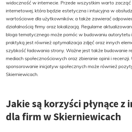
widoczność w internecie. Przede wszystkim warto zacząć o
internetowej, która będzie estetyczna i intuicyjna w obsłudz
wartościowe dla użytkowników, a także zawierać odpowie
działalnością firmy oraz lokalizacją. Regularne aktualizowan
bloga tematycznego może pomóc w budowaniu autorytetu i 
praktyką jest również optymalizacja zdjęć oraz innych el
szybkość ładowania strony. Ważne jest także budowanie re
mediach społecznościowych oraz zbieranie opinii i recenzji
sponsorowanie inicjatyw społecznych może również pozyt
Skierniewicach.
Jakie są korzyści płynące z 
dla firm w Skierniewicach