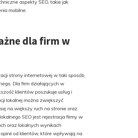
hniczne aspekty SEO, takie jak
nia mobilne.
ażne dla firm w
acji strony internetowej w taki sposób,
nego. Dla firm działających w
szość klientów poszukuje usług i
cji lokalnej można zwiększyć
ię na większy ruch na stronie oraz
kalnego SEO jest rejestracja firmy w
ach oraz lokalnych wynikach
pinii od klientów, które wpływają na