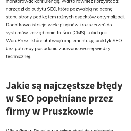
monitorować konkurencję. Warto również korzystać z
narzędzi do audytu SEO, które pozwalają na ocenę
stanu strony pod kątem różnych aspektów optymalizacji.
Dodatkowo istnieje wiele pluginów i rozszerzeń do
systemów zarządzania treścią (CMS), takich jak
WordPress, które ułatwiają implementację praktyk SEO
bez potrzeby posiadania zaawansowanej wiedzy
technicznej.
Jakie są najczęstsze błędy
w SEO popełniane przez
firmy w Pruszkowie
Wiele firm w Pruszkowie, mimo chęci do wdrażania