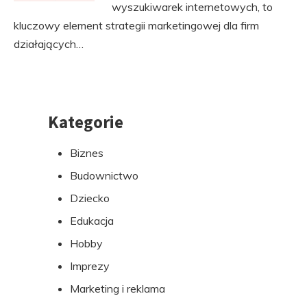
wyszukiwarek internetowych, to
kluczowy element strategii marketingowej dla firm
działających…
Kategorie
Przejdź
do
Biznes
stopki
Budownictwo
Dziecko
Edukacja
Hobby
Imprezy
Marketing i reklama