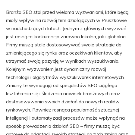
Branża SEO stoi przed wieloma wyzwaniami, które będą
miały wpływ na rozwój firm działających w Pruszkowie
w nadchodzących latach. Jednym z głównych wyzwań
jest rosnąca konkurencja zarówno lokalna, jak i globalna.
Firmy muszą stale dostosowywać swoje strategie do
zmieniającego się rynku oraz oczekiwań klientów, aby
utrzymać swoją pozycję w wynikach wyszukiwania.
Kolejnym wyzwaniem jest dynamiczny rozwój
technologii i algorytmów wyszukiwarek internetowych.
Zmiany te wymagają od specjalistów SEO ciągłego
kształcenia się i śledzenia nowinek branżowych oraz
dostosowywania swoich działań do nowych realiów
rynkowych. Również rosnąca popularność sztucznej
inteligencji i automatyzacji procesów może wpłynąć na
sposób prowadzenia działań SEO – firmy muszą być
gotowe do adaptacji swoich strategii do tych zmian oraz