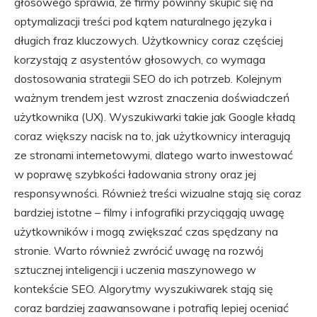
głosowego sprawia, że firmy powinny skupić się na
optymalizacji treści pod kątem naturalnego języka i
długich fraz kluczowych. Użytkownicy coraz częściej
korzystają z asystentów głosowych, co wymaga
dostosowania strategii SEO do ich potrzeb. Kolejnym
ważnym trendem jest wzrost znaczenia doświadczeń
użytkownika (UX). Wyszukiwarki takie jak Google kładą
coraz większy nacisk na to, jak użytkownicy interagują
ze stronami internetowymi, dlatego warto inwestować
w poprawę szybkości ładowania strony oraz jej
responsywności. Również treści wizualne stają się coraz
bardziej istotne – filmy i infografiki przyciągają uwagę
użytkowników i mogą zwiększać czas spędzany na
stronie. Warto również zwrócić uwagę na rozwój
sztucznej inteligencji i uczenia maszynowego w
kontekście SEO. Algorytmy wyszukiwarek stają się
coraz bardziej zaawansowane i potrafią lepiej oceniać