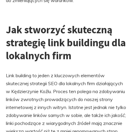
do zmieniających się warunków.
Jak stworzyć skuteczną
strategię link buildingu dla
lokalnych firm
Link building to jeden z kluczowych elementów
skutecznej strategii SEO dla lokalnych firm działających
w Kędzierzynie Koźlu. Proces ten polega na zdobywaniu
linków zwrotnych prowadzących do naszej strony
internetowej z innych witryn. Istotne jest jednak nie tylko
zdobywanie linków samych w sobie, ale także ich jakość;
linki pochodzące z wiarygodnych źródeł mają znacznie
większą wartość niż te z mniej renomowanych stron.