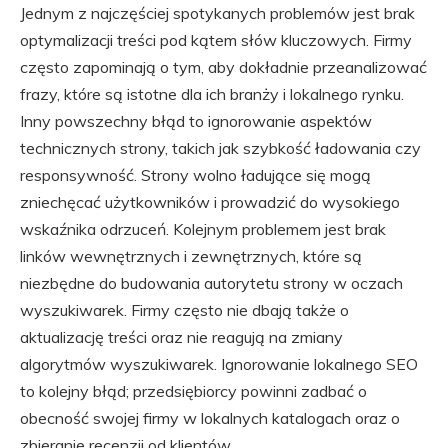
Jednym z najczęściej spotykanych problemów jest brak
optymalizacji treści pod kątem słów kluczowych. Firmy
często zapominają o tym, aby dokładnie przeanalizować
frazy, które są istotne dla ich branży i lokalnego rynku.
Inny powszechny błąd to ignorowanie aspektów
technicznych strony, takich jak szybkość ładowania czy
responsywność. Strony wolno ładujące się mogą
zniechęcać użytkowników i prowadzić do wysokiego
wskaźnika odrzuceń. Kolejnym problemem jest brak
linków wewnętrznych i zewnętrznych, które są
niezbędne do budowania autorytetu strony w oczach
wyszukiwarek. Firmy często nie dbają także o
aktualizację treści oraz nie reagują na zmiany
algorytmów wyszukiwarek. Ignorowanie lokalnego SEO
to kolejny błąd; przedsiębiorcy powinni zadbać o
obecność swojej firmy w lokalnych katalogach oraz o
zbieranie recenzji od klientów.