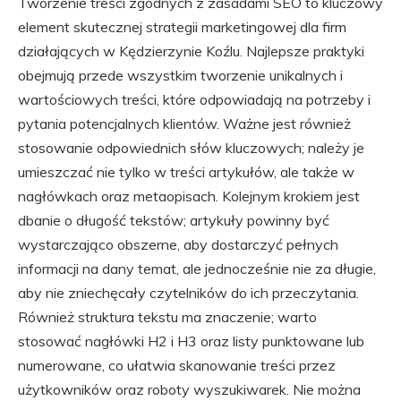
Tworzenie treści zgodnych z zasadami SEO to kluczowy
element skutecznej strategii marketingowej dla firm
działających w Kędzierzynie Koźlu. Najlepsze praktyki
obejmują przede wszystkim tworzenie unikalnych i
wartościowych treści, które odpowiadają na potrzeby i
pytania potencjalnych klientów. Ważne jest również
stosowanie odpowiednich słów kluczowych; należy je
umieszczać nie tylko w treści artykułów, ale także w
nagłówkach oraz metaopisach. Kolejnym krokiem jest
dbanie o długość tekstów; artykuły powinny być
wystarczająco obszerne, aby dostarczyć pełnych
informacji na dany temat, ale jednocześnie nie za długie,
aby nie zniechęcały czytelników do ich przeczytania.
Również struktura tekstu ma znaczenie; warto
stosować nagłówki H2 i H3 oraz listy punktowane lub
numerowane, co ułatwia skanowanie treści przez
użytkowników oraz roboty wyszukiwarek. Nie można