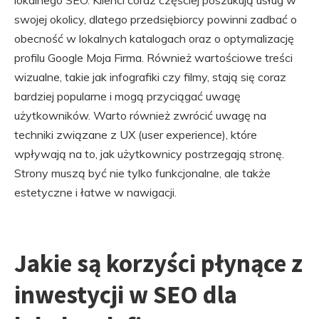
lokalnego SEO. Klienci coraz częściej poszukują usług w
swojej okolicy, dlatego przedsiębiorcy powinni zadbać o
obecność w lokalnych katalogach oraz o optymalizację
profilu Google Moja Firma. Również wartościowe treści
wizualne, takie jak infografiki czy filmy, stają się coraz
bardziej popularne i mogą przyciągać uwagę
użytkowników. Warto również zwrócić uwagę na
techniki związane z UX (user experience), które
wpływają na to, jak użytkownicy postrzegają stronę.
Strony muszą być nie tylko funkcjonalne, ale także
estetyczne i łatwe w nawigacji.
Jakie są korzyści płynące z
inwestycji w SEO dla