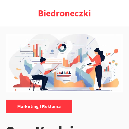
Przejdź
Biedroneczki
do
treści
Kategorie:
Marketing I Reklama