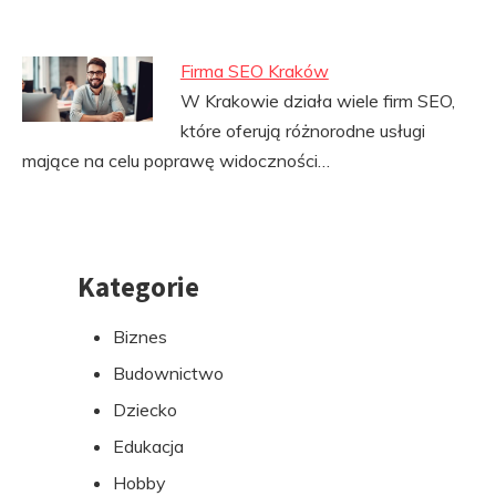
Firma SEO Kraków
W Krakowie działa wiele firm SEO,
które oferują różnorodne usługi
mające na celu poprawę widoczności…
Kategorie
Przejdź
do
Biznes
stopki
Budownictwo
Dziecko
Edukacja
Hobby