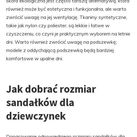
skóra ekologiczna jest często tańszą alternatywą, która
również może być estetyczna i funkcjonalna, ale warto
zwrócić uwagę na jej wentylację. Tkaniny syntetyczne,
takie jak nylon czy poliester, są lekkie i łatwe w
czyszczeniu, co czyni je praktycznym wyborem na letnie
dni. Warto również zwrócić uwagę na podszewkę;
modele z oddychającą podszewką będą bardziej
komfortowe w upalne dni.
Jak dobrać rozmiar
sandałków dla
dziewczynek
Dopasowanie odpowiedniego rozmiaru sandałków dla