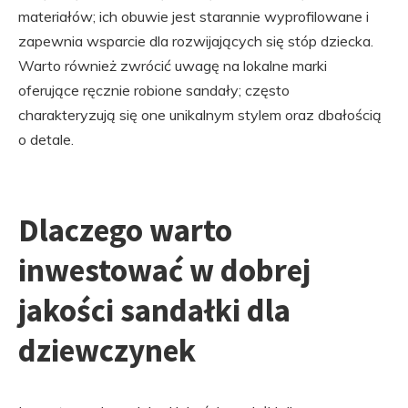
materiałów; ich obuwie jest starannie wyprofilowane i
zapewnia wsparcie dla rozwijających się stóp dziecka.
Warto również zwrócić uwagę na lokalne marki
oferujące ręcznie robione sandały; często
charakteryzują się one unikalnym stylem oraz dbałością
o detale.
Dlaczego warto
inwestować w dobrej
jakości sandałki dla
dziewczynek