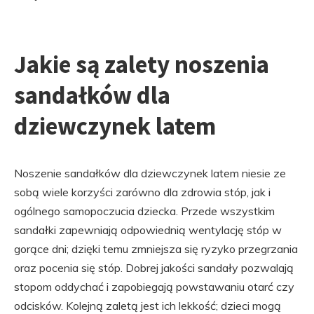
Jakie są zalety noszenia
sandałków dla
dziewczynek latem
Noszenie sandałków dla dziewczynek latem niesie ze
sobą wiele korzyści zarówno dla zdrowia stóp, jak i
ogólnego samopoczucia dziecka. Przede wszystkim
sandałki zapewniają odpowiednią wentylację stóp w
gorące dni; dzięki temu zmniejsza się ryzyko przegrzania
oraz pocenia się stóp. Dobrej jakości sandały pozwalają
stopom oddychać i zapobiegają powstawaniu otarć czy
odcisków. Kolejną zaletą jest ich lekkość; dzieci mogą