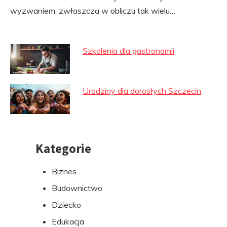
wyzwaniem, zwłaszcza w obliczu tak wielu…
Szkolenia dla gastronomii
Urodziny dla dorosłych Szczecin
Kategorie
Przejdź
do
Biznes
stopki
Budownictwo
Dziecko
Edukacja