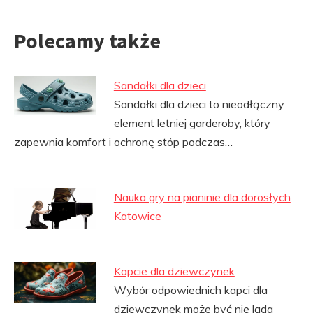
Polecamy także
Sandałki dla dzieci
Sandałki dla dzieci to nieodłączny
element letniej garderoby, który
zapewnia komfort i ochronę stóp podczas…
Nauka gry na pianinie dla dorosłych
Katowice
Kapcie dla dziewczynek
Wybór odpowiednich kapci dla
dziewczynek może być nie lada