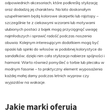
odpowiednich akcesoriach, które podkreślą stylizację
oraz dodadzą jej charakteru. Na lato doskonałym
uzupełnieniem będą kolorowe skarpetki lub rajstopy –
szczególnie te z ciekawymi wzorami lub motywami
ulubionych postaci z bajek mogą przyciągnąć uwagę
najmłodszych i sprawić radość podczas noszenia
obuwia. Kolejnym interesującym dodatkiem mogą być
opaski lub spinki do włosów w podobnej kolorystyce do
sandałków; dzięki nim cała stylizacja nabierze spójności i
harmonii. Warto również pomyśleć o torbie lub plecaku w
modnym fasonie – to praktyczny element wyposażenia
każdej małej damy podczas letnich wypraw czy
wyjazdów na wakacje.
Jakie marki oferują