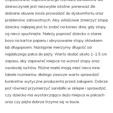
dziewczynek jest niezwykle istotne, ponieważ źle
dobrane obuwie może prowadzić do dyskomfortu oraz
problemów zdrowotnych. Aby właściwie zmierzyć stopę
dziecka, najlepiej jest to zrobić na koniec dnia, gdy stopy
są nieco spuchnięte. Należy poprosić dziecko o stanie
boso na kartce papieru i obrysowanie stopy ołówkiem
lub długopisem. Następnie mierzymy długość od
najdalszego palca do pięty. Warto dodać około 1-1,5 cm
zapasu, aby zapewnić miejsce na wzrost stopy oraz
swobodę ruchów. Różne marki mogą mieć nieco inne
tabele rozmiarów, dlatego zawsze warto sprawdzić
konkretne wytyczne producenta przed zakupem. Dobrze
jest również przymierzyć sandałki w sklepie i sprawdzić,
czy dziecko ma wystarczająco dużo miejsca w palcach
oraz czy pięta dobrze trzyma się w bucie.