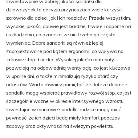
Inwestowanie w dobrej jakości sandałki dla
dziewczynek to decyzja przynosząca wiele korzyści
zarówno dla dzieci, jak i ich rodziców. Przede wszystkim,
wysokiej jakości obuwie jest bardziej trwałe i odporne na
uszkodzenia, co oznacza, że nie trzeba go często
wymieniać. Dobre sandałki są również lepiej
zaprojektowane pod kątem ergonomii, co wpływa na
zdrowie stóp dziecka. Wysokiej jakości materiały
pozwalają na odpowiednią wentylację, co jest kluczowe
w upalne dni, a także minimalizują ryzyko otarć czy
odcisków. Warto również pamiętać, że dobrze dobrane
sandałki mogą wspierać prawidłowy rozwój stóp, co jest
szczególnie ważne w okresie intensywnego wzrostu.
Inwestując w markowe sandałki, rodzice mogą mieć
pewność, że ich dzieci będą miały komfort podczas
zabawy oraz aktywności na świeżym powietrzu.