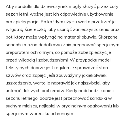
Aby sandałki dla dziewczynek mogły służyć przez cały
sezon letni, ważne jest ich odpowiednie użytkowanie
oraz pielęgnacja. Po każdym użyciu warto przetrzeć je
wilgotną ściereczką, aby usunąć zanieczyszczenia oraz
pot, który może wpłynąć na materiał obuwia. Skórzane
sandałki można dodatkowo zaimpregnować specjalnym
preparatem ochronnym, co pomoże zabezpieczyć je
przed wilgocią i zabrudzeniami. W przypadku modeli
tekstylnych dobrze jest regularnie sprawdzać stan
szwów oraz zapięć; jeśli zauważymy jakiekolwiek
uszkodzenia, warto je naprawić jak najszybciej, aby
uniknąć dalszych problemów. Kiedy nadchodzi koniec
sezonu letniego, dobrze jest przechować sandałki w
suchym miejscu, najlepiej w oryginalnym opakowaniu lub
specjalnym woreczku ochronnym.