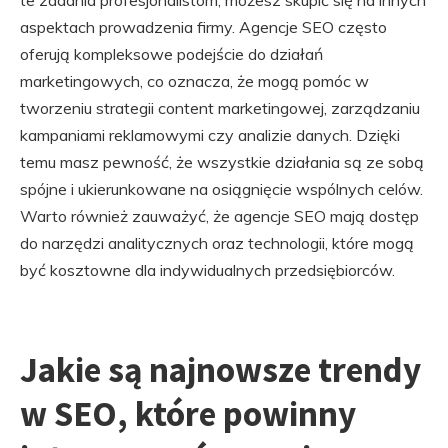
te zadania profesjonalistom, możesz skupić się na innych
aspektach prowadzenia firmy. Agencje SEO często
oferują kompleksowe podejście do działań
marketingowych, co oznacza, że mogą pomóc w
tworzeniu strategii content marketingowej, zarządzaniu
kampaniami reklamowymi czy analizie danych. Dzięki
temu masz pewność, że wszystkie działania są ze sobą
spójne i ukierunkowane na osiągnięcie wspólnych celów.
Warto również zauważyć, że agencje SEO mają dostęp
do narzędzi analitycznych oraz technologii, które mogą
być kosztowne dla indywidualnych przedsiębiorców.
Jakie są najnowsze trendy
w SEO, które powinny