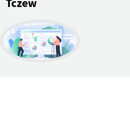
Tczew