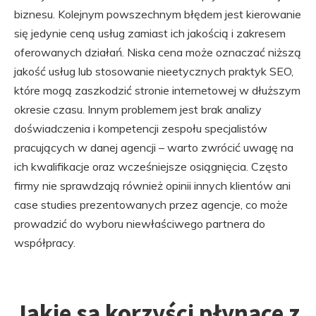
biznesu. Kolejnym powszechnym błędem jest kierowanie
się jedynie ceną usług zamiast ich jakością i zakresem
oferowanych działań. Niska cena może oznaczać niższą
jakość usług lub stosowanie nieetycznych praktyk SEO,
które mogą zaszkodzić stronie internetowej w dłuższym
okresie czasu. Innym problemem jest brak analizy
doświadczenia i kompetencji zespołu specjalistów
pracujących w danej agencji – warto zwrócić uwagę na
ich kwalifikacje oraz wcześniejsze osiągnięcia. Często
firmy nie sprawdzają również opinii innych klientów ani
case studies prezentowanych przez agencje, co może
prowadzić do wyboru niewłaściwego partnera do
współpracy.
Jakie są korzyści płynące z