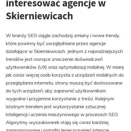
interesować agencje w
Skierniewicach
W branży SEO ciągle zachodzą zmiany i nowe trendy,
które powinny być uwzględniane przez agencje
działające w Skierniewicach. Jednym z najważniejszych
trendów jest rosnące znaczenie doświadczeń
użytkowników (UX) oraz optymalizacji mobilnej. W miarę
jak coraz więcej osób korzysta z urządzeń mobilnych do
przeglądania internetu, strony muszą być dostosowane
do tych urządzeń, aby zapewnić użytkownikom
wygodne i przyjemne korzystanie z treści. Kolejnym
istotnym trendem jest wykorzystanie sztucznej
inteligencji i uczenia maszynowego w procesach SEO.
Algorytmy wyszukiwarek stają się coraz bardziej
zaawansowane i potrafią lepiej rozumieć intencje