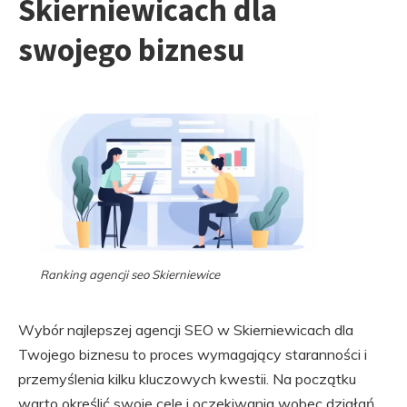
Skierniewicach dla
swojego biznesu
Ranking agencji seo Skierniewice
Wybór najlepszej agencji SEO w Skierniewicach dla
Twojego biznesu to proces wymagający staranności i
przemyślenia kilku kluczowych kwestii. Na początku
warto określić swoje cele i oczekiwania wobec działań