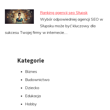
Ranking agencji seo Słupsk
Wybór odpowiedniej agencji SEO w
Słupsku może być kluczowy dla
sukcesu Twojej firmy w internecie.…
Kategorie
Przejdź
do
Biznes
stopki
Budownictwo
Dziecko
Edukacja
Hobby