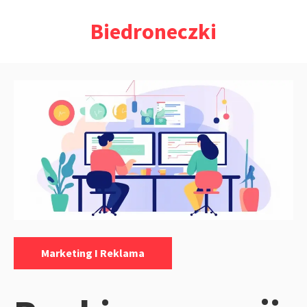
Przejdź
Biedroneczki
do
treści
Kategorie:
Marketing I Reklama