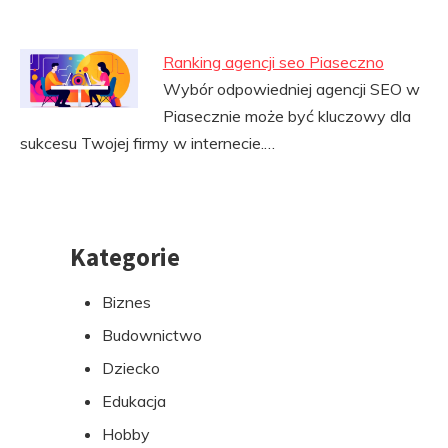
Ranking agencji seo Piaseczno
Wybór odpowiedniej agencji SEO w
Piasecznie może być kluczowy dla
sukcesu Twojej firmy w internecie.…
Kategorie
Przejdź
do
Biznes
stopki
Budownictwo
Dziecko
Edukacja
Hobby