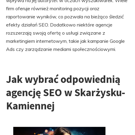
wpływa na jej autorytet w oczach wyszukiwarek. Wiele
firm oferuje również monitoring pozycji oraz
raportowanie wyników, co pozwala na bieżąco śledzić
efekty działań SEO. Dodatkowo niektóre agencje
rozszerzają swoją ofertę o usługi związane z
marketingiem internetowym, takie jak kampanie Google
Ads czy zarządzanie mediami społecznościowymi.
Jak wybrać odpowiednią
agencję SEO w Skarżysku-
Kamiennej