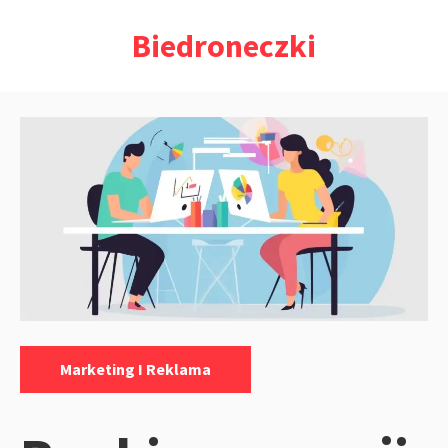
Przejdź
Biedroneczki
do
treści
Kategorie:
Marketing I Reklama