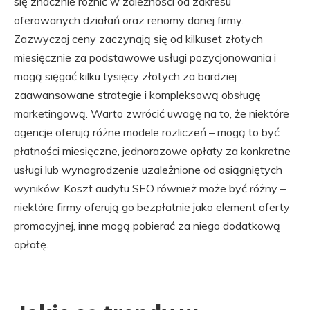
się znacznie różnić w zależności od zakresu
oferowanych działań oraz renomy danej firmy.
Zazwyczaj ceny zaczynają się od kilkuset złotych
miesięcznie za podstawowe usługi pozycjonowania i
mogą sięgać kilku tysięcy złotych za bardziej
zaawansowane strategie i kompleksową obsługę
marketingową. Warto zwrócić uwagę na to, że niektóre
agencje oferują różne modele rozliczeń – mogą to być
płatności miesięczne, jednorazowe opłaty za konkretne
usługi lub wynagrodzenie uzależnione od osiągniętych
wyników. Koszt audytu SEO również może być różny –
niektóre firmy oferują go bezpłatnie jako element oferty
promocyjnej, inne mogą pobierać za niego dodatkową
opłatę.