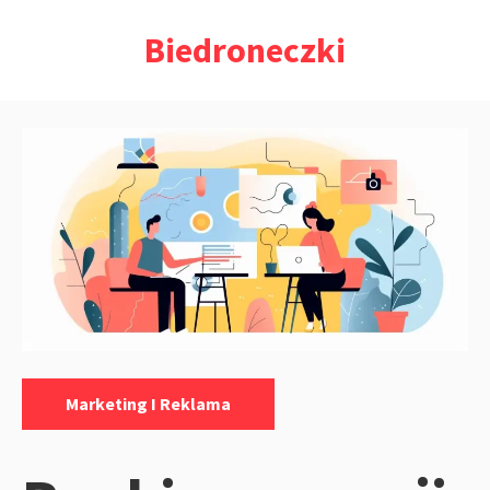
Przejdź
Biedroneczki
do
treści
Kategorie:
Marketing I Reklama