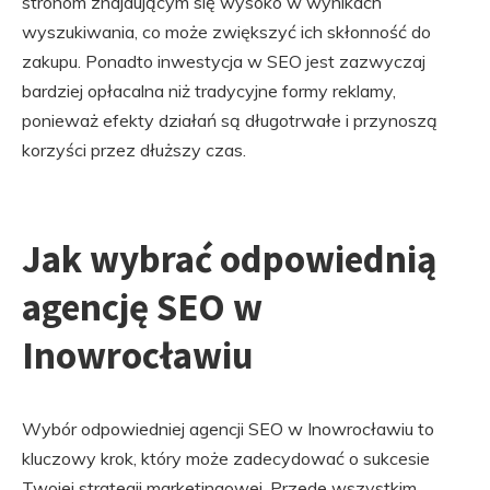
stronom znajdującym się wysoko w wynikach
wyszukiwania, co może zwiększyć ich skłonność do
zakupu. Ponadto inwestycja w SEO jest zazwyczaj
bardziej opłacalna niż tradycyjne formy reklamy,
ponieważ efekty działań są długotrwałe i przynoszą
korzyści przez dłuższy czas.
Jak wybrać odpowiednią
agencję SEO w
Inowrocławiu
Wybór odpowiedniej agencji SEO w Inowrocławiu to
kluczowy krok, który może zadecydować o sukcesie
Twojej strategii marketingowej. Przede wszystkim