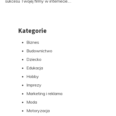
sukcesu Twojej firmy w internecie.…
Kategorie
Przejdź
do
Biznes
stopki
Budownictwo
Dziecko
Edukacja
Hobby
Imprezy
Marketing i reklama
Moda
Motoryzacja