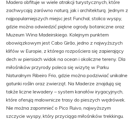
Madera obfituje w wiele atrakcji turystycznych, które
zachwycają zarówno naturą, jak i architekturą. Jednym z
najpopularniejszych miejsc jest Funchal, stolica wyspy,
gdzie można odwiedzić piękne ogrody botaniczne oraz
Muzeum Wina Madeirskiego. Kolejnym punktem
obowiązkowym jest Cabo Girão, jedno z najwyższych
klifów w Europie, z którego rozpościera się zapierający
dech w piersiach widok na ocean i okoliczne tereny. Dla
miłośników przyrody poleca się wizytę w Parku
Naturalnym Ribeiro Frio, gdzie można podziwiać unikalne
gatunki roślin oraz zwierząt. Na Maderze znajdują się
także liczne lewadery – system kanałów irygacyjnych,
które oferują malownicze trasy do pieszych wędrówek.
Nie można zapomnieć o Pico Ruivo, najwyższym
szczycie wyspy, który przyciąga miłośników trekkingu.