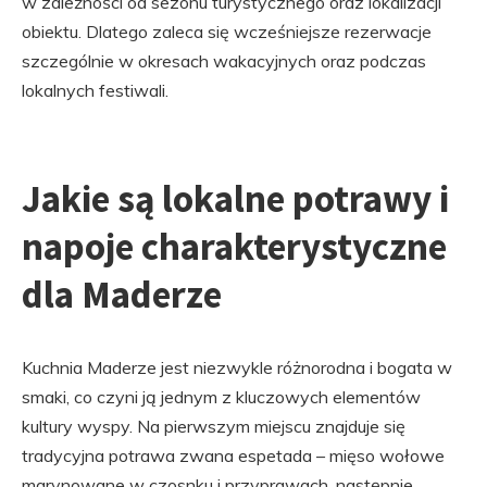
w zależności od sezonu turystycznego oraz lokalizacji
obiektu. Dlatego zaleca się wcześniejsze rezerwacje
szczególnie w okresach wakacyjnych oraz podczas
lokalnych festiwali.
Jakie są lokalne potrawy i
napoje charakterystyczne
dla Maderze
Kuchnia Maderze jest niezwykle różnorodna i bogata w
smaki, co czyni ją jednym z kluczowych elementów
kultury wyspy. Na pierwszym miejscu znajduje się
tradycyjna potrawa zwana espetada – mięso wołowe
marynowane w czosnku i przyprawach, następnie