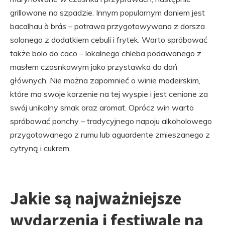
grillowane na szpadzie. Innym popularnym daniem jest
bacalhau à brás – potrawa przygotowywana z dorsza
solonego z dodatkiem cebuli i frytek. Warto spróbować
także bolo do caco – lokalnego chleba podawanego z
masłem czosnkowym jako przystawka do dań
głównych. Nie można zapomnieć o winie madeirskim,
które ma swoje korzenie na tej wyspie i jest cenione za
swój unikalny smak oraz aromat. Oprócz win warto
spróbować ponchy – tradycyjnego napoju alkoholowego
przygotowanego z rumu lub aguardente zmieszanego z
cytryną i cukrem.
Jakie są najważniejsze
wydarzenia i festiwale na