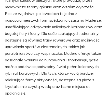
licznych szlaków pieszych, które prowadzą przez
malownicze tereny górskie oraz wzdłuż wybrzeża.
Piesze wędrówki po lewadach to jedna z
najpopularniejszych form spędzania czasu na Maderze,
umożliwiająca odkrywanie unikalnych krajobrazów oraz
bogatej flory i fauny. Dla osób szukających adrenaliny
dostępne są również trasy rowerowe oraz możliwość
uprawiania sportów ekstremalnych, takich jak
paralotniarstwo czy wspinaczka. Madera oferuje także
doskonałe warunki do nurkowania i snorkelingu, gdzie
można podziwiać podwodny świat pełen kolorowych
ryb i raf koralowych. Dla tych, którzy wolą bardziej
relaksujące formy aktywności, dostępne są plaże z
krystalicznie czystą wodą oraz liczne miejsca do
opalania się.