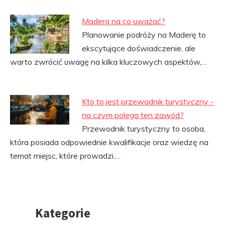
Madera na co uważać?
Planowanie podróży na Maderę to
ekscytujące doświadczenie, ale
warto zwrócić uwagę na kilka kluczowych aspektów,…
Kto to jest przewodnik turystyczny -
na czym polega ten zawód?
Przewodnik turystyczny to osoba,
która posiada odpowiednie kwalifikacje oraz wiedzę na
temat miejsc, które prowadzi.…
Kategorie
Przejdź
do