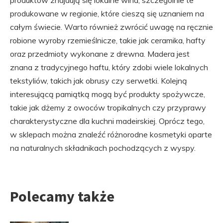
produktów znajdują się lokalne wina, szczególnie te
produkowane w regionie, które cieszą się uznaniem na
całym świecie. Warto również zwrócić uwagę na ręcznie
robione wyroby rzemieślnicze, takie jak ceramika, hafty
oraz przedmioty wykonane z drewna. Madera jest
znana z tradycyjnego haftu, który zdobi wiele lokalnych
tekstyliów, takich jak obrusy czy serwetki. Kolejną
interesującą pamiątką mogą być produkty spożywcze,
takie jak dżemy z owoców tropikalnych czy przyprawy
charakterystyczne dla kuchni madeirskiej. Oprócz tego,
w sklepach można znaleźć różnorodne kosmetyki oparte
na naturalnych składnikach pochodzących z wyspy.
Polecamy także