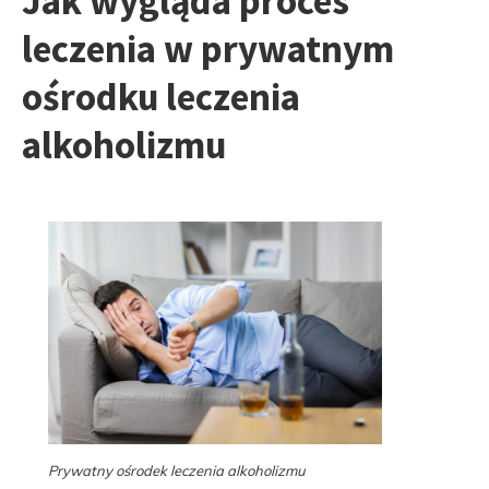
Jak wygląda proces
leczenia w prywatnym
ośrodku leczenia
alkoholizmu
Prywatny ośrodek leczenia alkoholizmu