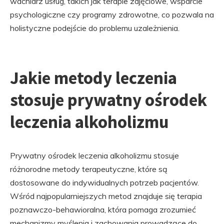
wachlarz usług, takich jak terapie zajęciowe, wsparcie
psychologiczne czy programy zdrowotne, co pozwala na
holistyczne podejście do problemu uzależnienia.
Jakie metody leczenia
stosuje prywatny ośrodek
leczenia alkoholizmu
Prywatny ośrodek leczenia alkoholizmu stosuje
różnorodne metody terapeutyczne, które są
dostosowane do indywidualnych potrzeb pacjentów.
Wśród najpopularniejszych metod znajduje się terapia
poznawczo-behawioralna, która pomaga zrozumieć
mechanizmy myślenia i zachowania prowadzące do