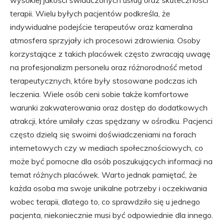
wysokiej jakości świadczonych usług oraz skuteczności
terapii. Wielu byłych pacjentów podkreśla, że
indywidualne podejście terapeutów oraz kameralna
atmosfera sprzyjały ich procesowi zdrowienia. Osoby
korzystające z takich placówek często zwracają uwagę
na profesjonalizm personelu oraz różnorodność metod
terapeutycznych, które były stosowane podczas ich
leczenia. Wiele osób ceni sobie także komfortowe
warunki zakwaterowania oraz dostęp do dodatkowych
atrakcji, które umilały czas spędzany w ośrodku. Pacjenci
często dzielą się swoimi doświadczeniami na forach
internetowych czy w mediach społecznościowych, co
może być pomocne dla osób poszukujących informacji na
temat różnych placówek. Warto jednak pamiętać, że
każda osoba ma swoje unikalne potrzeby i oczekiwania
wobec terapii, dlatego to, co sprawdziło się u jednego
pacjenta, niekoniecznie musi być odpowiednie dla innego.