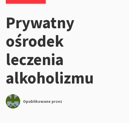
Prywatny
ośrodek
leczenia
alkoholizmu
Opublikowane przez