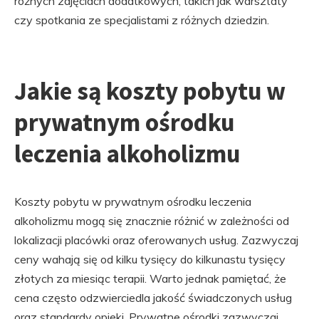
różnych zajęciach dodatkowych, takich jak warsztaty
czy spotkania ze specjalistami z różnych dziedzin.
Jakie są koszty pobytu w
prywatnym ośrodku
leczenia alkoholizmu
Koszty pobytu w prywatnym ośrodku leczenia
alkoholizmu mogą się znacznie różnić w zależności od
lokalizacji placówki oraz oferowanych usług. Zazwyczaj
ceny wahają się od kilku tysięcy do kilkunastu tysięcy
złotych za miesiąc terapii. Warto jednak pamiętać, że
cena często odzwierciedla jakość świadczonych usług
oraz standardy opieki. Prywatne ośrodki zazwyczaj