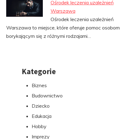
Ośrodek leczenia uzależnień
Warszawa
Ośrodek leczenia uzależnień
Warszawa to miejsce, które oferuje pomoc osobom
borykającym się z różnymi rodzajami…
Kategorie
Przejdź
do
Biznes
stopki
Budownictwo
Dziecko
Edukacja
Hobby
Imprezy