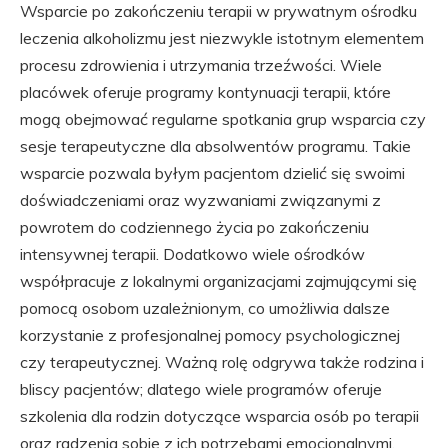
Wsparcie po zakończeniu terapii w prywatnym ośrodku
leczenia alkoholizmu jest niezwykle istotnym elementem
procesu zdrowienia i utrzymania trzeźwości. Wiele
placówek oferuje programy kontynuacji terapii, które
mogą obejmować regularne spotkania grup wsparcia czy
sesje terapeutyczne dla absolwentów programu. Takie
wsparcie pozwala byłym pacjentom dzielić się swoimi
doświadczeniami oraz wyzwaniami związanymi z
powrotem do codziennego życia po zakończeniu
intensywnej terapii. Dodatkowo wiele ośrodków
współpracuje z lokalnymi organizacjami zajmującymi się
pomocą osobom uzależnionym, co umożliwia dalsze
korzystanie z profesjonalnej pomocy psychologicznej
czy terapeutycznej. Ważną rolę odgrywa także rodzina i
bliscy pacjentów; dlatego wiele programów oferuje
szkolenia dla rodzin dotyczące wsparcia osób po terapii
oraz radzenia sobie z ich potrzebami emocjonalnymi.