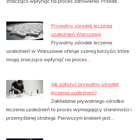
znacząco wpłynąć na proces zdrowienia. Przede…
Prywatny ośrodek leczenia
uzależnień Warszawa
Prywatny ośrodek leczenia
uzależnień w Warszawie oferuje szereg korzyści, które
mogą znacząco wpłynąć na proces…
Jak założyć prywatny ośrodek
leczenia uzależnień?
Zakładanie prywatnego ośrodka
leczenia uzależnień to proces wymagający staranności i
przemyślanej strategii. Pierwszym krokiem jest…