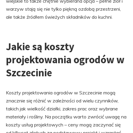
wiejskie to także chętnie wybierana opcja – pełne ziół i
warzyw stają się nie tylko piękną ozdobą przestrzeni,
ale także źródłem świeżych składników do kuchni.
Jakie są koszty
projektowania ogrodów w
Szczecinie
Koszty projektowania ogrodów w Szczecinie mogą
znacznie się różnić w zależności od wielu czynników,
takich jak wielkość działki, zakres prac oraz wybrane
materiały i rośliny. Na początku warto zwrócić uwagę na
koszty usług projektowych – ceny mogą zaczynać się
od kilkuset złotych za podstawowy projekt i wzrastać