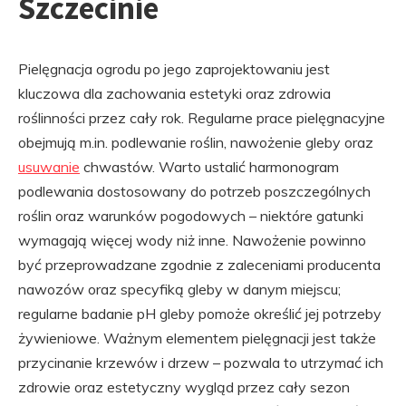
Szczecinie
Pielęgnacja ogrodu po jego zaprojektowaniu jest
kluczowa dla zachowania estetyki oraz zdrowia
roślinności przez cały rok. Regularne prace pielęgnacyjne
obejmują m.in. podlewanie roślin, nawożenie gleby oraz
usuwanie
chwastów. Warto ustalić harmonogram
podlewania dostosowany do potrzeb poszczególnych
roślin oraz warunków pogodowych – niektóre gatunki
wymagają więcej wody niż inne. Nawożenie powinno
być przeprowadzane zgodnie z zaleceniami producenta
nawozów oraz specyfiką gleby w danym miejscu;
regularne badanie pH gleby pomoże określić jej potrzeby
żywieniowe. Ważnym elementem pielęgnacji jest także
przycinanie krzewów i drzew – pozwala to utrzymać ich
zdrowie oraz estetyczny wygląd przez cały sezon