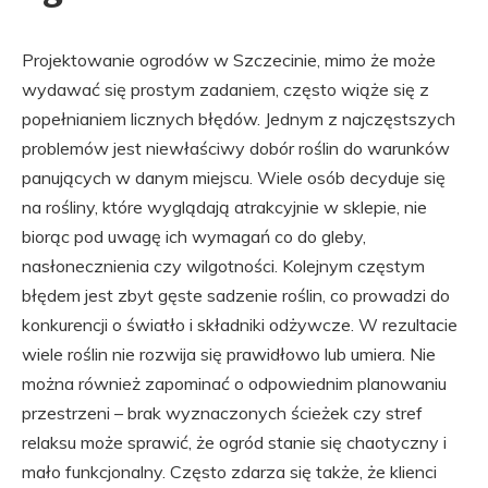
Projektowanie ogrodów w Szczecinie, mimo że może
wydawać się prostym zadaniem, często wiąże się z
popełnianiem licznych błędów. Jednym z najczęstszych
problemów jest niewłaściwy dobór roślin do warunków
panujących w danym miejscu. Wiele osób decyduje się
na rośliny, które wyglądają atrakcyjnie w sklepie, nie
biorąc pod uwagę ich wymagań co do gleby,
nasłonecznienia czy wilgotności. Kolejnym częstym
błędem jest zbyt gęste sadzenie roślin, co prowadzi do
konkurencji o światło i składniki odżywcze. W rezultacie
wiele roślin nie rozwija się prawidłowo lub umiera. Nie
można również zapominać o odpowiednim planowaniu
przestrzeni – brak wyznaczonych ścieżek czy stref
relaksu może sprawić, że ogród stanie się chaotyczny i
mało funkcjonalny. Często zdarza się także, że klienci