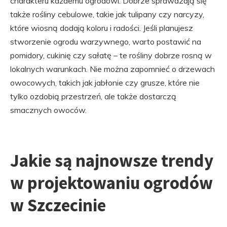
charakteru każdemu ogrodowi. Dobrze sprawdzają się
także rośliny cebulowe, takie jak tulipany czy narcyzy,
które wiosną dodają koloru i radości. Jeśli planujesz
stworzenie ogrodu warzywnego, warto postawić na
pomidory, cukinię czy sałatę – te rośliny dobrze rosną w
lokalnych warunkach. Nie można zapomnieć o drzewach
owocowych, takich jak jabłonie czy grusze, które nie
tylko ozdobią przestrzeń, ale także dostarczą
smacznych owoców.
Jakie są najnowsze trendy
w projektowaniu ogrodów
w Szczecinie