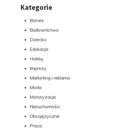
Kategorie
Przejdź
do
Biznes
stopki
Budownictwo
Dziecko
Edukacja
Hobby
Imprezy
Marketing i reklama
Moda
Motoryzacja
Nieruchomości
Obcojęzyczne
Praca