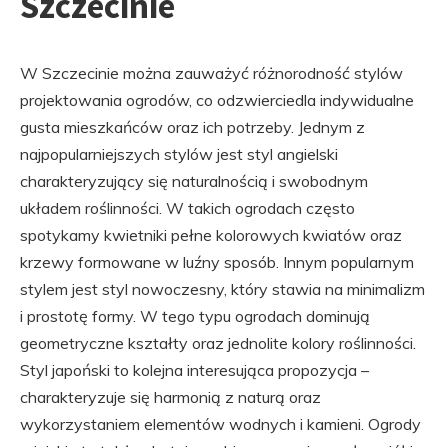
Szczecinie
W Szczecinie można zauważyć różnorodność stylów
projektowania ogrodów, co odzwierciedla indywidualne
gusta mieszkańców oraz ich potrzeby. Jednym z
najpopularniejszych stylów jest styl angielski
charakteryzujący się naturalnością i swobodnym
układem roślinności. W takich ogrodach często
spotykamy kwietniki pełne kolorowych kwiatów oraz
krzewy formowane w luźny sposób. Innym popularnym
stylem jest styl nowoczesny, który stawia na minimalizm
i prostotę formy. W tego typu ogrodach dominują
geometryczne kształty oraz jednolite kolory roślinności.
Styl japoński to kolejna interesująca propozycja –
charakteryzuje się harmonią z naturą oraz
wykorzystaniem elementów wodnych i kamieni. Ogrody