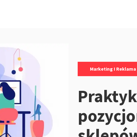
Kategorie:
Marketing I Reklama
Praktyk
pozycj
sklepó