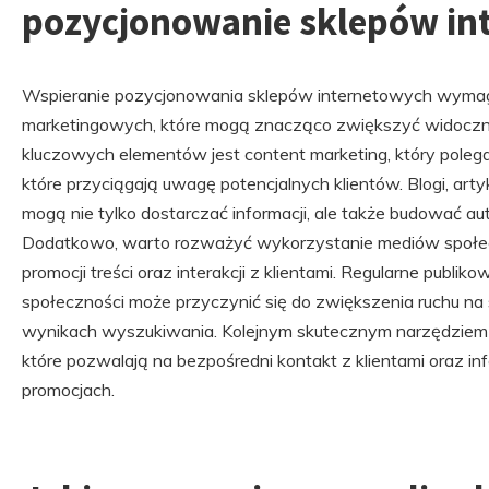
pozycjonowanie sklepów in
Wspieranie pozycjonowania sklepów internetowych wymaga
marketingowych, które mogą znacząco zwiększyć widocznoś
kluczowych elementów jest content marketing, który poleg
które przyciągają uwagę potencjalnych klientów. Blogi, artyk
mogą nie tylko dostarczać informacji, ale także budować aut
Dodatkowo, warto rozważyć wykorzystanie mediów społec
promocji treści oraz interakcji z klientami. Regularne publ
społeczności może przyczynić się do zwiększenia ruchu na s
wynikach wyszukiwania. Kolejnym skutecznym narzędziem 
które pozwalają na bezpośredni kontakt z klientami oraz in
promocjach.