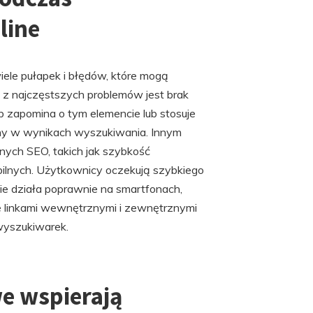
line
ele pułapek i błędów, które mogą
z najczęstszych problemów jest brak
b zapomina o tym elemencie lub stosuje
rony w wynikach wyszukiwania. Innym
ych SEO, takich jak szybkość
ilnych. Użytkownicy oczekują szybkiego
b nie działa poprawnie na smartfonach,
e linkami wewnętrznymi i zewnętrznymi
wyszukiwarek.
we wspierają