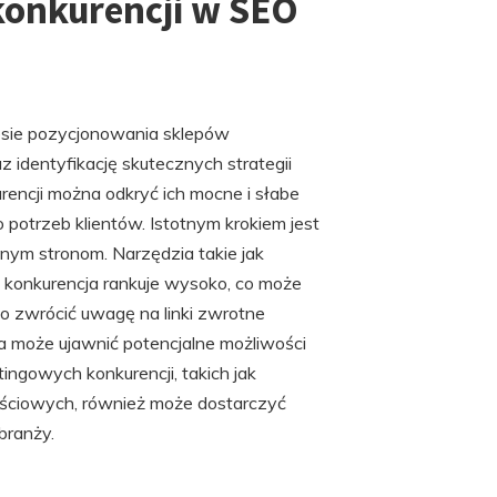
konkurencji w SEO
cesie pozycjonowania sklepów
 identyfikację skutecznych strategii
rencji można odkryć ich mocne i słabe
 potrzeb klientów. Istotnym krokiem jest
nym stronom. Narzędzia takie jak
e konkurencja rankuje wysoko, co może
o zwrócić uwagę na linki zwrotne
a może ujawnić potencjalne możliwości
ngowych konkurencji, takich jak
ciowych, również może dostarczyć
branży.