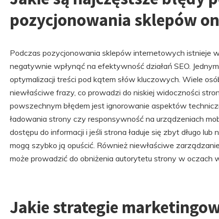
pozycjonowania sklepów on
Podczas pozycjonowania sklepów internetowych istnieje wi
negatywnie wpłynąć na efektywność działań SEO. Jednym 
optymalizacji treści pod kątem słów kluczowych. Wiele osó
niewłaściwe frazy, co prowadzi do niskiej widoczności st
powszechnym błędem jest ignorowanie aspektów techniczn
ładowania strony czy responsywność na urządzeniach mob
dostępu do informacji i jeśli strona ładuje się zbyt długo lu
mogą szybko ją opuścić. Również niewłaściwe zarządzani
może prowadzić do obniżenia autorytetu strony w oczach 
Jakie strategie marketingo