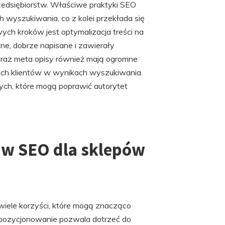
zedsiębiorstw. Właściwe praktyki SEO
wyszukiwania, co z kolei przekłada się
ch kroków jest optymalizacja treści na
lne, dobrze napisane i zawierały
oraz meta opisy również mają ogromne
ych klientów w wynikach wyszukiwania.
ych, które mogą poprawić autorytet
 w SEO dla sklepów
iele korzyści, które mogą znacząco
 pozycjonowanie pozwala dotrzeć do