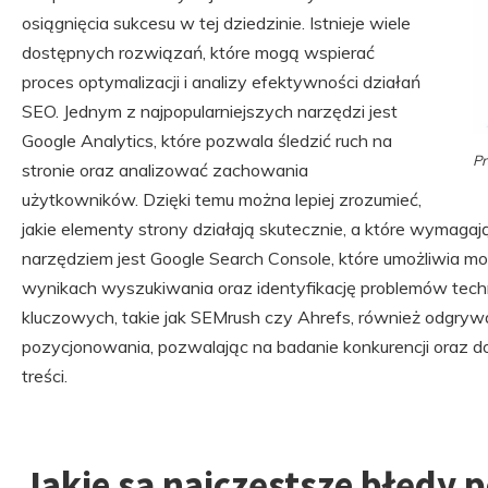
osiągnięcia sukcesu w tej dziedzinie. Istnieje wiele
dostępnych rozwiązań, które mogą wspierać
proces optymalizacji i analizy efektywności działań
SEO. Jednym z najpopularniejszych narzędzi jest
Google Analytics, które pozwala śledzić ruch na
Pr
stronie oraz analizować zachowania
użytkowników. Dzięki temu można lepiej zrozumieć,
jakie elementy strony działają skutecznie, a które wymaga
narzędziem jest Google Search Console, które umożliwia m
wynikach wyszukiwania oraz identyfikację problemów tech
kluczowych, takie jak SEMrush czy Ahrefs, również odgryw
pozycjonowania, pozwalając na badanie konkurencji oraz do
treści.
Jakie są najczęstsze błędy 