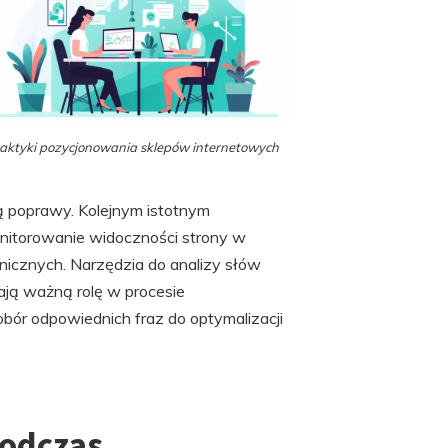
aktyki pozycjonowania sklepów internetowych
ją poprawy. Kolejnym istotnym
onitorowanie widoczności strony w
nicznych. Narzędzia do analizy słów
ają ważną rolę w procesie
bór odpowiednich fraz do optymalizacji
podczas