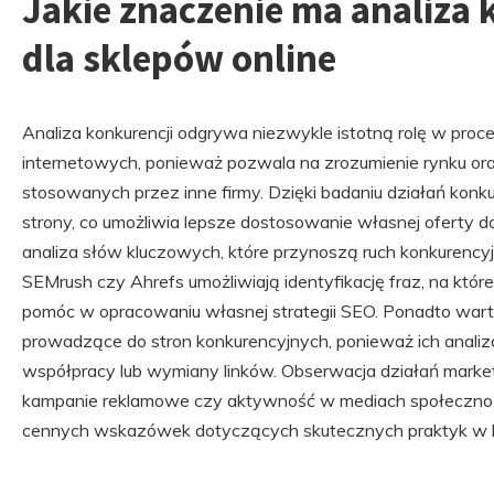
Jakie znaczenie ma analiza 
dla sklepów online
Analiza konkurencji odgrywa niezwykle istotną rolę w pro
internetowych, ponieważ pozwala na zrozumienie rynku oraz
stosowanych przez inne firmy. Dzięki badaniu działań konku
strony, co umożliwia lepsze dostosowanie własnej oferty do
analiza słów kluczowych, które przynoszą ruch konkurencyj
SEMrush czy Ahrefs umożliwiają identyfikację fraz, na któr
pomóc w opracowaniu własnej strategii SEO. Ponadto wart
prowadzące do stron konkurencyjnych, ponieważ ich analiz
współpracy lub wymiany linków. Obserwacja działań marketi
kampanie reklamowe czy aktywność w mediach społecznoś
cennych wskazówek dotyczących skutecznych praktyk w 