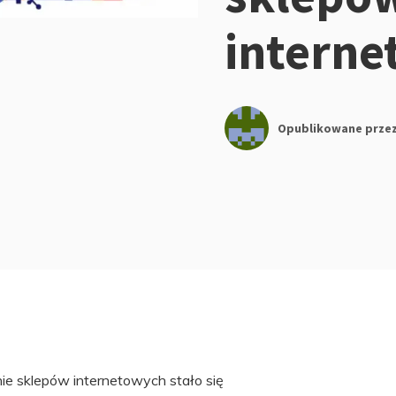
intern
Opublikowane prze
e sklepów internetowych stało się