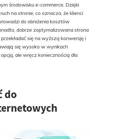
jnym środowisku e-commerce. Dzięki
h na stronie, co oznacza, że klienci
i prowadzi do obniżenia kosztów
Ponadto, dobrze zoptymalizowana strona
 przekładać się na wyższą konwersję i
pojawiają się wysoko w wynikach
 opcją, ale wręcz koniecznością dla
ć do
ternetowych