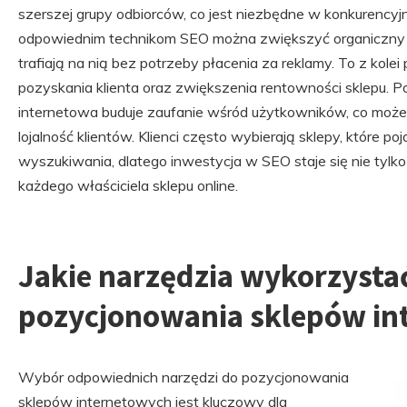
szerszej grupy odbiorców, co jest niezbędne w konkurency
odpowiednim technikom SEO można zwiększyć organiczny ruc
trafiają na nią bez potrzeby płacenia za reklamy. To z kole
pozyskania klienta oraz zwiększenia rentowności sklepu. 
internetowa buduje zaufanie wśród użytkowników, co może
lojalność klientów. Klienci często wybierają sklepy, które 
wyszukiwania, dlatego inwestycja w SEO staje się nie tylko
każdego właściciela sklepu online.
Jakie narzędzia wykorzysta
pozycjonowania sklepów in
Wybór odpowiednich narzędzi do pozycjonowania
sklepów internetowych jest kluczowy dla