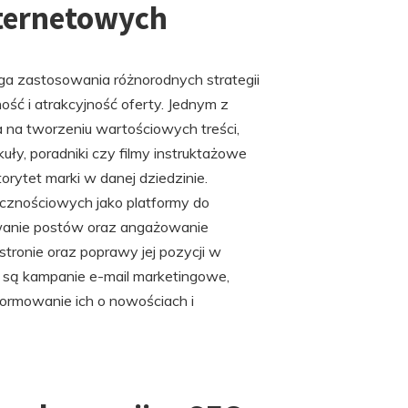
ternetowych
 zastosowania różnorodnych strategii
ć i atrakcyjność oferty. Jednym z
a na tworzeniu wartościowych treści,
uły, poradniki czy filmy instruktażowe
orytet marki w danej dziedzinie.
znościowych jako platformy do
ikowanie postów oraz angażowanie
tronie oraz poprawy jej pozycji w
są kampanie e-mail marketingowe,
formowanie ich o nowościach i