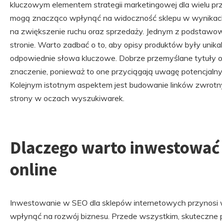
kluczowym elementem strategii marketingowej dla wielu pr
mogą znacząco wpłynąć na widoczność sklepu w wynikach 
na zwiększenie ruchu oraz sprzedaży. Jednym z podstawowy
stronie. Warto zadbać o to, aby opisy produktów były unika
odpowiednie słowa kluczowe. Dobrze przemyślane tytuły 
znaczenie, ponieważ to one przyciągają uwagę potencjaln
Kolejnym istotnym aspektem jest budowanie linków zwrotn
strony w oczach wyszukiwarek.
Dlaczego warto inwestować
online
Inwestowanie w SEO dla sklepów internetowych przynosi w
wpłynąć na rozwój biznesu. Przede wszystkim, skuteczne