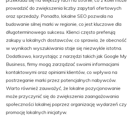
przekłada się na większy ruch na stronie, co z kolei może
prowadzić do zwiększenia liczby zapytań ofertowych
oraz sprzedaży. Ponadto, lokalne SEO pozwala na
budowanie silnej marki w regionie, co jest kluczowe dla
długoterminowego sukcesu. Klienci często preferują
zakupy u lokalnych dostawców, co sprawia, że obecność
w wynikach wyszukiwania staje się niezwykle istotna.
Dodatkowo, korzystając z narzędzi takich jak Google My
Business, firmy mogą zarządzać swoimi informacjami
kontaktowymi oraz opiniami klientów, co wpływa na
postrzeganie marki przez potencjalnych nabywców.
Warto również zauważyć, że lokalne pozycjonowanie
może przyczynić się do zwiększenia zaangażowania
społeczności lokalnej poprzez organizację wydarzeń czy
promocję lokalnych inicjatyw.