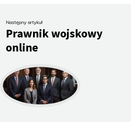
Następny artykuł
Prawnik wojskowy
online