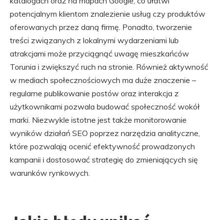
katalogach oraz na mapach Google, co ułatwi
potencjalnym klientom znalezienie usług czy produktów
oferowanych przez daną firmę. Ponadto, tworzenie
treści związanych z lokalnymi wydarzeniami lub
atrakcjami może przyciągnąć uwagę mieszkańców
Torunia i zwiększyć ruch na stronie. Również aktywność
w mediach społecznościowych ma duże znaczenie –
regularne publikowanie postów oraz interakcja z
użytkownikami pozwala budować społeczność wokół
marki. Niezwykle istotne jest także monitorowanie
wyników działań SEO poprzez narzędzia analityczne,
które pozwalają ocenić efektywność prowadzonych
kampanii i dostosować strategię do zmieniających się
warunków rynkowych.