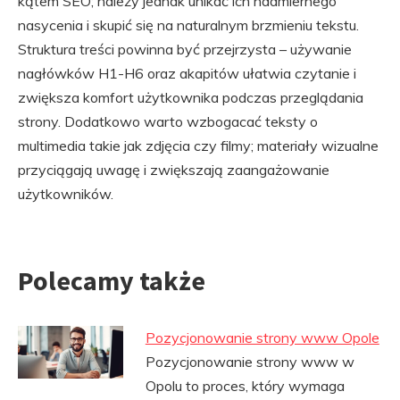
kątem SEO; należy jednak unikać ich nadmiernego
nasycenia i skupić się na naturalnym brzmieniu tekstu.
Struktura treści powinna być przejrzysta – używanie
nagłówków H1-H6 oraz akapitów ułatwia czytanie i
zwiększa komfort użytkownika podczas przeglądania
strony. Dodatkowo warto wzbogacać teksty o
multimedia takie jak zdjęcia czy filmy; materiały wizualne
przyciągają uwagę i zwiększają zaangażowanie
użytkowników.
Polecamy także
Pozycjonowanie strony www Opole
Pozycjonowanie strony www w
Opolu to proces, który wymaga