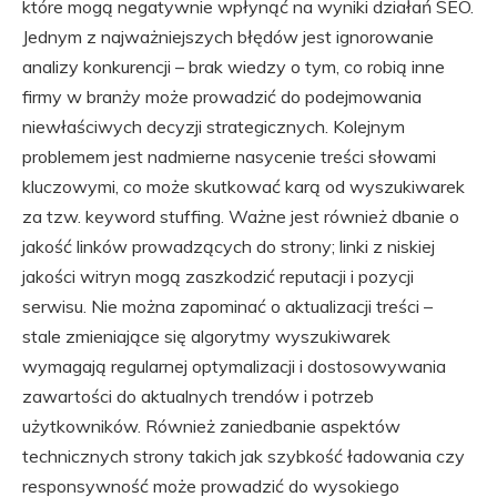
które mogą negatywnie wpłynąć na wyniki działań SEO.
Jednym z najważniejszych błędów jest ignorowanie
analizy konkurencji – brak wiedzy o tym, co robią inne
firmy w branży może prowadzić do podejmowania
niewłaściwych decyzji strategicznych. Kolejnym
problemem jest nadmierne nasycenie treści słowami
kluczowymi, co może skutkować karą od wyszukiwarek
za tzw. keyword stuffing. Ważne jest również dbanie o
jakość linków prowadzących do strony; linki z niskiej
jakości witryn mogą zaszkodzić reputacji i pozycji
serwisu. Nie można zapominać o aktualizacji treści –
stale zmieniające się algorytmy wyszukiwarek
wymagają regularnej optymalizacji i dostosowywania
zawartości do aktualnych trendów i potrzeb
użytkowników. Również zaniedbanie aspektów
technicznych strony takich jak szybkość ładowania czy
responsywność może prowadzić do wysokiego