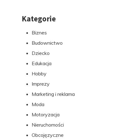
Kategorie
Przejdź
do
Biznes
stopki
Budownictwo
Dziecko
Edukacja
Hobby
Imprezy
Marketing i reklama
Moda
Motoryzacja
Nieruchomości
Obcojęzyczne