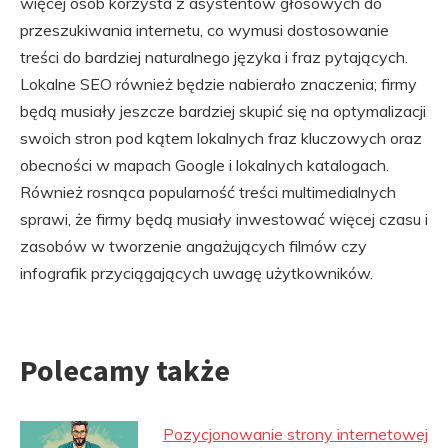
więcej osób korzysta z asystentów głosowych do
przeszukiwania internetu, co wymusi dostosowanie
treści do bardziej naturalnego języka i fraz pytających.
Lokalne SEO również będzie nabierało znaczenia; firmy
będą musiały jeszcze bardziej skupić się na optymalizacji
swoich stron pod kątem lokalnych fraz kluczowych oraz
obecności w mapach Google i lokalnych katalogach.
Również rosnąca popularność treści multimedialnych
sprawi, że firmy będą musiały inwestować więcej czasu i
zasobów w tworzenie angażujących filmów czy
infografik przyciągających uwagę użytkowników.
Polecamy także
Pozycjonowanie strony internetowej