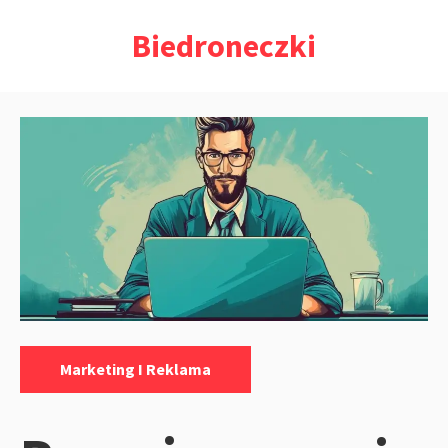
Przejdź
Biedroneczki
do
treści
Kategorie:
Marketing I Reklama