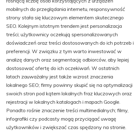
rosnącą liczbę osób korzystających z urządzeń
mobilnych do przeglądania internetu, responsywność
strony stała się kluczowym elementem skutecznego
SEO. Kolejnym istotnym trendem jest personalizacja
treści; użytkownicy oczekują spersonalizowanych
doświadczeń oraz treści dostosowanych do ich potrzeb i
preferencji. W związku z tym warto inwestować w
analizę danych oraz segmentację odbiorców, aby lepiej
dostosować ofertę do ich oczekiwań. W ostatnich
latach zauważalny jest także wzrost znaczenia
lokalnego SEO; firmy powinny skupić się na optymalizacji
swoich stron pod kątem lokalnych fraz kluczowych oraz
rejestracji w lokalnych katalogach i mapach Google.
Ponadto rośnie znaczenie treści multimedialnych; filmy,
infografiki czy podcasty mogą przyciągać uwagę
użytkowników i zwiększać czas spędzony na stronie.