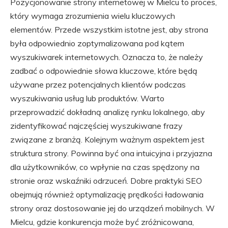
Pozycjonowanie strony internetowej w Mielcu to proces,
który wymaga zrozumienia wielu kluczowych
elementów. Przede wszystkim istotne jest, aby strona
była odpowiednio zoptymalizowana pod kątem
wyszukiwarek internetowych. Oznacza to, że należy
zadbać o odpowiednie słowa kluczowe, które będą
używane przez potencjalnych klientów podczas
wyszukiwania usług lub produktów. Warto
przeprowadzić dokładną analizę rynku lokalnego, aby
zidentyfikować najczęściej wyszukiwane frazy
związane z branżą. Kolejnym ważnym aspektem jest
struktura strony. Powinna być ona intuicyjna i przyjazna
dla użytkowników, co wpłynie na czas spędzony na
stronie oraz wskaźniki odrzuceń. Dobre praktyki SEO
obejmują również optymalizację prędkości ładowania
strony oraz dostosowanie jej do urządzeń mobilnych. W
Mielcu, gdzie konkurencja może być zróżnicowana,