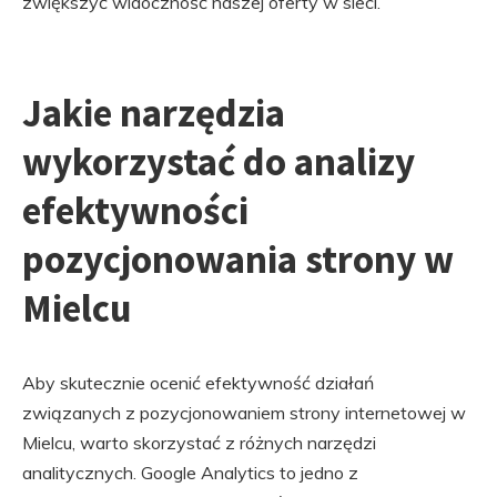
zwiększyć widoczność naszej oferty w sieci.
Jakie narzędzia
wykorzystać do analizy
efektywności
pozycjonowania strony w
Mielcu
Aby skutecznie ocenić efektywność działań
związanych z pozycjonowaniem strony internetowej w
Mielcu, warto skorzystać z różnych narzędzi
analitycznych. Google Analytics to jedno z