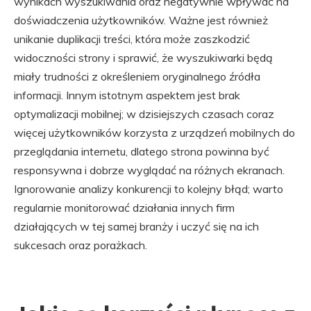
wynikach wyszukiwania oraz negatywnie wpływać na
doświadczenia użytkowników. Ważne jest również
unikanie duplikacji treści, która może zaszkodzić
widoczności strony i sprawić, że wyszukiwarki będą
miały trudności z określeniem oryginalnego źródła
informacji. Innym istotnym aspektem jest brak
optymalizacji mobilnej; w dzisiejszych czasach coraz
więcej użytkowników korzysta z urządzeń mobilnych do
przeglądania internetu, dlatego strona powinna być
responsywna i dobrze wyglądać na różnych ekranach.
Ignorowanie analizy konkurencji to kolejny błąd; warto
regularnie monitorować działania innych firm
działających w tej samej branży i uczyć się na ich
sukcesach oraz porażkach.