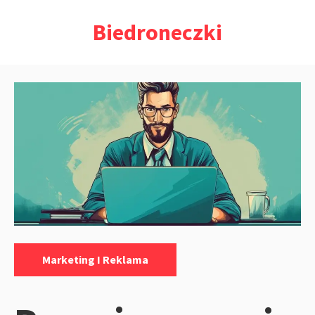
Przejdź
Biedroneczki
do
treści
Kategorie:
Marketing I Reklama