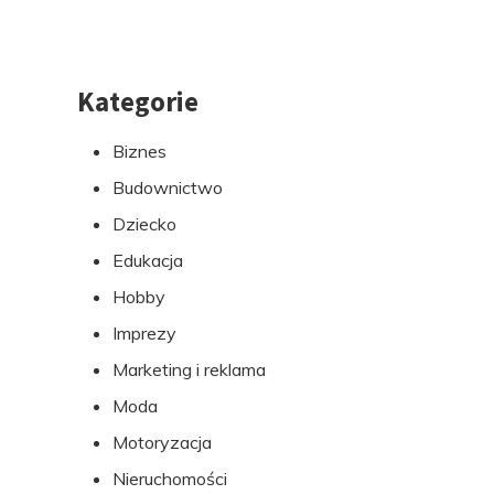
Kategorie
Przejdź
do
Biznes
stopki
Budownictwo
Dziecko
Edukacja
Hobby
Imprezy
Marketing i reklama
Moda
Motoryzacja
Nieruchomości