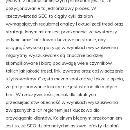
Jednym z najpopularniejszych przekonań jest to, że
pozycjonowanie to jednorazowy proces. W
rzeczywistości SEO to ciągły cykl działań
wymagających regularnej analizy i aktualizacji treści oraz
strategii. Innym mitem jest przekonanie, że wystarczy
jedynie umieścić słowa kluczowe na stronie, aby
osiągnąć wysoką pozycję w wynikach wyszukiwania.
Algorytmy wyszukiwarek są znacznie bardziej
skomplikowane i biorą pod uwagę wiele czynników,
takich jak jakość treści, linki zwrotne oraz doświadczenia
użytkowników. Często można spotkać się także z opinią,
że pozycjonowanie lokalne nie jest istotne dla małych
firm. W rzeczywistości jednak dla lokalnych
przedsiębiorstw obecność w wynikach wyszukiwania
związanych z ich regionem jest kluczowa dla
przyciągania klientów. Kolejnym błędnym przekonaniem
jest to, że SEO działa natychmiastowo; efekty działań