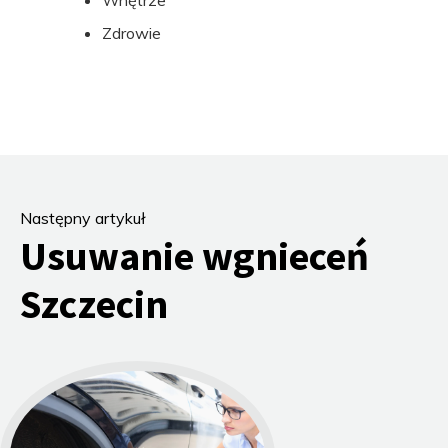
Wnętrze
Zdrowie
Następny artykuł
Usuwanie wgnieceń
Szczecin