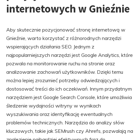
internetowych w Gnieźnie
Aby skutecznie pozycjonować stronę internetową w
Gnieźnie, warto korzystać z różnorodnych narzędzi
wspierających działania SEO. Jednym z
najpopularniejszych narzędzi jest Google Analytics, które
pozwala na monitorowanie ruchu na stronie oraz
analizowanie zachowań użytkowników. Dzięki temu
można lepiej zrozumieć potrzeby odwiedzających i
dostosować treści do ich oczekiwań. Innym przydatnym
narzędziem jest Google Search Console, które umożliwia
śledzenie wydajności witryny w wynikach
wyszukiwania oraz identyfikację ewentualnych
problemów technicznych. Narzędzia do analizy słów
kluczowych, takie jak SEMrush czy Ahrefs, pozwalają na
znalezienie najbardziej efektywnych fraz do