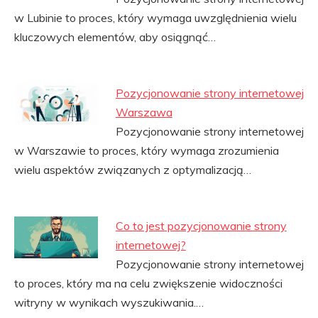
w Lubinie to proces, który wymaga uwzględnienia wielu
kluczowych elementów, aby osiągnąć…
Pozycjonowanie strony internetowej
Warszawa
Pozycjonowanie strony internetowej
w Warszawie to proces, który wymaga zrozumienia
wielu aspektów związanych z optymalizacją…
Co to jest pozycjonowanie strony
internetowej?
Pozycjonowanie strony internetowej
to proces, który ma na celu zwiększenie widoczności
witryny w wynikach wyszukiwania.…