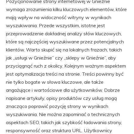
Pozycjonowanie strony internetowej w Gnieźnie
wymaga zrozumienia kilku kluczowych elementów, które
mają wpływ na widoczność witryny w wynikach
wyszukiwania. Przede wszystkim, istotne jest
przeprowadzenie dokładnej analizy słów kluczowych,
które są najczęściej wyszukiwane przez potencjalnych
klientów. Warto skupić się na lokalnych frazach, takich
jak „usługi w Gnieźnie” czy „sklepy w Gnieźnie”, aby
przyciągnąć ruch z okolicy. Kolejnym ważnym aspektem
jest optymalizacja treści na stronie. Treści powinny być
nie tylko bogate w słowa kluczowe, ale także
angażujące i wartościowe dla użytkowników. Dobrze
napisane artykuły, opisy produktów czy usług mogą
znacząco poprawić pozycję strony w wynikach
wyszukiwania. Nie można zapominać o technicznych
aspektach SEO, takich jak szybkość ładowania strony,
responsywność oraz struktura URL. Użytkownicy