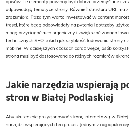
opisów. Te elementy powinny być dobrze przemyślane i za
odpowiadają tematyce strony. Również struktura URL ma zn
zrozumiała. Poza tym warto inwestować w content marketi
treści, które będą odpowiadały na pytania i potrzeby użytkow
mogą przyciągać ruch organiczny i zwiększać zaangażowa
technicznych SEO, takich jak szybkość ładowania strony 
mobilne. W dzisiejszych czasach coraz więcej osób korzyst
strona musi być dostosowana do różnych rozmiarów ekran
Jakie narzędzia wspierają 
stron w Białej Podlaskiej
Aby skutecznie pozycjonować stronę internetową w Białej 
narzędzi wspierających ten proces. Jednym z najpopularniej