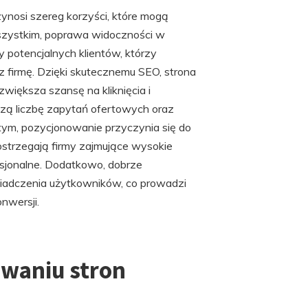
zynosi szereg korzyści, które mogą
szystkim, poprawa widoczności w
 potencjalnych klientów, którzy
 firmę. Dzięki skutecznemu SEO, strona
iększa szansę na kliknięcia i
szą liczbę zapytań ofertowych oraz
 tym, pozycjonowanie przyczynia się do
 postrzegają firmy zajmujące wysokie
esjonalne. Dodatkowo, dobrze
iadczenia użytkowników, co prowadzi
nwersji.
owaniu stron