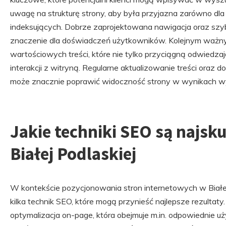
uwagę na strukturę strony, aby była przyjazna zarówno dla
indeksujących. Dobrze zaprojektowana nawigacja oraz szy
znaczenie dla doświadczeń użytkowników. Kolejnym ważn
wartościowych treści, które nie tylko przyciągną odwiedzaj
interakcji z witryną. Regularne aktualizowanie treści ora
może znacznie poprawić widoczność strony w wynikach w
Jakie techniki SEO są najsk
Białej Podlaskiej
W kontekście pozycjonowania stron internetowych w Białe
kilka technik SEO, które mogą przynieść najlepsze rezultaty.
optymalizacja on-page, która obejmuje m.in. odpowiednie 