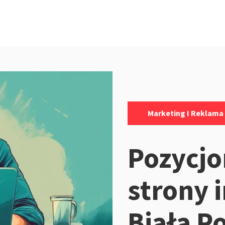
Kategorie:
Marketing I Reklama
Pozycj
strony 
Biała P