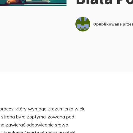
Opublikowane prze
 proces, który wymaga zrozumienia wielu
y strona była zoptymalizowana pod
nna zawierać odpowiednie słowa
zukiwarkach. Warto również zwrócić