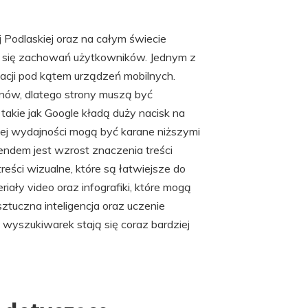
Podlaskiej oraz na całym świecie
h się zachowań użytkowników. Jednym z
acji pod kątem urządzeń mobilnych.
onów, dlatego strony muszą być
akie jak Google kładą duży nacisk na
iej wydajności mogą być karane niższymi
ndem jest wzrost znaczenia treści
reści wizualne, które są łatwiejsze do
ały video oraz infografiki, które mogą
tuczna inteligencja oraz uczenie
yszukiwarek stają się coraz bardziej