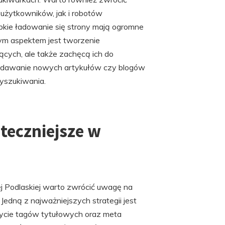
 użytkowników, jak i robotów
bkie ładowanie się strony mają ogromne
ym aspektem jest tworzenie
ących, ale także zachęcą ich do
z dodawanie nowych artykułów czy blogów
yszukiwania.
uteczniejsze w
j Podlaskiej warto zwrócić uwagę na
 Jedną z najważniejszych strategii jest
użycie tagów tytułowych oraz meta