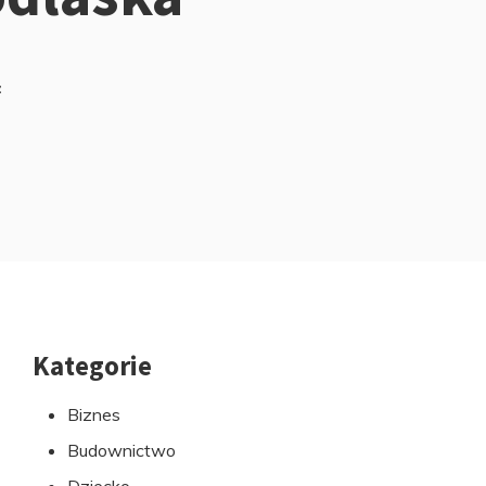
z
Kategorie
Przejdź
do
Biznes
stopki
Budownictwo