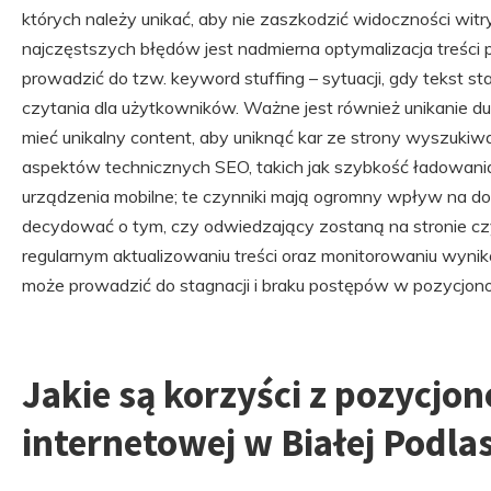
których należy unikać, aby nie zaszkodzić widoczności wi
najczęstszych błędów jest nadmierna optymalizacja treści
prowadzić do tzw. keyword stuffing – sytuacji, gdy tekst sta
czytania dla użytkowników. Ważne jest również unikanie dup
mieć unikalny content, aby uniknąć kar ze strony wyszukiw
aspektów technicznych SEO, takich jak szybkość ładowani
urządzenia mobilne; te czynniki mają ogromny wpływ na 
decydować o tym, czy odwiedzający zostaną na stronie cz
regularnym aktualizowaniu treści oraz monitorowaniu wyni
może prowadzić do stagnacji i braku postępów w pozycjon
Jakie są korzyści z pozycjo
internetowej w Białej Podlas