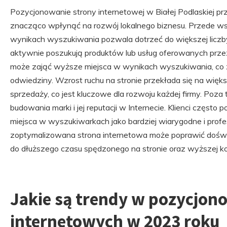
Pozycjonowanie strony internetowej w Białej Podlaskiej pr
znacząco wpłynąć na rozwój lokalnego biznesu. Przede w
wynikach wyszukiwania pozwala dotrzeć do większej liczby
aktywnie poszukują produktów lub usług oferowanych przez
może zająć wyższe miejsca w wynikach wyszukiwania, co zw
odwiedziny. Wzrost ruchu na stronie przekłada się na więk
sprzedaży, co jest kluczowe dla rozwoju każdej firmy. Poza
budowania marki i jej reputacji w Internecie. Klienci często
miejsca w wyszukiwarkach jako bardziej wiarygodne i prof
zoptymalizowana strona internetowa może poprawić dośw
do dłuższego czasu spędzonego na stronie oraz wyższej ko
Jakie są trendy w pozycjon
internetowych w 2023 roku