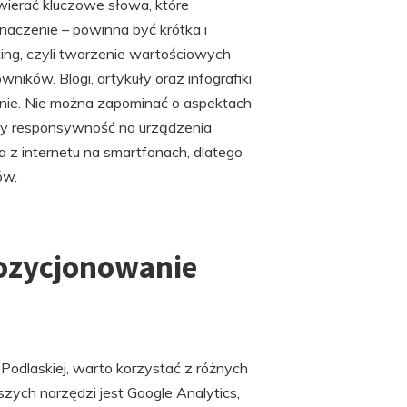
wierać kluczowe słowa, które
aczenie – powinna być krótka i
ng, czyli tworzenie wartościowych
ników. Blogi, artykuły oraz infografiki
nie. Nie można zapominać o aspektach
czy responsywność na urządzenia
a z internetu na smartfonach, dlatego
ów.
pozycjonowanie
Podlaskiej, warto korzystać z różnych
szych narzędzi jest Google Analytics,