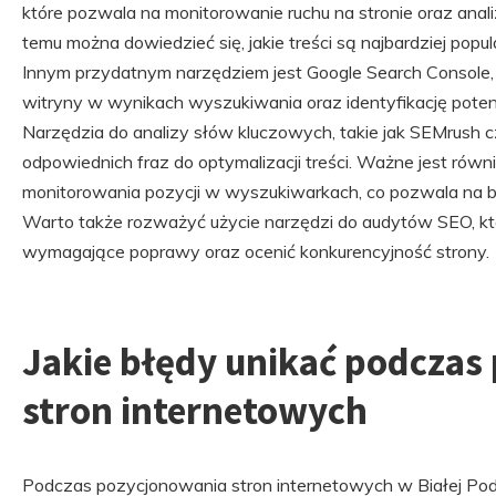
które pozwala na monitorowanie ruchu na stronie oraz ana
temu można dowiedzieć się, jakie treści są najbardziej popul
Innym przydatnym narzędziem jest Google Search Console, 
witryny w wynikach wyszukiwania oraz identyfikację pote
Narzędzia do analizy słów kluczowych, takie jak SEMrush 
odpowiednich fraz do optymalizacji treści. Ważne jest równ
monitorowania pozycji w wyszukiwarkach, co pozwala na bi
Warto także rozważyć użycie narzędzi do audytów SEO, k
wymagające poprawy oraz ocenić konkurencyjność strony.
Jakie błędy unikać podczas
stron internetowych
Podczas pozycjonowania stron internetowych w Białej Podlas