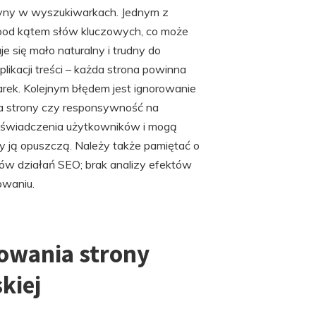
tryny w wyszukiwarkach. Jednym z
 pod kątem słów kluczowych, co może
je się mało naturalny i trudny do
likacji treści – każda strona powinna
arek. Kolejnym błędem jest ignorowanie
a strony czy responsywność na
doświadczenia użytkowników i mogą
y ją opuszczą. Należy także pamiętać o
ków działań SEO; brak analizy efektów
owaniu.
nowania strony
kiej