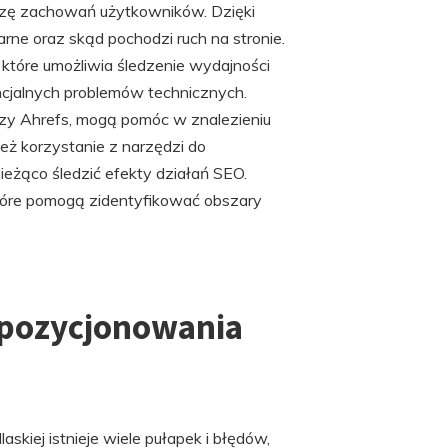
lizę zachowań użytkowników. Dzięki
arne oraz skąd pochodzi ruch na stronie.
które umożliwia śledzenie wydajności
ncjalnych problemów technicznych.
czy Ahrefs, mogą pomóc w znalezieniu
ież korzystanie z narzędzi do
eżąco śledzić efekty działań SEO.
tóre pomogą zidentyfikować obszary
 pozycjonowania
kiej istnieje wiele pułapek i błędów,