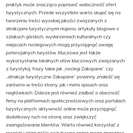
praktyk może znacząco poprawić widoczność ofert
turystycznych. Przede wszystkim warto skupić się na
tworzeniu treści wysokiej jakości związanych z
atrakcjami turystycznymi regionu; artykuły blogowe o
szlakach górskich, wydarzeniach kulturalnych czy
miejscach noclegowych mogą przyciągnąć uwagę
potencjalnych turystów. Kluczowe jest także
wykorzystanie lokalnych słów kluczowych związanych
z turystyką; frazy takie jak „noclegi Zakopane” czy
„atrakcje turystyczne Zakopane” powinny znaleźć się
zarówno w treści strony, jak i meta opisach oraz
nagłówkach. Dobrze jest również zadbać o obecność
firmy na platformach społecznościowych oraz portalach
turystycznych; aktywność online może przyciągnąć
dodatkowy ruch na stronę oraz zwiększyć
zaangażowanie klientów. Warto również korzystać z
recenzji i opinii gości; pozytywne opinie mogą znacząco