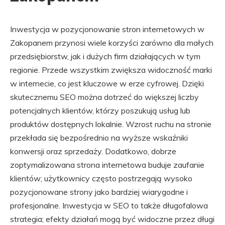
Inwestycja w pozycjonowanie stron internetowych w
Zakopanem przynosi wiele korzyści zarówno dla małych
przedsiębiorstw, jak i dużych firm działających w tym
regionie. Przede wszystkim zwiększa widoczność marki
w internecie, co jest kluczowe w erze cyfrowej. Dzięki
skutecznemu SEO można dotrzeć do większej liczby
potencjalnych klientów, którzy poszukują usług lub
produktów dostępnych lokalnie. Wzrost ruchu na stronie
przekłada się bezpośrednio na wyższe wskaźniki
konwersji oraz sprzedaży. Dodatkowo, dobrze
zoptymalizowana strona internetowa buduje zaufanie
klientów; użytkownicy często postrzegają wysoko
pozycjonowane strony jako bardziej wiarygodne i
profesjonalne. Inwestycja w SEO to także długofalowa
strategia; efekty działań mogą być widoczne przez długi