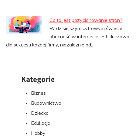
Co to jest pozycjonowanie stron?
W dzisiejszym cyfrowym świecie
obecność w internecie jest kluczowa
dla sukcesu każdej firmy, niezależnie od…
Kategorie
Przejdź
do
Biznes
stopki
Budownictwo
Dziecko
Edukacja
Hobby