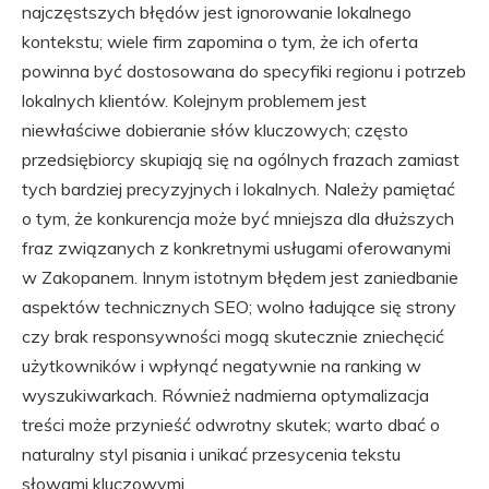
najczęstszych błędów jest ignorowanie lokalnego
kontekstu; wiele firm zapomina o tym, że ich oferta
powinna być dostosowana do specyfiki regionu i potrzeb
lokalnych klientów. Kolejnym problemem jest
niewłaściwe dobieranie słów kluczowych; często
przedsiębiorcy skupiają się na ogólnych frazach zamiast
tych bardziej precyzyjnych i lokalnych. Należy pamiętać
o tym, że konkurencja może być mniejsza dla dłuższych
fraz związanych z konkretnymi usługami oferowanymi
w Zakopanem. Innym istotnym błędem jest zaniedbanie
aspektów technicznych SEO; wolno ładujące się strony
czy brak responsywności mogą skutecznie zniechęcić
użytkowników i wpłynąć negatywnie na ranking w
wyszukiwarkach. Również nadmierna optymalizacja
treści może przynieść odwrotny skutek; warto dbać o
naturalny styl pisania i unikać przesycenia tekstu
słowami kluczowymi.