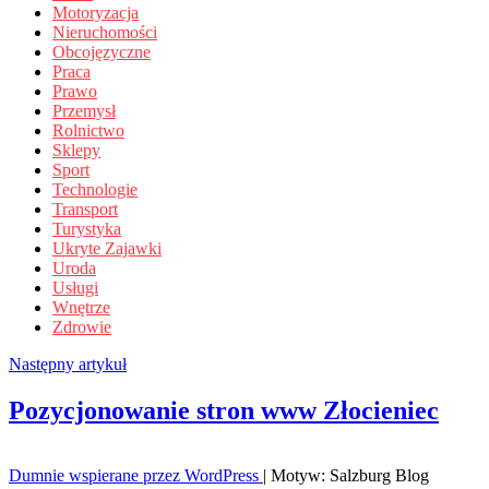
Motoryzacja
Nieruchomości
Obcojęzyczne
Praca
Prawo
Przemysł
Rolnictwo
Sklepy
Sport
Technologie
Transport
Turystyka
Ukryte Zajawki
Uroda
Usługi
Wnętrze
Zdrowie
Następny artykuł
Pozycjonowanie stron www Złocieniec
Dumnie wspierane przez WordPress
|
Motyw: Salzburg Blog