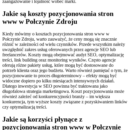
zaangażowanie i lojalność wobec marki.
Jakie są koszty pozycjonowania stron
www w Połczynie Zdroju
Kiedy mówimy o kosztach pozycjonowania stron www w
Połczynie Zdroju, warto zauważyć, że ceny mogą się znacznie
różnić w zależności od wielu czynników. Przede wszystkim należy
uwzględnić zakres usług oferowanych przez agencje SEO lub
freelancerów. Koszty mogą obejmować audyt SEO, optymalizację
treści, link building oraz monitoring wyników. Często agencje
oferują różne pakiety usług, które mogą być dostosowane do
potrzeb klienta oraz jego budżetu. Warto również pamiętać o tym, że
pozycjonowanie to proces długoterminowy – efekty mogą być
widoczne dopiero po kilku miesiącach intensywnych działań.
Dlatego inwestycja w SEO powinna być traktowana jako
długofalowa strategia marketingowa. Koszt pozycjonowania może
również zależeć od konkurencyjności branży – im większa
konkurencja, tym wyższe koszty związane z pozyskiwaniem linków
czy optymalizacją treści.
Jakie są korzyści płynące z
pozycjonowania stron www w Połczynie