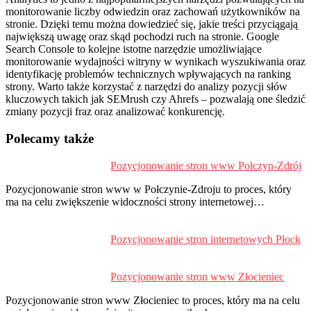
monitorowanie liczby odwiedzin oraz zachowań użytkowników na
stronie. Dzięki temu można dowiedzieć się, jakie treści przyciągają
największą uwagę oraz skąd pochodzi ruch na stronie. Google
Search Console to kolejne istotne narzędzie umożliwiające
monitorowanie wydajności witryny w wynikach wyszukiwania oraz
identyfikację problemów technicznych wpływających na ranking
strony. Warto także korzystać z narzędzi do analizy pozycji słów
kluczowych takich jak SEMrush czy Ahrefs – pozwalają one śledzić
zmiany pozycji fraz oraz analizować konkurencję.
Polecamy także
Pozycjonowanie stron www Połczyn-Zdrój
P
d
Pozycjonowanie stron www w Połczynie-Zdroju to proces, który
s
ma na celu zwiększenie widoczności strony internetowej…
Pozycjonowanie stron internetowych Płock
Pozycjonowanie stron www Złocieniec
Pozycjonowanie stron www Złocieniec to proces, który ma na celu