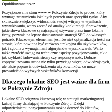
Opublikowane przez
Pozycjonowanie stron www w Połczynie Zdroju to proces, który
wymaga zrozumienia lokalnych potrzeb oraz specyfiki rynku. Aby
skutecznie zwiększyć widoczność swojej witryny w wynikach
wyszukiwania, warto zacząć od analizy konkurencji. Sprawdzenie,
jakie słowa kluczowe są najczęściej używane przez inne lokalne
firmy, pozwala na lepsze dostosowanie strategii SEO do własnych
potrzeb. Kluczowym elementem jest również optymalizacja treści na
stronie, która powinna być zarówno atrakcyjna dla użytkowników,
jak i zgodna z wymaganiami algorytmów wyszukiwarek. Warto
także zwrócić uwagę na techniczne aspekty pozycjonowania, takie
jak szybkość ładowania strony czy responsywność. Dobrze
zoptymalizowana strona nie tylko przyciąga więcej odwiedzających,
ale także poprawia doświadczenia użytkowników, co może
prowadzić do wyższych wskaźników konwersji.
Dlaczego lokalne SEO jest ważne dla firm
w Połczynie Zdroju
Lokalne SEO odgrywa kluczową rolę w strategii marketingowej
każdej firmy działającej w Połczynie Zdroju. Dzięki
odpowiedniemu pozycjonowaniu można dotrzeć do klientów,