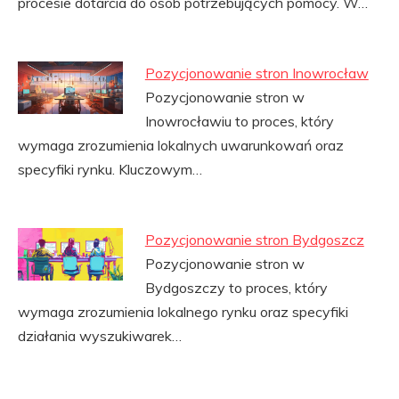
procesie dotarcia do osób potrzebujących pomocy. W…
Pozycjonowanie stron Inowrocław
Pozycjonowanie stron w
Inowrocławiu to proces, który
wymaga zrozumienia lokalnych uwarunkowań oraz
specyfiki rynku. Kluczowym…
Pozycjonowanie stron Bydgoszcz
Pozycjonowanie stron w
Bydgoszczy to proces, który
wymaga zrozumienia lokalnego rynku oraz specyfiki
działania wyszukiwarek…