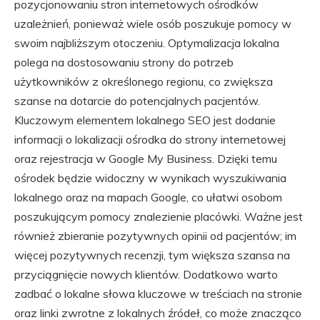
pozycjonowaniu stron internetowych ośrodków
uzależnień, ponieważ wiele osób poszukuje pomocy w
swoim najbliższym otoczeniu. Optymalizacja lokalna
polega na dostosowaniu strony do potrzeb
użytkowników z określonego regionu, co zwiększa
szanse na dotarcie do potencjalnych pacjentów.
Kluczowym elementem lokalnego SEO jest dodanie
informacji o lokalizacji ośrodka do strony internetowej
oraz rejestracja w Google My Business. Dzięki temu
ośrodek będzie widoczny w wynikach wyszukiwania
lokalnego oraz na mapach Google, co ułatwi osobom
poszukującym pomocy znalezienie placówki. Ważne jest
również zbieranie pozytywnych opinii od pacjentów; im
więcej pozytywnych recenzji, tym większa szansa na
przyciągnięcie nowych klientów. Dodatkowo warto
zadbać o lokalne słowa kluczowe w treściach na stronie
oraz linki zwrotne z lokalnych źródeł, co może znacząco