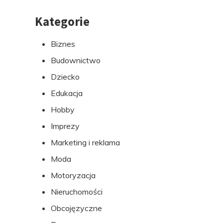
Kategorie
Przejdź
do
Biznes
stopki
Budownictwo
Dziecko
Edukacja
Hobby
Imprezy
Marketing i reklama
Moda
Motoryzacja
Nieruchomości
Obcojęzyczne