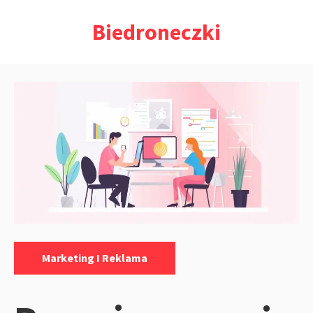
Przejdź
Biedroneczki
do
treści
Kategorie:
Marketing I Reklama