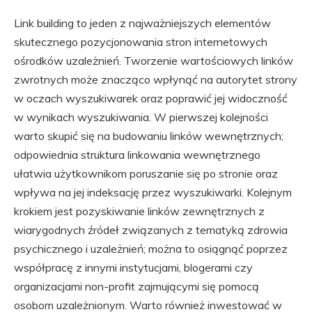
Link building to jeden z najważniejszych elementów
skutecznego pozycjonowania stron internetowych
ośrodków uzależnień. Tworzenie wartościowych linków
zwrotnych może znacząco wpłynąć na autorytet strony
w oczach wyszukiwarek oraz poprawić jej widoczność
w wynikach wyszukiwania. W pierwszej kolejności
warto skupić się na budowaniu linków wewnętrznych;
odpowiednia struktura linkowania wewnętrznego
ułatwia użytkownikom poruszanie się po stronie oraz
wpływa na jej indeksację przez wyszukiwarki. Kolejnym
krokiem jest pozyskiwanie linków zewnętrznych z
wiarygodnych źródeł związanych z tematyką zdrowia
psychicznego i uzależnień; można to osiągnąć poprzez
współpracę z innymi instytucjami, blogerami czy
organizacjami non-profit zajmującymi się pomocą
osobom uzależnionym. Warto również inwestować w