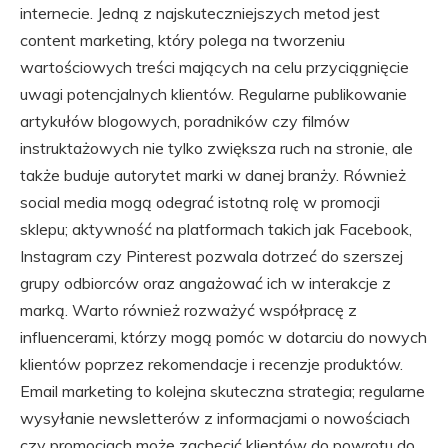
internecie. Jedną z najskuteczniejszych metod jest
content marketing, który polega na tworzeniu
wartościowych treści mających na celu przyciągnięcie
uwagi potencjalnych klientów. Regularne publikowanie
artykułów blogowych, poradników czy filmów
instruktażowych nie tylko zwiększa ruch na stronie, ale
także buduje autorytet marki w danej branży. Również
social media mogą odegrać istotną rolę w promocji
sklepu; aktywność na platformach takich jak Facebook,
Instagram czy Pinterest pozwala dotrzeć do szerszej
grupy odbiorców oraz angażować ich w interakcje z
marką. Warto również rozważyć współpracę z
influencerami, którzy mogą pomóc w dotarciu do nowych
klientów poprzez rekomendacje i recenzje produktów.
Email marketing to kolejna skuteczna strategia; regularne
wysyłanie newsletterów z informacjami o nowościach
czy promocjach może zachęcić klientów do powrotu do