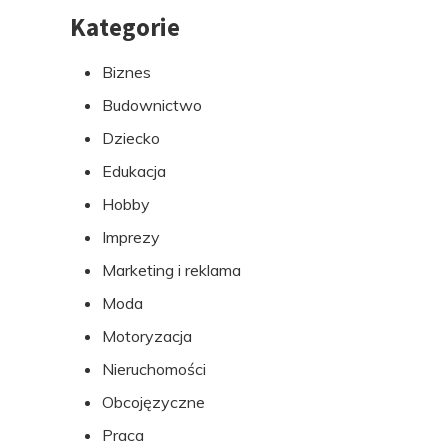
Kategorie
Przejdź
do
Biznes
stopki
Budownictwo
Dziecko
Edukacja
Hobby
Imprezy
Marketing i reklama
Moda
Motoryzacja
Nieruchomości
Obcojęzyczne
Praca