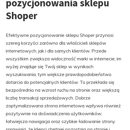
pozycjonowania sklepu
Shoper
Efektywne pozycjonowanie sklepu Shoper przynosi
szereg korzyści zarówno dla właścicieli sklepów
internetowych, jak i dla samych klientów. Przede
wszystkim zwiększa widoczność marki w internecie; im
wyżej znajduje się Twój sklep w wynikach
wyszukiwania, tym większe prawdopodobieństwo
dotarcia do potencjalnych klientów. To przekłada się
bezpośrednio na wzrost ruchu na stronie oraz większą
liczbę transakcji sprzedażowych. Dobrze
zoptymalizowana strona internetowa wpływa również
pozytywnie na doświadczenia użytkowników;
łatwiejsza nawigacja oraz szybkie ładowanie strony
sprawiają, że klienci chętniej pozostają na stronie i