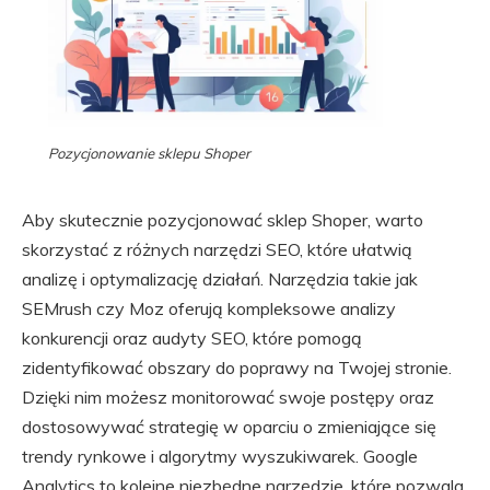
Pozycjonowanie sklepu Shoper
Aby skutecznie pozycjonować sklep Shoper, warto
skorzystać z różnych narzędzi SEO, które ułatwią
analizę i optymalizację działań. Narzędzia takie jak
SEMrush czy Moz oferują kompleksowe analizy
konkurencji oraz audyty SEO, które pomogą
zidentyfikować obszary do poprawy na Twojej stronie.
Dzięki nim możesz monitorować swoje postępy oraz
dostosowywać strategię w oparciu o zmieniające się
trendy rynkowe i algorytmy wyszukiwarek. Google
Analytics to kolejne niezbędne narzędzie, które pozwala