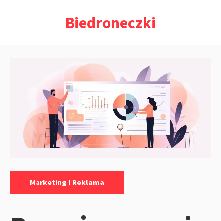
Przejdź
Biedroneczki
do
treści
Kategorie:
Marketing I Reklama