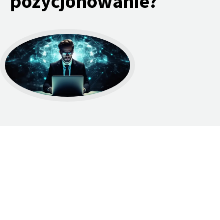
pozycjonowanie?