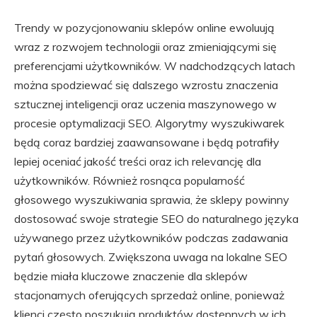
Trendy w pozycjonowaniu sklepów online ewoluują
wraz z rozwojem technologii oraz zmieniającymi się
preferencjami użytkowników. W nadchodzących latach
można spodziewać się dalszego wzrostu znaczenia
sztucznej inteligencji oraz uczenia maszynowego w
procesie optymalizacji SEO. Algorytmy wyszukiwarek
będą coraz bardziej zaawansowane i będą potrafiły
lepiej oceniać jakość treści oraz ich relevancję dla
użytkowników. Również rosnąca popularność
głosowego wyszukiwania sprawia, że sklepy powinny
dostosować swoje strategie SEO do naturalnego języka
używanego przez użytkowników podczas zadawania
pytań głosowych. Zwiększona uwaga na lokalne SEO
będzie miała kluczowe znaczenie dla sklepów
stacjonarnych oferujących sprzedaż online, ponieważ
klienci często poszukują produktów dostępnych w ich