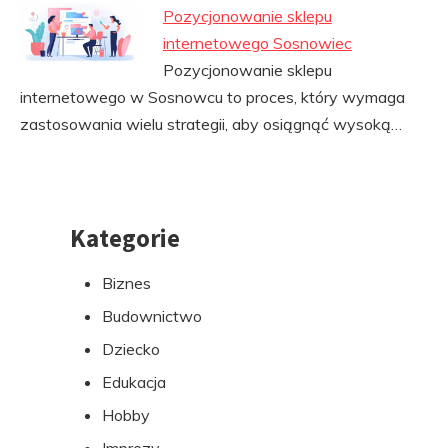
Pozycjonowanie sklepu
internetowego Sosnowiec
Pozycjonowanie sklepu
internetowego w Sosnowcu to proces, który wymaga
zastosowania wielu strategii, aby osiągnąć wysoką…
Kategorie
Przejdź
do
Biznes
stopki
Budownictwo
Dziecko
Edukacja
Hobby