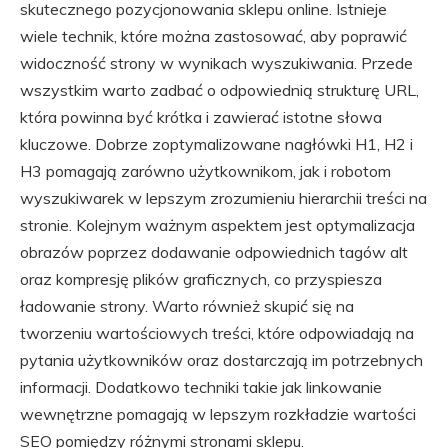
skutecznego pozycjonowania sklepu online. Istnieje
wiele technik, które można zastosować, aby poprawić
widoczność strony w wynikach wyszukiwania. Przede
wszystkim warto zadbać o odpowiednią strukturę URL,
która powinna być krótka i zawierać istotne słowa
kluczowe. Dobrze zoptymalizowane nagłówki H1, H2 i
H3 pomagają zarówno użytkownikom, jak i robotom
wyszukiwarek w lepszym zrozumieniu hierarchii treści na
stronie. Kolejnym ważnym aspektem jest optymalizacja
obrazów poprzez dodawanie odpowiednich tagów alt
oraz kompresję plików graficznych, co przyspiesza
ładowanie strony. Warto również skupić się na
tworzeniu wartościowych treści, które odpowiadają na
pytania użytkowników oraz dostarczają im potrzebnych
informacji. Dodatkowo techniki takie jak linkowanie
wewnętrzne pomagają w lepszym rozkładzie wartości
SEO pomiędzy różnymi stronami sklepu.