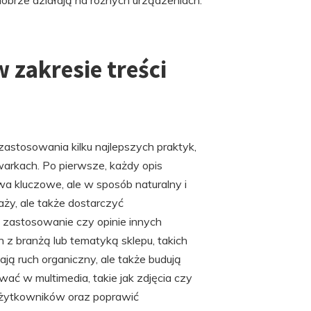
dobrze działają na różnych urządzeniach.
w zakresie treści
astosowania kilku najlepszych praktyk,
arkach. Po pierwsze, każdy opis
wa kluczowe, ale w sposób naturalny i
aży, ale także dostarczyć
y, zastosowanie czy opinie innych
h z branżą lub tematyką sklepu, takich
gają ruch organiczny, ale także budują
ać w multimedia, takie jak zdjęcia czy
użytkowników oraz poprawić