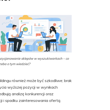
zycjonowanie sklepów w wyszukiwarkach – co
zeba o tym wiedzieć?
ildingu również może być szkodliwe; brak
ycia wyższej pozycji w wynikach
dbują analizę konkurencji oraz
ji i spadku zainteresowania ofertą.