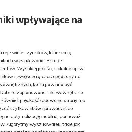
niki wpływające na
ieje wiele czynników, które mają
ynikach wyszukiwania. Przede
mentów. Wysokiej jakości, unikalne opisy
wników i zwiększają czas spędzony na
ów wewnętrznych, która powinna być
e. Dobrze zaplanowane linki wewnętrzne
 Również prędkość ładowania strony ma
ęcać użytkowników i prowadzić do
ę na optymalizację mobilną, ponieważ
. Algorytmy wyszukiwarek, takie jak