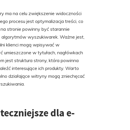
ry ma na celu zwiększenie widoczności
 procesu jest optymalizacja treści, co
y na stronie powinny być starannie
 algorytmów wyszukiwarek. Ważne jest,
lni klienci mogą wpisywać w
yć umieszczone w tytułach, nagłówkach
 jest struktura strony, która powinna
naleźć interesujące ich produkty. Warto
lno działające witryny mogą zniechęcać
szukiwania.
teczniejsze dla e-