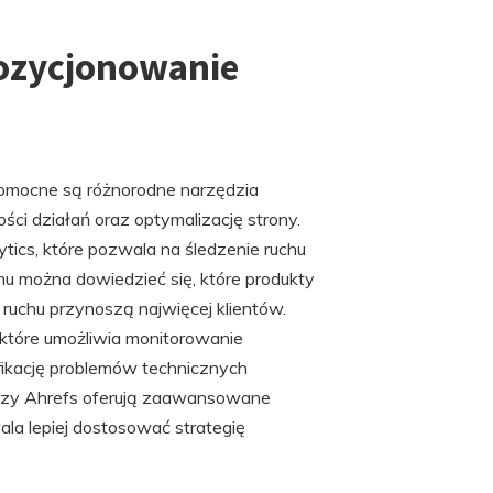
pozycjonowanie
omocne są różnorodne narzędzia
ści działań oraz optymalizację strony.
ytics, które pozwala na śledzenie ruchu
mu można dowiedzieć się, które produkty
 ruchu przynoszą najwięcej klientów.
 które umożliwia monitorowanie
ikację problemów technicznych
czy Ahrefs oferują zaawansowane
ala lepiej dostosować strategię