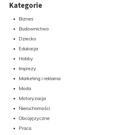
Kategorie
Przejdź
do
Biznes
stopki
Budownictwo
Dziecko
Edukacja
Hobby
Imprezy
Marketing i reklama
Moda
Motoryzacja
Nieruchomości
Obcojęzyczne
Praca