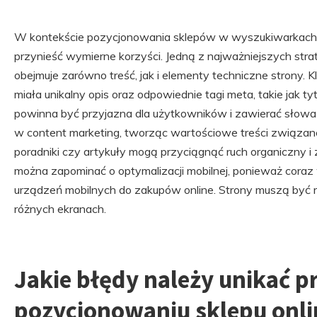
W kontekście pozycjonowania sklepów w wyszukiwarkach is
przynieść wymierne korzyści. Jedną z najważniejszych strate
obejmuje zarówno treść, jak i elementy techniczne strony. 
miała unikalny opis oraz odpowiednie tagi meta, takie jak ty
powinna być przyjazna dla użytkowników i zawierać słow
w content marketing, tworząc wartościowe treści związane
poradniki czy artykuły mogą przyciągnąć ruch organiczny 
można zapominać o optymalizacji mobilnej, ponieważ coraz
urządzeń mobilnych do zakupów online. Strony muszą być
różnych ekranach.
Jakie błędy należy unikać p
pozycjonowaniu sklepu onli