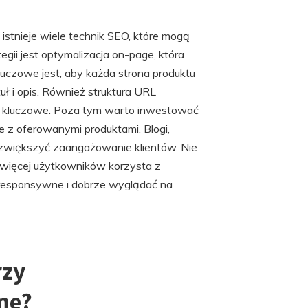
tnieje wiele technik SEO, które mogą
gii jest optymalizacja on-page, która
Kluczowe jest, aby każda strona produktu
tuł i opis. Również struktura URL
a kluczowe. Poza tym warto inwestować
 z oferowanymi produktami. Blogi,
i zwiększyć zaangażowanie klientów. Nie
 więcej użytkowników korzysta z
 responsywne i dobrze wyglądać na
rzy
ne?