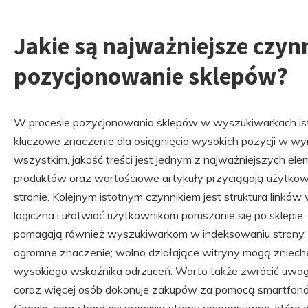
Jakie są najważniejsze czyn
pozycjonowanie sklepów?
W procesie pozycjonowania sklepów w wyszukiwarkach istn
kluczowe znaczenie dla osiągnięcia wysokich pozycji w w
wszystkim, jakość treści jest jednym z najważniejszych ele
produktów oraz wartościowe artykuły przyciągają użytko
stronie. Kolejnym istotnym czynnikiem jest struktura link
logiczna i ułatwiać użytkownikom poruszanie się po sklepi
pomagają również wyszukiwarkom w indeksowaniu strony.
ogromne znaczenie; wolno działające witryny mogą zniech
wysokiego wskaźnika odrzuceń. Warto także zwrócić uwag
coraz więcej osób dokonuje zakupów za pomocą smartfonów