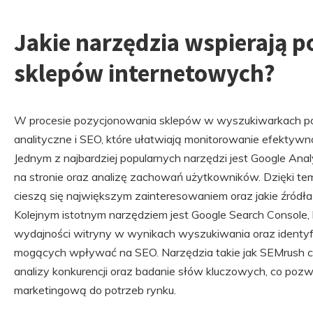
Jakie narzędzia wspierają 
sklepów internetowych?
W procesie pozycjonowania sklepów w wyszukiwarkach p
analityczne i SEO, które ułatwiają monitorowanie efektywno
Jednym z najbardziej popularnych narzędzi jest Google Anal
na stronie oraz analizę zachowań użytkowników. Dzięki te
cieszą się największym zainteresowaniem oraz jakie źródła
Kolejnym istotnym narzędziem jest Google Search Console,
wydajności witryny w wynikach wyszukiwania oraz identyf
mogących wpływać na SEO. Narzędzia takie jak SEMrush 
analizy konkurencji oraz badanie słów kluczowych, co pozw
marketingową do potrzeb rynku.