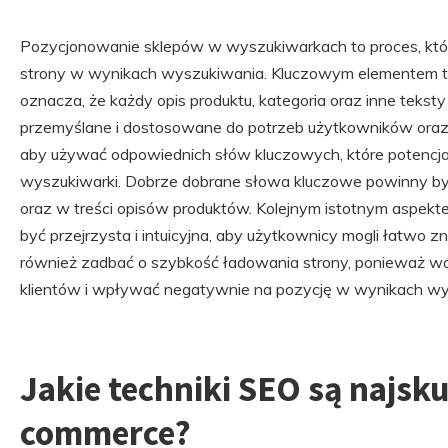
Pozycjonowanie sklepów w wyszukiwarkach to proces, któ
strony w wynikach wyszukiwania. Kluczowym elementem tego
oznacza, że każdy opis produktu, kategoria oraz inne tekst
przemyślane i dostosowane do potrzeb użytkowników oraz
aby używać odpowiednich słów kluczowych, które potencja
wyszukiwarki. Dobrze dobrane słowa kluczowe powinny b
oraz w treści opisów produktów. Kolejnym istotnym aspektem
być przejrzysta i intuicyjna, aby użytkownicy mogli łatwo z
również zadbać o szybkość ładowania strony, ponieważ wo
klientów i wpływać negatywnie na pozycję w wynikach wy
Jakie techniki SEO są najsku
commerce?