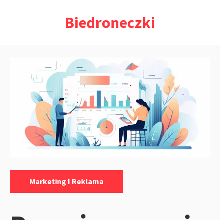
Przejdź
Biedroneczki
do
treści
Kategorie:
Marketing I Reklama