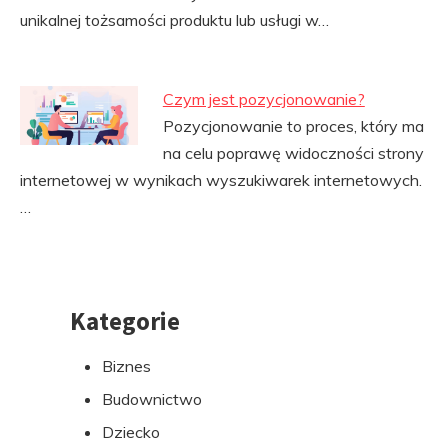
unikalnej tożsamości produktu lub usługi w…
Czym jest pozycjonowanie?
Pozycjonowanie to proces, który ma
na celu poprawę widoczności strony
internetowej w wynikach wyszukiwarek internetowych.
…
Kategorie
Przejdź
do
Biznes
stopki
Budownictwo
Dziecko