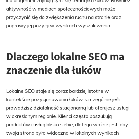
lub blogerami zajmującymi się tematyką łuków. Również
aktywność w mediach społecznościowych może
przyczynić się do zwiększenia ruchu na stronie oraz
poprawy jej pozycji w wynikach wyszukiwania.
Dlaczego lokalne SEO ma
znaczenie dla łuków
Lokalne SEO staje się coraz bardziej istotne w
kontekście pozycjonowania łuków, szczególnie jeśli
prowadzisz działalność stacjonarną lub oferujesz usługi
w określonym regionie. Klienci często poszukują
produktów i usług blisko siebie, dlatego ważne jest, aby
twoja strona była widoczna w lokalnych wynikach