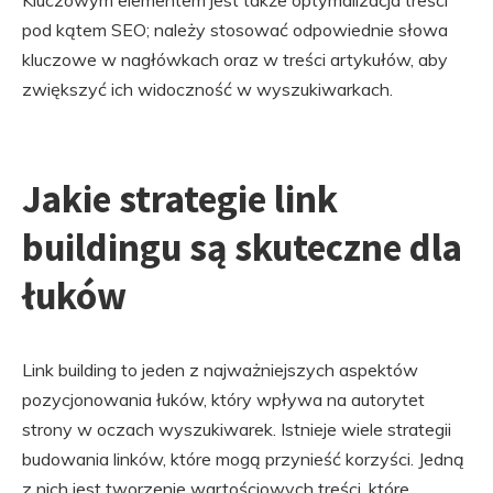
Kluczowym elementem jest także optymalizacja treści
pod kątem SEO; należy stosować odpowiednie słowa
kluczowe w nagłówkach oraz w treści artykułów, aby
zwiększyć ich widoczność w wyszukiwarkach.
Jakie strategie link
buildingu są skuteczne dla
łuków
Link building to jeden z najważniejszych aspektów
pozycjonowania łuków, który wpływa na autorytet
strony w oczach wyszukiwarek. Istnieje wiele strategii
budowania linków, które mogą przynieść korzyści. Jedną
z nich jest tworzenie wartościowych treści, które