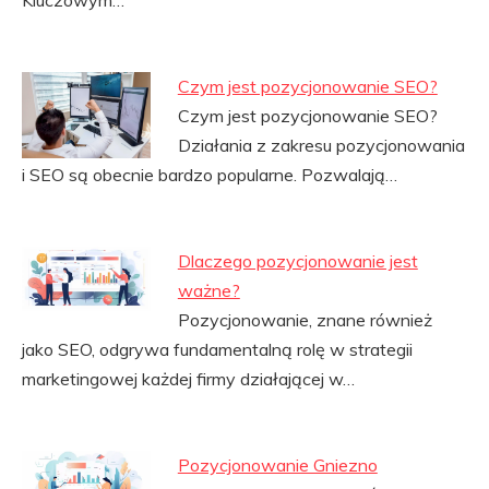
Kluczowym…
Czym jest pozycjonowanie SEO?
Czym jest pozycjonowanie SEO?
Działania z zakresu pozycjonowania
i SEO są obecnie bardzo popularne. Pozwalają…
Dlaczego pozycjonowanie jest
ważne?
Pozycjonowanie, znane również
jako SEO, odgrywa fundamentalną rolę w strategii
marketingowej każdej firmy działającej w…
Pozycjonowanie Gniezno