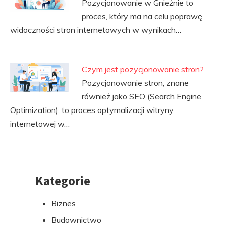
Pozycjonowanie w Gnieźnie to
proces, który ma na celu poprawę
widoczności stron internetowych w wynikach…
Czym jest pozycjonowanie stron?
Pozycjonowanie stron, znane
również jako SEO (Search Engine
Optimization), to proces optymalizacji witryny
internetowej w…
Kategorie
Przejdź
do
Biznes
stopki
Budownictwo