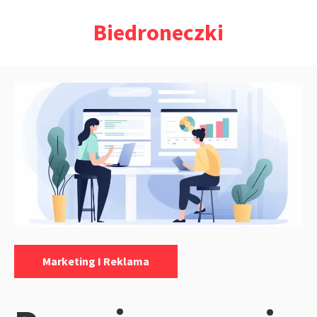
Przejdź
Biedroneczki
do
treści
Kategorie:
Marketing I Reklama