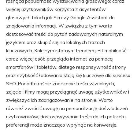
rosnąca popularność wyszukiwania głosowego; coraz
więcej użytkowników korzysta z asystentów
głosowych takich jak Siri czy Google Assistant do
znajdowania informacji. W związku z tym warto
dostosować treści do pytań zadawanych naturalnym
językiem oraz skupić się na lokalnych frazach
kluczowych. Kolejnym istotnym trendem jest mobilność –
coraz więcej osób przegląda internet za pomocą
smartfonów i tabletów, dlatego responsywność strony
oraz szybkość ładowania stają się kluczowe dla sukcesu
SEO. Ponadto rośnie znaczenie treści wizualnych;
zdjęcia i filmy mogą przyciągnąć uwagę użytkowników i
zwiększyć ich zaangażowanie na stronie. Warto
również zwrócić uwagę na personalizację doświadczeń
użytkowników; dostosowywanie treści do ich potrzeb i
preferencji może znacząco wpłynąć na konwersje.