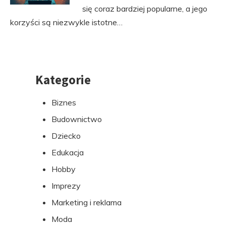
się coraz bardziej popularne, a jego
korzyści są niezwykle istotne…
Kategorie
Przejdź
do
Biznes
stopki
Budownictwo
Dziecko
Edukacja
Hobby
Imprezy
Marketing i reklama
Moda