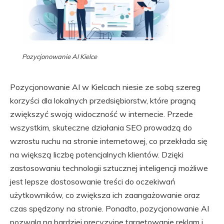
Pozycjonowanie AI Kielce
Pozycjonowanie AI w Kielcach niesie ze sobą szereg
korzyści dla lokalnych przedsiębiorstw, które pragną
zwiększyć swoją widoczność w internecie. Przede
wszystkim, skuteczne działania SEO prowadzą do
wzrostu ruchu na stronie internetowej, co przekłada się
na większą liczbę potencjalnych klientów. Dzięki
zastosowaniu technologii sztucznej inteligencji możliwe
jest lepsze dostosowanie treści do oczekiwań
użytkowników, co zwiększa ich zaangażowanie oraz
czas spędzony na stronie. Ponadto, pozycjonowanie AI
pozwala na bardziej precyzyjne targetowanie reklam i