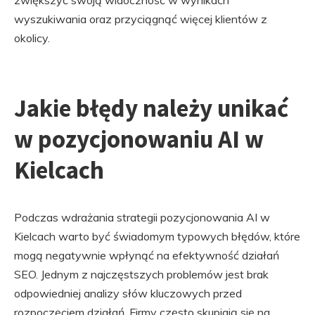
zwiększyć swoją widoczność w wynikach
wyszukiwania oraz przyciągnąć więcej klientów z
okolicy.
Jakie błędy należy unikać
w pozycjonowaniu AI w
Kielcach
Podczas wdrażania strategii pozycjonowania AI w
Kielcach warto być świadomym typowych błędów, które
mogą negatywnie wpłynąć na efektywność działań
SEO. Jednym z najczęstszych problemów jest brak
odpowiedniej analizy słów kluczowych przed
rozpoczęciem działań. Firmy często skupiają się na