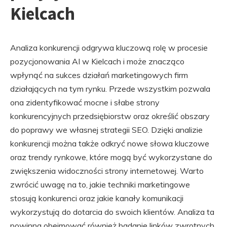
Kielcach
Analiza konkurencji odgrywa kluczową rolę w procesie
pozycjonowania AI w Kielcach i może znacząco
wpłynąć na sukces działań marketingowych firm
działających na tym rynku. Przede wszystkim pozwala
ona zidentyfikować mocne i słabe strony
konkurencyjnych przedsiębiorstw oraz określić obszary
do poprawy we własnej strategii SEO. Dzięki analizie
konkurencji można także odkryć nowe słowa kluczowe
oraz trendy rynkowe, które mogą być wykorzystane do
zwiększenia widoczności strony internetowej. Warto
zwrócić uwagę na to, jakie techniki marketingowe
stosują konkurenci oraz jakie kanały komunikacji
wykorzystują do dotarcia do swoich klientów. Analiza ta
powinna obejmować również badanie linków zwrotnych