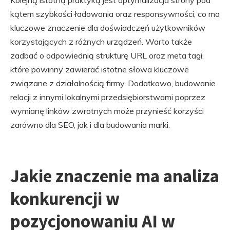
Kolejną istotną praktyką jest optymalizacja strony pod
kątem szybkości ładowania oraz responsywności, co ma
kluczowe znaczenie dla doświadczeń użytkowników
korzystających z różnych urządzeń. Warto także
zadbać o odpowiednią strukturę URL oraz meta tagi,
które powinny zawierać istotne słowa kluczowe
związane z działalnością firmy. Dodatkowo, budowanie
relacji z innymi lokalnymi przedsiębiorstwami poprzez
wymianę linków zwrotnych może przynieść korzyści
zarówno dla SEO, jak i dla budowania marki.
Jakie znaczenie ma analiza
konkurencji w
pozycjonowaniu AI w