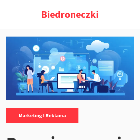
Przejdź
Biedroneczki
do
treści
Kategorie:
Marketing I Reklama