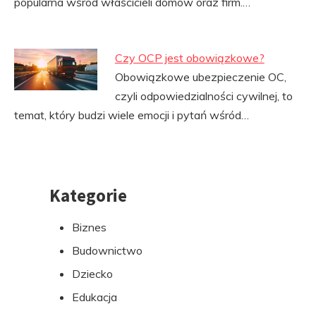
popularna wśród właścicieli domów oraz firm.…
Czy OCP jest obowiązkowe?
Obowiązkowe ubezpieczenie OC,
czyli odpowiedzialności cywilnej, to
temat, który budzi wiele emocji i pytań wśród…
Kategorie
Przejdź
do
Biznes
stopki
Budownictwo
Dziecko
Edukacja