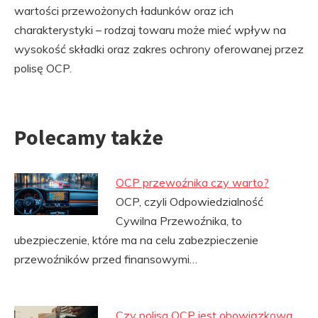
wartości przewożonych ładunków oraz ich
charakterystyki – rodzaj towaru może mieć wpływ na
wysokość składki oraz zakres ochrony oferowanej przez
polisę OCP.
Polecamy także
OCP przewoźnika czy warto?
OCP, czyli Odpowiedzialność
Cywilna Przewoźnika, to
ubezpieczenie, które ma na celu zabezpieczenie
przewoźników przed finansowymi…
Czy polisa OCP jest obowiązkowa