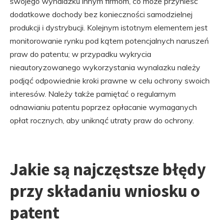
swojego wynalazku innym firmom, co może przynieść
dodatkowe dochody bez konieczności samodzielnej
produkcji i dystrybucji. Kolejnym istotnym elementem jest
monitorowanie rynku pod kątem potencjalnych naruszeń
praw do patentu; w przypadku wykrycia
nieautoryzowanego wykorzystania wynalazku należy
podjąć odpowiednie kroki prawne w celu ochrony swoich
interesów. Należy także pamiętać o regularnym
odnawianiu patentu poprzez opłacanie wymaganych
opłat rocznych, aby uniknąć utraty praw do ochrony.
Jakie są najczęstsze błędy
przy składaniu wniosku o
patent