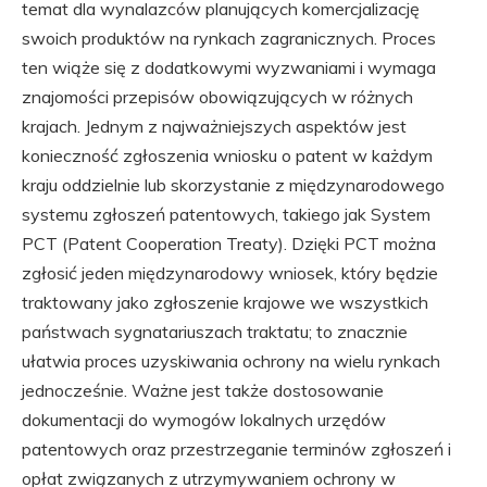
temat dla wynalazców planujących komercjalizację
swoich produktów na rynkach zagranicznych. Proces
ten wiąże się z dodatkowymi wyzwaniami i wymaga
znajomości przepisów obowiązujących w różnych
krajach. Jednym z najważniejszych aspektów jest
konieczność zgłoszenia wniosku o patent w każdym
kraju oddzielnie lub skorzystanie z międzynarodowego
systemu zgłoszeń patentowych, takiego jak System
PCT (Patent Cooperation Treaty). Dzięki PCT można
zgłosić jeden międzynarodowy wniosek, który będzie
traktowany jako zgłoszenie krajowe we wszystkich
państwach sygnatariuszach traktatu; to znacznie
ułatwia proces uzyskiwania ochrony na wielu rynkach
jednocześnie. Ważne jest także dostosowanie
dokumentacji do wymogów lokalnych urzędów
patentowych oraz przestrzeganie terminów zgłoszeń i
opłat związanych z utrzymywaniem ochrony w