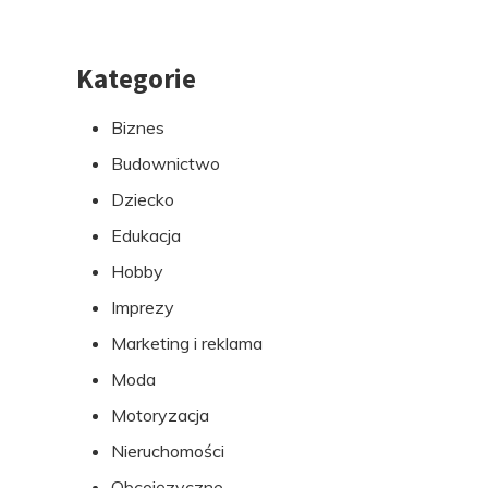
Kategorie
Przejdź
do
Biznes
stopki
Budownictwo
Dziecko
Edukacja
Hobby
Imprezy
Marketing i reklama
Moda
Motoryzacja
Nieruchomości
Obcojęzyczne