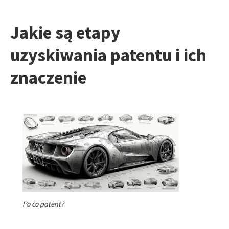
Jakie są etapy
uzyskiwania patentu i ich
znaczenie
Po co patent?