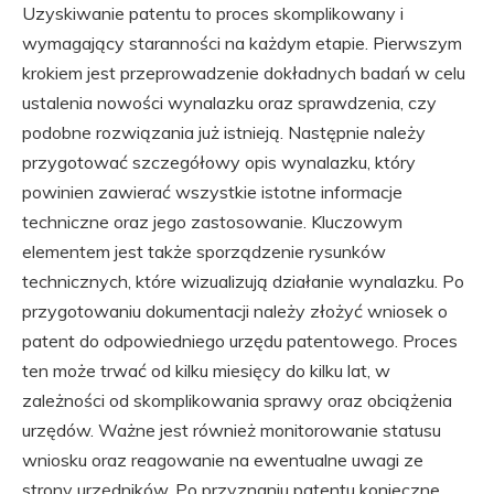
Uzyskiwanie patentu to proces skomplikowany i
wymagający staranności na każdym etapie. Pierwszym
krokiem jest przeprowadzenie dokładnych badań w celu
ustalenia nowości wynalazku oraz sprawdzenia, czy
podobne rozwiązania już istnieją. Następnie należy
przygotować szczegółowy opis wynalazku, który
powinien zawierać wszystkie istotne informacje
techniczne oraz jego zastosowanie. Kluczowym
elementem jest także sporządzenie rysunków
technicznych, które wizualizują działanie wynalazku. Po
przygotowaniu dokumentacji należy złożyć wniosek o
patent do odpowiedniego urzędu patentowego. Proces
ten może trwać od kilku miesięcy do kilku lat, w
zależności od skomplikowania sprawy oraz obciążenia
urzędów. Ważne jest również monitorowanie statusu
wniosku oraz reagowanie na ewentualne uwagi ze
strony urzędników. Po przyznaniu patentu konieczne