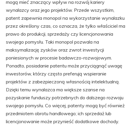
mogą mieć znaczący wpływ na rozwój kariery
wynalazcy oraz jego projektów. Przede wszystkim,
patent zapewnia monopol na wykorzystanie wynalazku
przez określony czas, co oznacza, że tylko właściciel ma
prawo do produkcji, sprzedaży czy licencjonowania
swojego pomysłu. Taki monopol pozwala na
maksymalizację zysków oraz zwrot inwestycji
poniesionych w procesie badawczo-rozwojowym.
Ponadto, posiadanie patentu może przyciągnąć uwagę
inwestorów, którzy często preferują wspieranie
projektów z zabezpieczoną własnością intelektualną.
Dzięki temu wynalazca ma większe szanse na
pozyskanie funduszy potrzebnych do dalszego rozwoju
swojego pomysłu. Co więcej, patenty mogą być również
przedmiotem obrotu handlowego; ich sprzedaż lub
licencjonowanie może przynieść dodatkowe dochody.