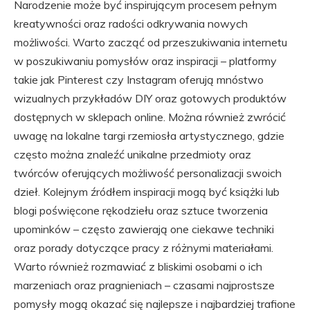
Narodzenie może być inspirującym procesem pełnym
kreatywności oraz radości odkrywania nowych
możliwości. Warto zacząć od przeszukiwania internetu
w poszukiwaniu pomysłów oraz inspiracji – platformy
takie jak Pinterest czy Instagram oferują mnóstwo
wizualnych przykładów DIY oraz gotowych produktów
dostępnych w sklepach online. Można również zwrócić
uwagę na lokalne targi rzemiosła artystycznego, gdzie
często można znaleźć unikalne przedmioty oraz
twórców oferujących możliwość personalizacji swoich
dzieł. Kolejnym źródłem inspiracji mogą być książki lub
blogi poświęcone rękodziełu oraz sztuce tworzenia
upominków – często zawierają one ciekawe techniki
oraz porady dotyczące pracy z różnymi materiałami.
Warto również rozmawiać z bliskimi osobami o ich
marzeniach oraz pragnieniach – czasami najprostsze
pomysły mogą okazać się najlepsze i najbardziej trafione