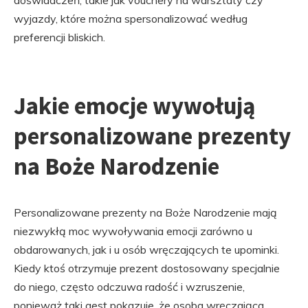
doświadczeń, takie jak vouchery na warsztaty czy
wyjazdy, które można spersonalizować według
preferencji bliskich.
Jakie emocje wywołują
personalizowane prezenty
na Boże Narodzenie
Personalizowane prezenty na Boże Narodzenie mają
niezwykłą moc wywoływania emocji zarówno u
obdarowanych, jak i u osób wręczających te upominki.
Kiedy ktoś otrzymuje prezent dostosowany specjalnie
do niego, często odczuwa radość i wzruszenie,
ponieważ taki gest pokazuje, że osoba wręczająca