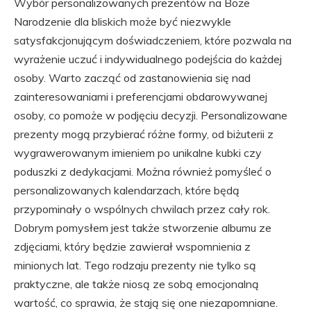
Wybór personalizowanych prezentów na Boże
Narodzenie dla bliskich może być niezwykle
satysfakcjonującym doświadczeniem, które pozwala na
wyrażenie uczuć i indywidualnego podejścia do każdej
osoby. Warto zacząć od zastanowienia się nad
zainteresowaniami i preferencjami obdarowywanej
osoby, co pomoże w podjęciu decyzji. Personalizowane
prezenty mogą przybierać różne formy, od biżuterii z
wygrawerowanym imieniem po unikalne kubki czy
poduszki z dedykacjami. Można również pomyśleć o
personalizowanych kalendarzach, które będą
przypominały o wspólnych chwilach przez cały rok.
Dobrym pomysłem jest także stworzenie albumu ze
zdjęciami, który będzie zawierał wspomnienia z
minionych lat. Tego rodzaju prezenty nie tylko są
praktyczne, ale także niosą ze sobą emocjonalną
wartość, co sprawia, że stają się one niezapomniane.