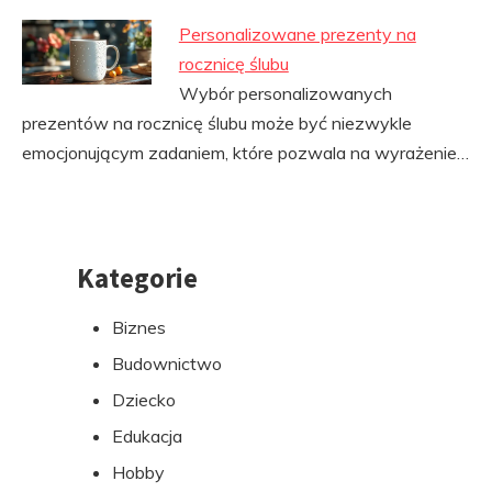
Personalizowane prezenty na
rocznicę ślubu
Wybór personalizowanych
prezentów na rocznicę ślubu może być niezwykle
emocjonującym zadaniem, które pozwala na wyrażenie…
Kategorie
Przejdź
do
Biznes
stopki
Budownictwo
Dziecko
Edukacja
Hobby