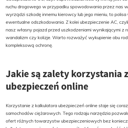
ruchu drogowego w przypadku spowodowania przez nas wyp
wyrządzi szkodę innemu kierowcy lub jego mieniu, to polis
ewentualne odszkodowania. Z kolei ubezpieczenie AC, czyli 
nasz własny pojazd przed uszkodzeniami wynikającymi z róż
wandalizm czy kolizje. Warto rozważyć wykupienie obu ro
kompleksową ochronę.
Jakie są zalety korzystania 
ubezpieczeń online
Korzystanie z kalkulatora ubezpieczeń online staje się coraz
samochodów ciężarowych. Tego rodzaju narzędzia pozwala
ofert różnych towarzystw ubezpieczeniowych bez koniecz