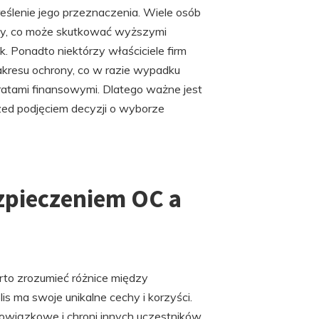
eślenie jego przeznaczenia. Wiele osób
wcy, co może skutkować wyższymi
. Ponadto niektórzy właściciele firm
akresu ochrony, co w razie wypadku
ratami finansowymi. Dlatego ważne jest
zed podjęciem decyzji o wyborze
ezpieczeniem OC a
to zrozumieć różnice między
 ma swoje unikalne cechy i korzyści.
obowiązkowe i chroni innych uczestników