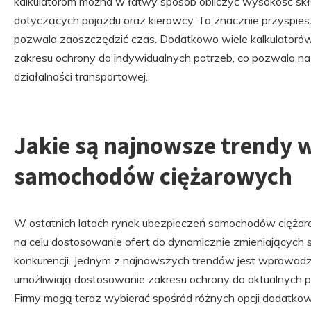
kalkulatorom można w łatwy sposób obliczyć wysokość sk
dotyczących pojazdu oraz kierowcy. To znacznie przyspiesz
pozwala zaoszczędzić czas. Dodatkowo wiele kalkulatoró
zakresu ochrony do indywidualnych potrzeb, co pozwala na
działalności transportowej.
Jakie są najnowsze trendy 
samochodów ciężarowych
W ostatnich latach rynek ubezpieczeń samochodów ciężaro
na celu dostosowanie ofert do dynamicznie zmieniających s
konkurencji. Jednym z najnowszych trendów jest wprowadze
umożliwiają dostosowanie zakresu ochrony do aktualnych p
Firmy mogą teraz wybierać spośród różnych opcji dodatkowy