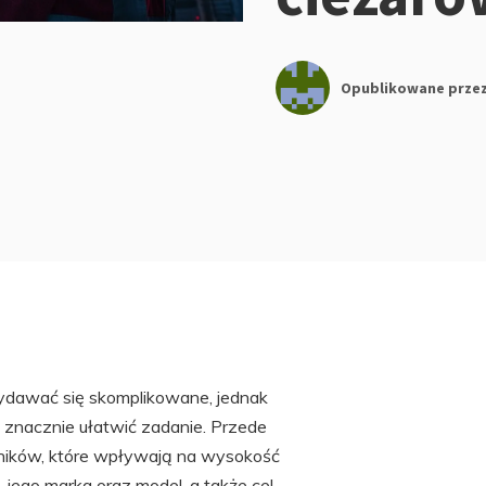
Opublikowane prze
ydawać się skomplikowane, jednak
znacznie ułatwić zadanie. Przede
ników, które wpływają na wysokość
, jego marka oraz model, a także cel