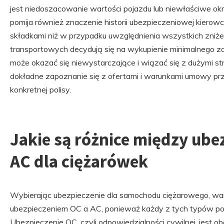
jest niedoszacowanie wartości pojazdu lub niewłaściwe okr
pomija również znaczenie historii ubezpieczeniowej kiero
składkami niż w przypadku uwzględnienia wszystkich zniżek
transportowych decydują się na wykupienie minimalnego z
może okazać się niewystarczające i wiązać się z dużymi st
dokładne zapoznanie się z ofertami i warunkami umowy pr
konkretnej polisy.
Jakie są różnice między ub
AC dla ciężarówek
Wybierając ubezpieczenie dla samochodu ciężarowego, war
ubezpieczeniem OC a AC, ponieważ każdy z tych typów polis
Ubezpieczenie OC, czyli odpowiedzialności cywilnej, jest 