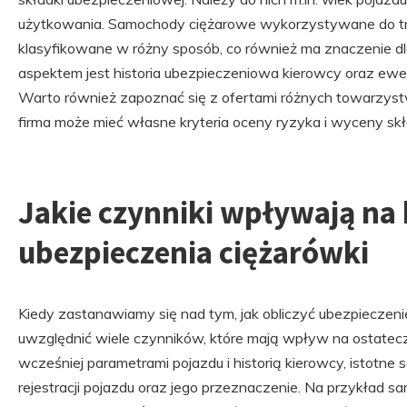
użytkowania. Samochody ciężarowe wykorzystywane do t
klasyfikowane w różny sposób, co również ma znaczenie dla
aspektem jest historia ubezpieczeniowa kierowcy oraz ewe
Warto również zapoznać się z ofertami różnych towarzys
firma może mieć własne kryteria oceny ryzyka i wyceny skł
Jakie czynniki wpływają na 
ubezpieczenia ciężarówki
Kiedy zastanawiamy się nad tym, jak obliczyć ubezpiecze
uwzględnić wiele czynników, które mają wpływ na ostatec
wcześniej parametrami pojazdu i historią kierowcy, istotne 
rejestracji pojazdu oraz jego przeznaczenie. Na przykład