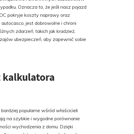
adku. Oznacza to, że jeśli nasz pojazd
a OC pokryje koszty naprawy oraz
autocasco, jest dobrowolne i chroni
nych zdarzeń, takich jak kradzież,
dzajów ubezpieczeń, aby zapewnić sobie
z kalkulatora
 bardziej popularne wśród właścicieli
ją na szybkie i wygodne porównanie
ności wychodzenia z domu. Dzięki