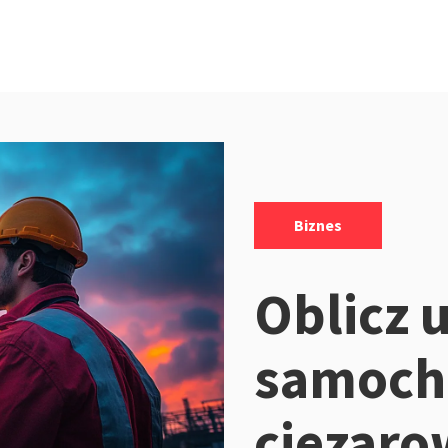
Kategorie:
Biznes
Oblicz 
samoch
ciezar