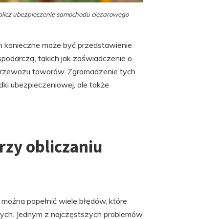
licz ubezpieczenie samochodu ciezarowego
ch konieczne może być przedstawienie
odarczą, takich jak zaświadczenie o
 przewozu towarów. Zgromadzenie tych
adki ubezpieczeniowej, ale także
rzy obliczaniu
można popełnić wiele błędów, które
ych. Jednym z najczęstszych problemów