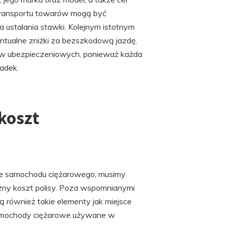
ransportu towarów mogą być
 ustalania stawki. Kolejnym istotnym
ntualne zniżki za bezszkodową jazdę.
tw ubezpieczeniowych, ponieważ każda
adek.
koszt
nie samochodu ciężarowego, musimy
zny koszt polisy. Poza wspomnianymi
są również takie elementy jak miejsce
 samochody ciężarowe używane w