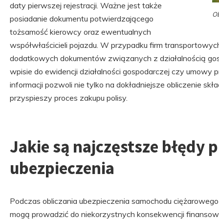
daty pierwszej rejestracji. Ważne jest także
Ob
posiadanie dokumentu potwierdzającego
tożsamość kierowcy oraz ewentualnych
współwłaścicieli pojazdu. W przypadku firm transportowy
dodatkowych dokumentów związanych z działalnością gosp
wpisie do ewidencji działalności gospodarczej czy umowy
informacji pozwoli nie tylko na dokładniejsze obliczenie skł
przyspieszy proces zakupu polisy.
Jakie są najczęstsze błędy p
ubezpieczenia
Podczas obliczania ubezpieczenia samochodu ciężarowego 
mogą prowadzić do niekorzystnych konsekwencji finansow