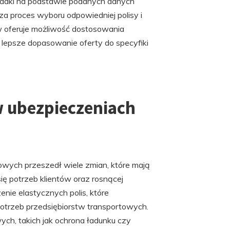
ładki na podstawie podanych danych
a proces wyboru odpowiedniej polisy i
w oferuje możliwość dostosowania
 lepsze dopasowanie oferty do specyfiki
w ubezpieczeniach
wych przeszedł wiele zmian, które mają
ię potrzeb klientów oraz rosnącej
nie elastycznych polis, które
otrzeb przedsiębiorstw transportowych.
ch, takich jak ochrona ładunku czy