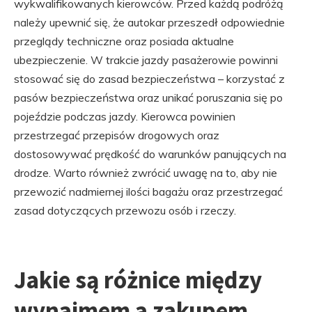
wykwalifikowanych kierowców. Przed każdą podróżą
należy upewnić się, że autokar przeszedł odpowiednie
przeglądy techniczne oraz posiada aktualne
ubezpieczenie. W trakcie jazdy pasażerowie powinni
stosować się do zasad bezpieczeństwa – korzystać z
pasów bezpieczeństwa oraz unikać poruszania się po
pojeździe podczas jazdy. Kierowca powinien
przestrzegać przepisów drogowych oraz
dostosowywać prędkość do warunków panujących na
drodze. Warto również zwrócić uwagę na to, aby nie
przewozić nadmiernej ilości bagażu oraz przestrzegać
zasad dotyczących przewozu osób i rzeczy.
Jakie są różnice między
wynajmem a zakupem