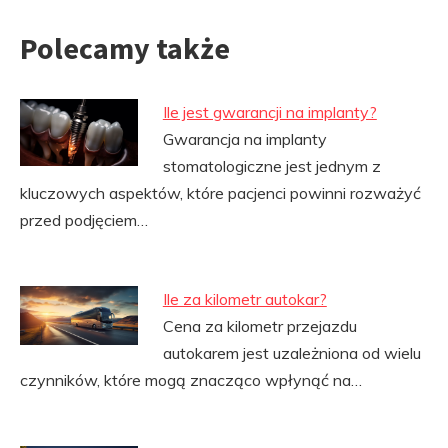
Polecamy także
Ile jest gwarancji na implanty?
Gwarancja na implanty
stomatologiczne jest jednym z
kluczowych aspektów, które pacjenci powinni rozważyć
przed podjęciem…
Ile za kilometr autokar?
Cena za kilometr przejazdu
autokarem jest uzależniona od wielu
czynników, które mogą znacząco wpłynąć na…