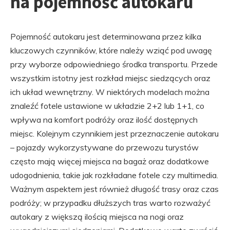
na pojemność autokaru
Pojemność autokaru jest determinowana przez kilka
kluczowych czynników, które należy wziąć pod uwagę
przy wyborze odpowiedniego środka transportu. Przede
wszystkim istotny jest rozkład miejsc siedzących oraz
ich układ wewnętrzny. W niektórych modelach można
znaleźć fotele ustawione w układzie 2+2 lub 1+1, co
wpływa na komfort podróży oraz ilość dostępnych
miejsc. Kolejnym czynnikiem jest przeznaczenie autokaru
– pojazdy wykorzystywane do przewozu turystów
często mają więcej miejsca na bagaż oraz dodatkowe
udogodnienia, takie jak rozkładane fotele czy multimedia.
Ważnym aspektem jest również długość trasy oraz czas
podróży; w przypadku dłuższych tras warto rozważyć
autokary z większą ilością miejsca na nogi oraz