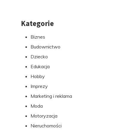
Kategorie
Przejdź
do
Biznes
stopki
Budownictwo
Dziecko
Edukacja
Hobby
Imprezy
Marketing i reklama
Moda
Motoryzacja
Nieruchomości