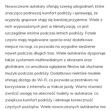
Nowoczesne autokary oferują szereg udogodnień, które
znacząco podnoszą komfort podróży i sprawiają, że
wyjazdy grupowe stają się bardziej przyjemne. Wiele z
nich wyposażonych jest w klimatyzację, co jest
szczególnie istotne podczas letnich podróży. Fotele
często mają regulowane oparcia oraz dodatkowe
miejsce na nogi, co pozwala na wygodne siedzenie
nawet podczas długich tras. Wiele autokarów dysponuje
także systemem multimedialnym z ekranami oraz
głośnikami, co umożliwia oglądanie filmów lub słuchanie
muzyki podczas podróży. Dodatkowo niektóre modele
oferują dostęp do Wi-Fi, co pozwala uczestnikom na
korzystanie z internetu w trakcie jazdy. Warto również
zwrócić uwagę na obecność toalety w autokarze, co
zwiększa komfort podróży i eliminuje konieczność
częstych postojów. Wiele nowoczesnych autokarów ma