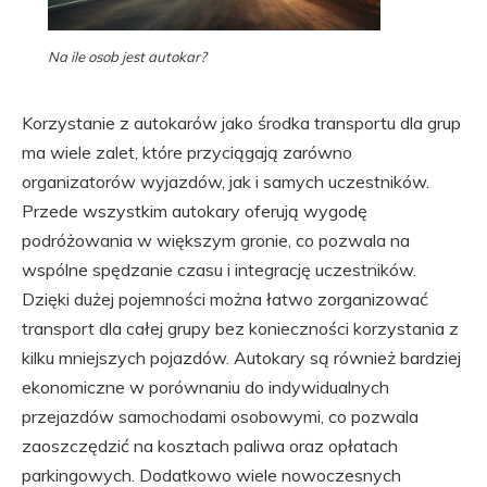
Na ile osob jest autokar?
Korzystanie z autokarów jako środka transportu dla grup
ma wiele zalet, które przyciągają zarówno
organizatorów wyjazdów, jak i samych uczestników.
Przede wszystkim autokary oferują wygodę
podróżowania w większym gronie, co pozwala na
wspólne spędzanie czasu i integrację uczestników.
Dzięki dużej pojemności można łatwo zorganizować
transport dla całej grupy bez konieczności korzystania z
kilku mniejszych pojazdów. Autokary są również bardziej
ekonomiczne w porównaniu do indywidualnych
przejazdów samochodami osobowymi, co pozwala
zaoszczędzić na kosztach paliwa oraz opłatach
parkingowych. Dodatkowo wiele nowoczesnych