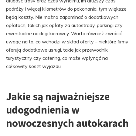
długość trasy oraz czas wynajmu; im dłuższy czas
podróży i więcej kilometrów do pokonania, tym większe
będą koszty. Nie można zapominać o dodatkowych
opłatach, takich jak opłaty za autostrady, parkingi czy
ewentualne noclegi kierowcy. Warto również zwrócić
uwagę na to, co wchodzi w skład oferty – niektóre firmy
oferują dodatkowe usługi, takie jak przewodnik
turystyczny czy catering, co może wpłynąć na
całkowity koszt wyjazdu.
Jakie są najważniejsze
udogodnienia w
nowoczesnych autokarach