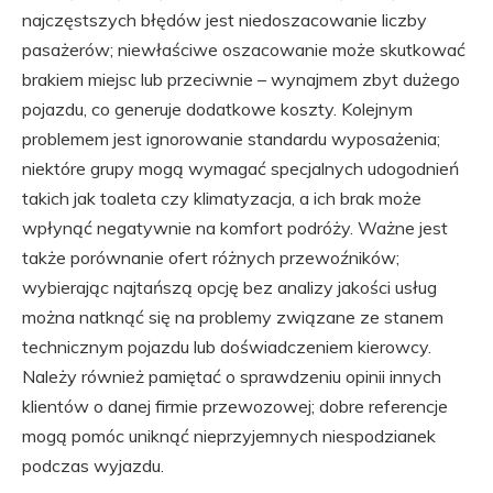
najczęstszych błędów jest niedoszacowanie liczby
pasażerów; niewłaściwe oszacowanie może skutkować
brakiem miejsc lub przeciwnie – wynajmem zbyt dużego
pojazdu, co generuje dodatkowe koszty. Kolejnym
problemem jest ignorowanie standardu wyposażenia;
niektóre grupy mogą wymagać specjalnych udogodnień
takich jak toaleta czy klimatyzacja, a ich brak może
wpłynąć negatywnie na komfort podróży. Ważne jest
także porównanie ofert różnych przewoźników;
wybierając najtańszą opcję bez analizy jakości usług
można natknąć się na problemy związane ze stanem
technicznym pojazdu lub doświadczeniem kierowcy.
Należy również pamiętać o sprawdzeniu opinii innych
klientów o danej firmie przewozowej; dobre referencje
mogą pomóc uniknąć nieprzyjemnych niespodzianek
podczas wyjazdu.