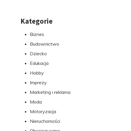
Kategorie
Przejdź
do
Biznes
stopki
Budownictwo
Dziecko
Edukacja
Hobby
Imprezy
Marketing i reklama
Moda
Motoryzacja
Nieruchomości
Obcojęzyczne