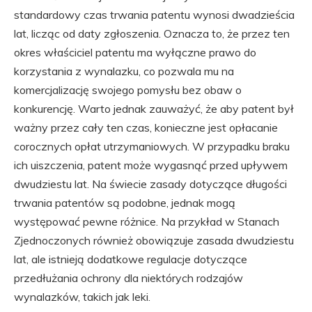
standardowy czas trwania patentu wynosi dwadzieścia
lat, licząc od daty zgłoszenia. Oznacza to, że przez ten
okres właściciel patentu ma wyłączne prawo do
korzystania z wynalazku, co pozwala mu na
komercjalizację swojego pomysłu bez obaw o
konkurencję. Warto jednak zauważyć, że aby patent był
ważny przez cały ten czas, konieczne jest opłacanie
corocznych opłat utrzymaniowych. W przypadku braku
ich uiszczenia, patent może wygasnąć przed upływem
dwudziestu lat. Na świecie zasady dotyczące długości
trwania patentów są podobne, jednak mogą
występować pewne różnice. Na przykład w Stanach
Zjednoczonych również obowiązuje zasada dwudziestu
lat, ale istnieją dodatkowe regulacje dotyczące
przedłużania ochrony dla niektórych rodzajów
wynalazków, takich jak leki.