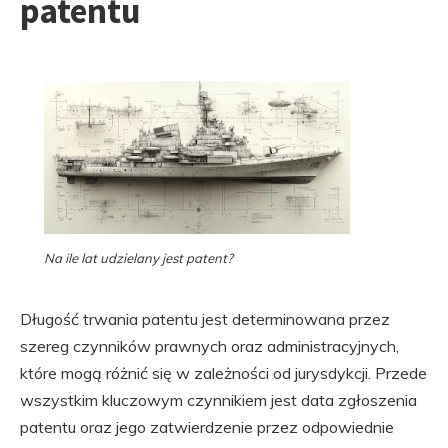
patentu
Na ile lat udzielany jest patent?
Długość trwania patentu jest determinowana przez
szereg czynników prawnych oraz administracyjnych,
które mogą różnić się w zależności od jurysdykcji. Przede
wszystkim kluczowym czynnikiem jest data zgłoszenia
patentu oraz jego zatwierdzenie przez odpowiednie