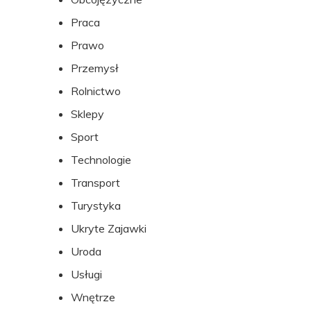
Praca
Prawo
Przemysł
Rolnictwo
Sklepy
Sport
Technologie
Transport
Turystyka
Ukryte Zajawki
Uroda
Usługi
Wnętrze