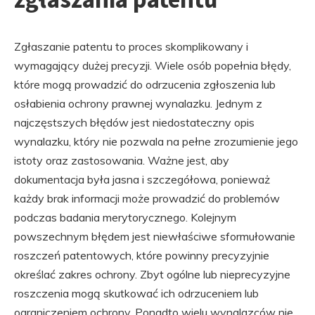
Zgłaszanie patentu to proces skomplikowany i
wymagający dużej precyzji. Wiele osób popełnia błędy,
które mogą prowadzić do odrzucenia zgłoszenia lub
osłabienia ochrony prawnej wynalazku. Jednym z
najczęstszych błędów jest niedostateczny opis
wynalazku, który nie pozwala na pełne zrozumienie jego
istoty oraz zastosowania. Ważne jest, aby
dokumentacja była jasna i szczegółowa, ponieważ
każdy brak informacji może prowadzić do problemów
podczas badania merytorycznego. Kolejnym
powszechnym błędem jest niewłaściwe sformułowanie
roszczeń patentowych, które powinny precyzyjnie
określać zakres ochrony. Zbyt ogólne lub nieprecyzyjne
roszczenia mogą skutkować ich odrzuceniem lub
ograniczeniem ochrony. Ponadto wielu wynalazców nie