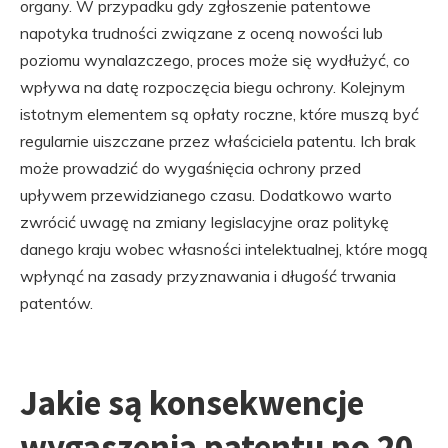
organy. W przypadku gdy zgłoszenie patentowe
napotyka trudności związane z oceną nowości lub
poziomu wynalazczego, proces może się wydłużyć, co
wpływa na datę rozpoczęcia biegu ochrony. Kolejnym
istotnym elementem są opłaty roczne, które muszą być
regularnie uiszczane przez właściciela patentu. Ich brak
może prowadzić do wygaśnięcia ochrony przed
upływem przewidzianego czasu. Dodatkowo warto
zwrócić uwagę na zmiany legislacyjne oraz politykę
danego kraju wobec własności intelektualnej, które mogą
wpłynąć na zasady przyznawania i długość trwania
patentów.
Jakie są konsekwencje
wygaszenia patentu po 20