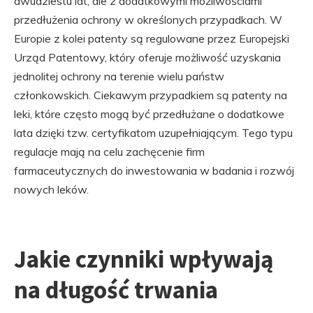
dwudziestu lat, ale z dodatkowymi możliwościami
przedłużenia ochrony w określonych przypadkach. W
Europie z kolei patenty są regulowane przez Europejski
Urząd Patentowy, który oferuje możliwość uzyskania
jednolitej ochrony na terenie wielu państw
członkowskich. Ciekawym przypadkiem są patenty na
leki, które często mogą być przedłużane o dodatkowe
lata dzięki tzw. certyfikatom uzupełniającym. Tego typu
regulacje mają na celu zachęcenie firm
farmaceutycznych do inwestowania w badania i rozwój
nowych leków.
Jakie czynniki wpływają
na długość trwania