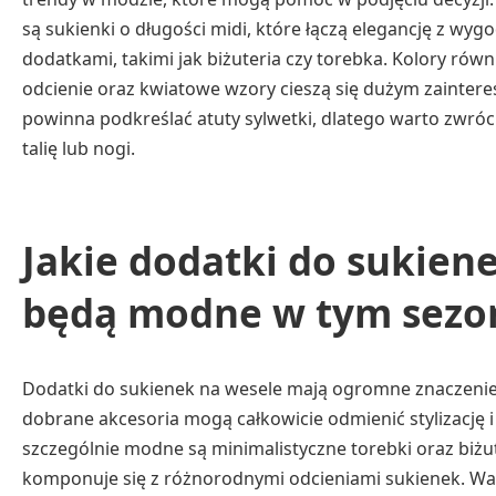
są sukienki o długości midi, które łączą elegancję z wyg
dodatkami, takimi jak biżuteria czy torebka. Kolory równ
odcienie oraz kwiatowe wzory cieszą się dużym zainte
powinna podkreślać atuty sylwetki, dlatego warto zwróc
talię lub nogi.
Jakie dodatki do sukien
będą modne w tym sezo
Dodatki do sukienek na wesele mają ogromne znaczenie
dobrane akcesoria mogą całkowicie odmienić stylizację i
szczególnie modne są minimalistyczne torebki oraz biżut
komponuje się z różnorodnymi odcieniami sukienek. Wart