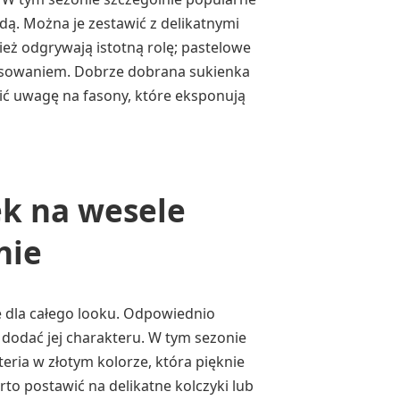
odą. Można je zestawić z delikatnymi
ież odgrywają istotną rolę; pastelowe
resowaniem. Dobrze dobrana sukienka
ić uwagę na fasony, które eksponują
ek na wesele
nie
 dla całego looku. Odpowiednio
 dodać jej charakteru. W tym sezonie
eria w złotym kolorze, która pięknie
o postawić na delikatne kolczyki lub