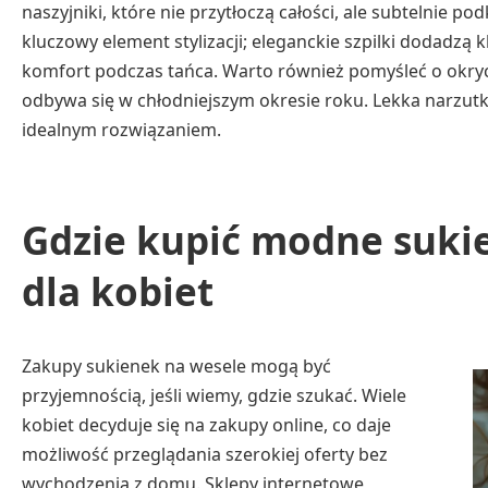
naszyjniki, które nie przytłoczą całości, ale subtelnie p
kluczowy element stylizacji; eleganckie szpilki dodadzą
komfort podczas tańca. Warto również pomyśleć o okryci
odbywa się w chłodniejszym okresie roku. Lekka narzutk
idealnym rozwiązaniem.
Gdzie kupić modne suki
dla kobiet
Zakupy sukienek na wesele mogą być
przyjemnością, jeśli wiemy, gdzie szukać. Wiele
kobiet decyduje się na zakupy online, co daje
możliwość przeglądania szerokiej oferty bez
wychodzenia z domu. Sklepy internetowe