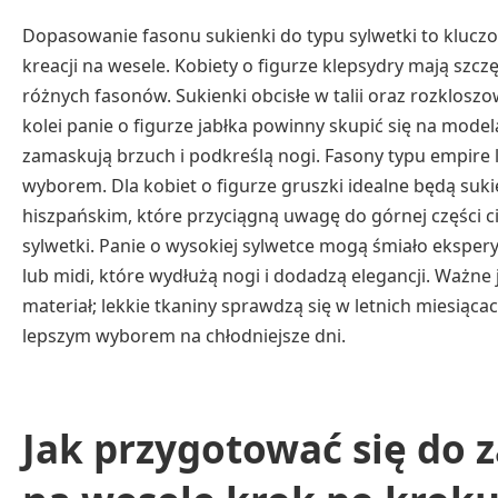
Dopasowanie fasonu sukienki do typu sylwetki to klucz
kreacji na wesele. Kobiety o figurze klepsydry mają szc
różnych fasonów. Sukienki obcisłe w talii oraz rozkloszo
kolei panie o figurze jabłka powinny skupić się na model
zamaskują brzuch i podkreślą nogi. Fasony typu empire l
wyborem. Dla kobiet o figurze gruszki idealne będą suki
hiszpańskim, które przyciągną uwagę do górnej części 
sylwetki. Panie o wysokiej sylwetce mogą śmiało ekspe
lub midi, które wydłużą nogi i dodadzą elegancji. Ważne
materiał; lekkie tkaniny sprawdzą się w letnich miesiąc
lepszym wyborem na chłodniejsze dni.
Jak przygotować się do 