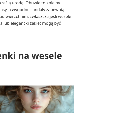
odkreślą urodę. Obuwie to kolejny
 klasy, a wygodne sandały zapewnią
u wierzchnim, zwłaszcza jeśli wesele
a lub elegancki żakiet mogą być
enki na wesele