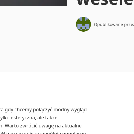
Opublikowane prze
cza gdy chcemy połączyć modny wygląd
ylko estetyczna, ale także
n. Warto zwrócić uwagę na aktualne
 W tym sezonie szczególnie popularne