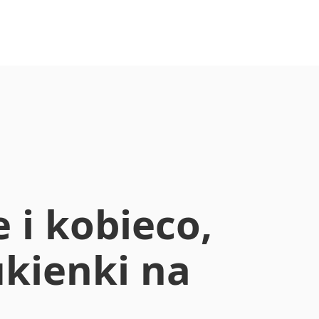
 i kobieco,
ukienki na