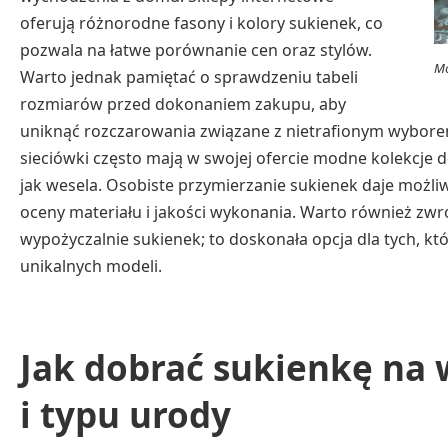
oferują różnorodne fasony i kolory sukienek, co
pozwala na łatwe porównanie cen oraz stylów.
Mo
Warto jednak pamiętać o sprawdzeniu tabeli
rozmiarów przed dokonaniem zakupu, aby
uniknąć rozczarowania związane z nietrafionym wyborem.
sieciówki często mają w swojej ofercie modne kolekcj
jak wesela. Osobiste przymierzanie sukienek daje możl
oceny materiału i jakości wykonania. Warto również zw
wypożyczalnie sukienek; to doskonała opcja dla tych, kt
unikalnych modeli.
Jak dobrać sukienkę na 
i typu urody