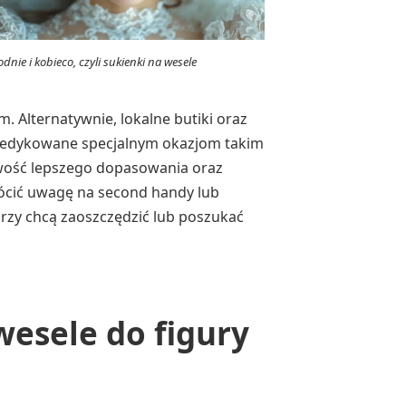
dnie i kobieco, czyli sukienki na wesele
 Alternatywnie, lokalne butiki oraz
e dedykowane specjalnym okazjom takim
iwość lepszego dopasowania oraz
rócić uwagę na second handy lub
órzy chcą zaoszczędzić lub poszukać
wesele do figury