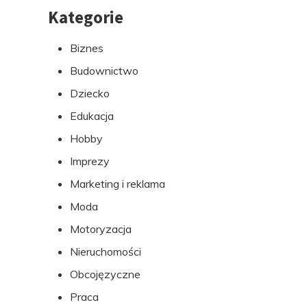
Kategorie
Przejdź
do
Biznes
stopki
Budownictwo
Dziecko
Edukacja
Hobby
Imprezy
Marketing i reklama
Moda
Motoryzacja
Nieruchomości
Obcojęzyczne
Praca