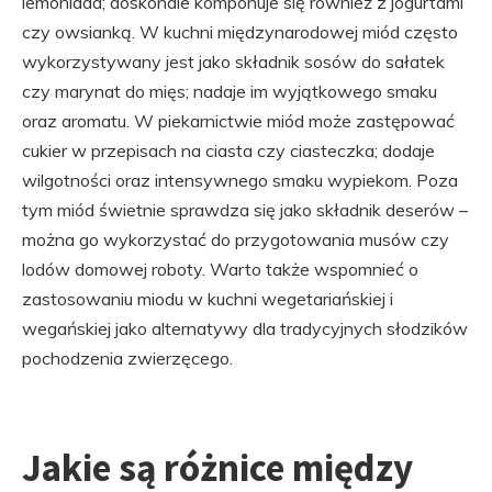
lemoniada; doskonale komponuje się również z jogurtami
czy owsianką. W kuchni międzynarodowej miód często
wykorzystywany jest jako składnik sosów do sałatek
czy marynat do mięs; nadaje im wyjątkowego smaku
oraz aromatu. W piekarnictwie miód może zastępować
cukier w przepisach na ciasta czy ciasteczka; dodaje
wilgotności oraz intensywnego smaku wypiekom. Poza
tym miód świetnie sprawdza się jako składnik deserów –
można go wykorzystać do przygotowania musów czy
lodów domowej roboty. Warto także wspomnieć o
zastosowaniu miodu w kuchni wegetariańskiej i
wegańskiej jako alternatywy dla tradycyjnych słodzików
pochodzenia zwierzęcego.
Jakie są różnice między