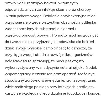
rozwój wielu rodzajów bakterii, w tym tych
odpowiedzialnych za infekcje skórne oraz choroby
układu pokarmowego. Działanie antybakteryjne miodu
przypisuje się przede wszystkim obecności nadtlenku
wodoru oraz innych substancji o działaniu
przeciwdrobnoustrojowym. Ponadto miód ma zdolność
do tworzenia nieprzyjaznego środowiska dla bakterii
dzięki swojej wysokiej osmolalności; to oznacza, że
przyciąga wodę i utrudnia rozwój mikroorganizmów.
Właściwości te sprawiają, że miód jest często
wykorzystywany w medycynie naturalnej jako środek
wspomagający leczenie ran oraz oparzeń. Może być
stosowany zarówno wewnętrznie, jak i zewnętrznie;
wiele osób sięga po niego przy infekcjach gardła czy
kaszlu ze względu na jego działanie łagodzące i kojące.