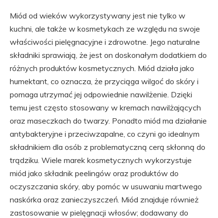
Miód od wieków wykorzystywany jest nie tylko w
kuchni, ale także w kosmetykach ze względu na swoje
właściwości pielęgnacyjne i zdrowotne. Jego naturalne
składniki sprawiają, że jest on doskonałym dodatkiem do
różnych produktów kosmetycznych. Miód działa jako
humektant, co oznacza, że przyciąga wilgoć do skóry i
pomaga utrzymać jej odpowiednie nawilżenie. Dzięki
temu jest często stosowany w kremach nawilżających
oraz maseczkach do twarzy. Ponadto miód ma działanie
antybakteryjne i przeciwzapalne, co czyni go idealnym
składnikiem dla osób z problematyczną cerą skłonną do
trądziku. Wiele marek kosmetycznych wykorzystuje
miód jako składnik peelingów oraz produktów do
oczyszczania skóry, aby pomóc w usuwaniu martwego
naskórka oraz zanieczyszczeń. Miód znajduje również
zastosowanie w pielęgnacji włosów; dodawany do