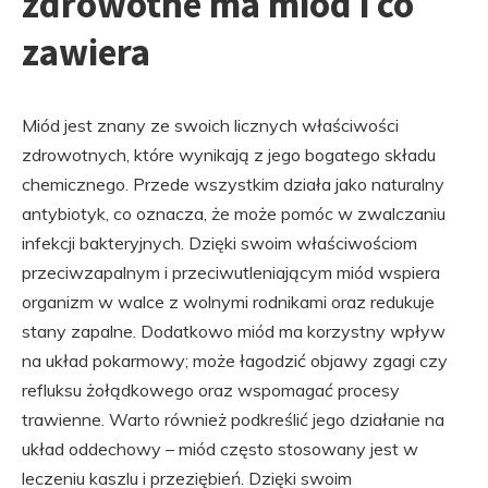
zdrowotne ma miód i co
zawiera
Miód jest znany ze swoich licznych właściwości
zdrowotnych, które wynikają z jego bogatego składu
chemicznego. Przede wszystkim działa jako naturalny
antybiotyk, co oznacza, że może pomóc w zwalczaniu
infekcji bakteryjnych. Dzięki swoim właściwościom
przeciwzapalnym i przeciwutleniającym miód wspiera
organizm w walce z wolnymi rodnikami oraz redukuje
stany zapalne. Dodatkowo miód ma korzystny wpływ
na układ pokarmowy; może łagodzić objawy zgagi czy
refluksu żołądkowego oraz wspomagać procesy
trawienne. Warto również podkreślić jego działanie na
układ oddechowy – miód często stosowany jest w
leczeniu kaszlu i przeziębień. Dzięki swoim