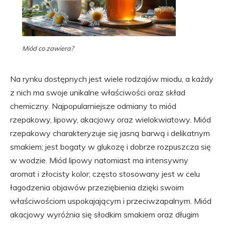
Miód co zawiera?
Na rynku dostępnych jest wiele rodzajów miodu, a każdy
z nich ma swoje unikalne właściwości oraz skład
chemiczny. Najpopularniejsze odmiany to miód
rzepakowy, lipowy, akacjowy oraz wielokwiatowy. Miód
rzepakowy charakteryzuje się jasną barwą i delikatnym
smakiem; jest bogaty w glukozę i dobrze rozpuszcza się
w wodzie. Miód lipowy natomiast ma intensywny
aromat i złocisty kolor; często stosowany jest w celu
łagodzenia objawów przeziębienia dzięki swoim
właściwościom uspokajającym i przeciwzapalnym. Miód
akacjowy wyróżnia się słodkim smakiem oraz długim