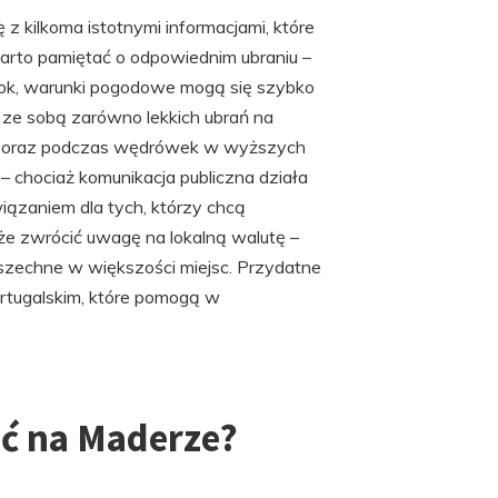
 kilkoma istotnymi informacjami, które
warto pamiętać o odpowiednim ubraniu –
rok, warunki pogodowe mogą się szybko
 ze sobą zarówno lekkich ubrań na
czory oraz podczas wędrówek w wyższych
 chociaż komunikacja publiczna działa
ązaniem dla tych, którzy chcą
że zwrócić uwagę na lokalną walutę –
owszechne w większości miejsc. Przydatne
tugalskim, które pomogą w
ć na Maderze?