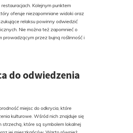
 restauracjach. Kolejnym punktem
tóry oferuje niezapomniane widoki oraz
zukujące relaksu powinny odwiedzić
icznych. Nie można też zapomnieć o
m prowadzącym przez bujną roślinność i
ca do odwiedzenia
odność miejsc do odkrycia, które
zenia kulturowe. Wśród nich znajduje się
strzechą, które są symbolem lokalnej
 oraz jej mieszkańców. Warto również