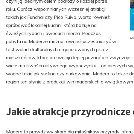
czyni ją idealnym celem podróży o każdej porze
roku. Oprócz wspomnianych wcześniej atrakcji,
takich jak Funchal czy Pico Ruivo, warto również
spróbować lokalnej kuchni, która bazuje na
świeżych rybach i owocach morza. Podczas
Ma
pobytu na Maderze można również uczestniczyć w
festiwalach kulturalnych organizowanych przez
mieszkańców, które pozwalają lepiej poznać ich zwyczaje i
wiele możliwości aktywnego wypoczynku – od pieszych wę
wodne takie jak surfing czy nurkowanie. Madera to także d
region ten słynie z produkcji win maderskich o wyjątkowym
Jakie atrakcje przyrodnicze
Madera to prawdziwy skarb dla miłośników przyrody, oferują