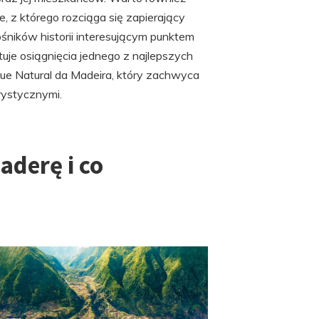
, z którego rozciąga się zapierający
ośników historii interesującym punktem
uje osiągnięcia jednego z najlepszych
que Natural da Madeira, który zachwyca
rystycznymi.
aderę i co