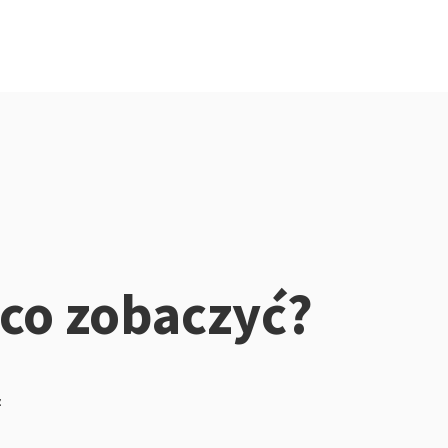
co zobaczyć?
z