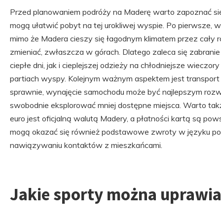
Przed planowaniem podróży na Maderę warto zapoznać się z
mogą ułatwić pobyt na tej urokliwej wyspie. Po pierwsze, 
mimo że Madera cieszy się łagodnym klimatem przez cały 
zmieniać, zwłaszcza w górach. Dlatego zaleca się zabranie
ciepłe dni, jak i cieplejszej odzieży na chłodniejsze wie
partiach wyspy. Kolejnym ważnym aspektem jest transport –
sprawnie, wynajęcie samochodu może być najlepszym rozwi
swobodnie eksplorować mniej dostępne miejsca. Warto tak
euro jest oficjalną walutą Madery, a płatności kartą są p
mogą okazać się również podstawowe zwroty w języku por
nawiązywaniu kontaktów z mieszkańcami.
Jakie sporty można uprawia