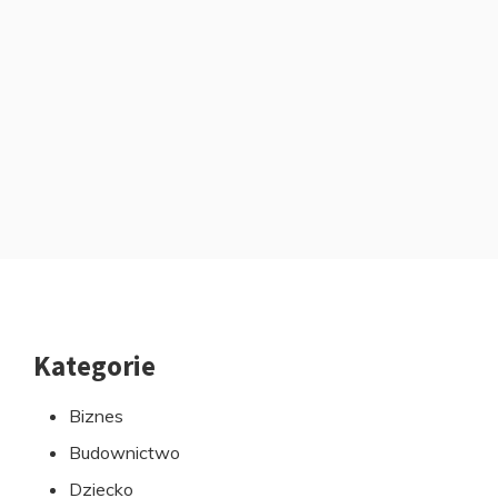
Kategorie
Przejdź
do
Biznes
stopki
Budownictwo
Dziecko