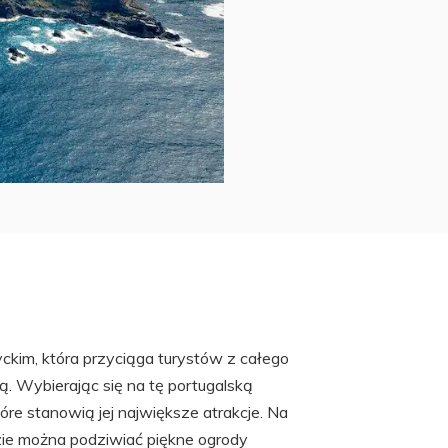
kim, która przyciąga turystów z całego
ą. Wybierając się na tę portugalską
óre stanowią jej największe atrakcje. Na
zie można podziwiać piękne ogrody