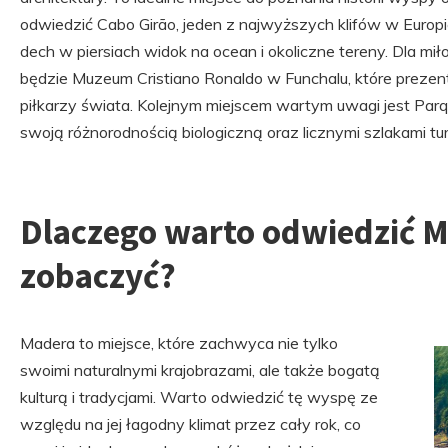
odwiedzić Cabo Girão, jeden z najwyższych klifów w Europie
dech w piersiach widok na ocean i okoliczne tereny. Dla mił
będzie Muzeum Cristiano Ronaldo w Funchalu, które prezent
piłkarzy świata. Kolejnym miejscem wartym uwagi jest Par
swoją różnorodnością biologiczną oraz licznymi szlakami tu
Dlaczego warto odwiedzić M
zobaczyć?
Madera to miejsce, które zachwyca nie tylko
swoimi naturalnymi krajobrazami, ale także bogatą
kulturą i tradycjami. Warto odwiedzić tę wyspę ze
względu na jej łagodny klimat przez cały rok, co