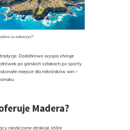
dera co zobaczyć?
 tradycje. Dodatkowo wyspa oferuje
drówek po górskich szlakach po sporty
oskonałe miejsce dla miłośników win –
 smaku.
 oferuje Madera?
cy niezliczone atrakcje, które