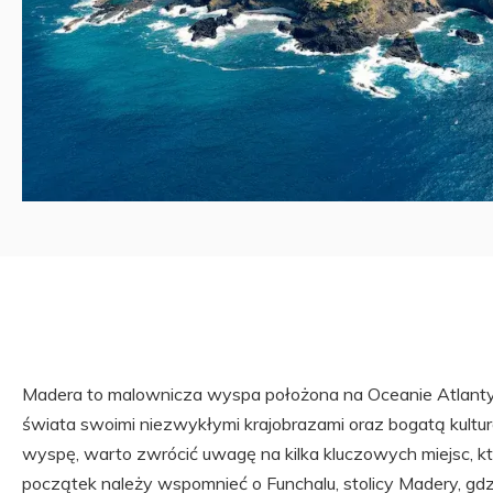
Madera to malownicza wyspa położona na Oceanie Atlantyc
świata swoimi niezwykłymi krajobrazami oraz bogatą kultur
wyspę, warto zwrócić uwagę na kilka kluczowych miejsc, kt
początek należy wspomnieć o Funchalu, stolicy Madery, gd