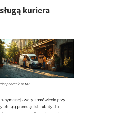
sługą kuriera
rier pobranie co to?
maksymalnej kwoty zamówienia przy
y oferują promocje lub rabaty dla