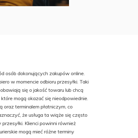
śród osób dokonujących zakupów online.
piero w momencie odbioru przesyłki. Taki
 obawiają się o jakość towaru lub chcą
 które mogą okazać się nieodpowiednie.
ką oraz terminalem płatniczym, co
aznaczyć, że usługa ta wiąże się często
przesyłki. Klienci powinni również
urierskie mogą mieć różne terminy