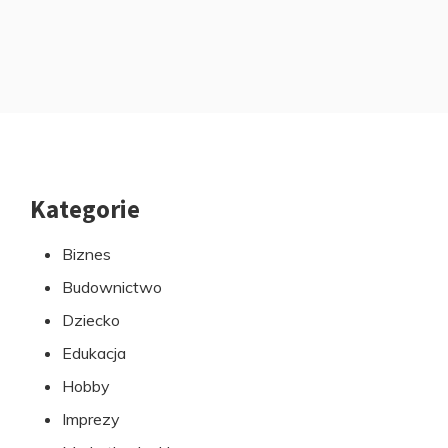
Kategorie
Przejdź
do
Biznes
stopki
Budownictwo
Dziecko
Edukacja
Hobby
Imprezy