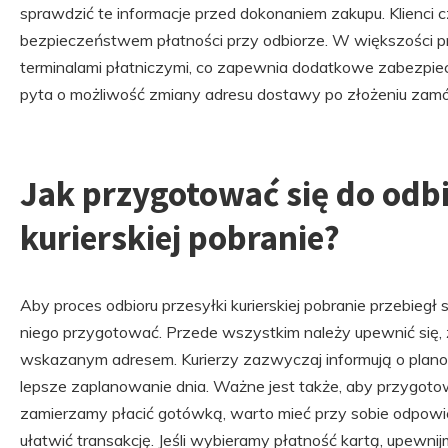
sprawdzić te informacje przed dokonaniem zakupu. Klienci 
bezpieczeństwem płatności przy odbiorze. W większości p
terminalami płatniczymi, co zapewnia dodatkowe zabezpiecz
pyta o możliwość zmiany adresu dostawy po złożeniu zamó
Jak przygotować się do odbi
kurierskiej pobranie?
Aby proces odbioru przesyłki kurierskiej pobranie przebiegł
niego przygotować. Przede wszystkim należy upewnić się,
wskazanym adresem. Kurierzy zazwyczaj informują o plano
lepsze zaplanowanie dnia. Ważne jest także, aby przygotow
zamierzamy płacić gotówką, warto mieć przy sobie odpowi
ułatwić transakcję. Jeśli wybieramy płatność kartą, upewnijm