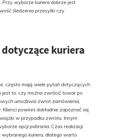
 Przy wyborze kuriera dobrze jest
wość śledzenia przesyłki czy
 dotyczące kuriera
anie, często mają wiele pytań dotyczących
 jest to, czy można zwrócić towar po
etowych umożliwia zwrot zamówienia,
 Klienci powinni dokładnie zapoznać się
bowiązki w przypadku zwrotu. Innym
borze opcji pobrania. Czas realizacji
z wybranego kuriera, dlatego warto