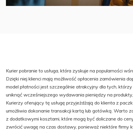
Kurier pobranie to usługa, która zyskuje na popularności w
Dzięki niej klienci mają możliwość opłacenia zamówienia do
model płatności jest szczególnie atrakcyjny dla tych, którzy
uniknąć wcześniejszego wydawania pieniędzy na produkty,
Kurierzy oferujący tę usługę przyjeżdżają do klienta z pacz
umożliwia dokonanie transakcji kartą lub gotówką. Warto z
z dodatkowymi kosztami, które mogą być doliczane do ceny 
zwrócić uwagę na czas dostawy, ponieważ niektóre firmy k