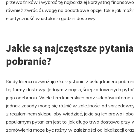
przewoźników i wybrać tę najbardziej korzystną finansowo.
również zwrócić uwagę na dodatkowe opcje, takie jak możli
elastyczność w ustalaniu godzin dostawy.
Jakie są najczęstsze pytania
pobranie?
Kiedy klienci rozważają skorzystanie z usługi kuriera pobr
tej formy dostawy. Jednym z najczęściej zadawanych pytań
jego odebraniu. Wiele firm kurierskich oraz sklepów intern
jednak zasady mogą się różnić w zależności od sprzedawcy.
z regulaminem sklepu, aby wiedzieć, jakie są ich prawa i o
popularnym pytaniem jest to, jak długo trwa dostawa przy wy
zamówienia może być różny w zależności od lokalizacji ora