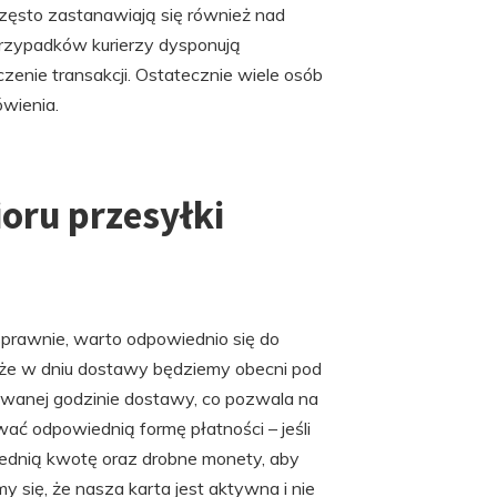
często zastanawiają się również nad
rzypadków kurierzy dysponują
enie transakcji. Ostatecznie wiele osób
wienia.
oru przesyłki
 sprawnie, warto odpowiednio się do
 że w dniu dostawy będziemy obecni pod
wanej godzinie dostawy, co pozwala na
ać odpowiednią formę płatności – jeśli
ednią kwotę oraz drobne monety, aby
y się, że nasza karta jest aktywna i nie