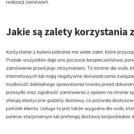
realizacji zamówień.
Jakie są zalety korzystania 
Korzystanie z kuriera pobranie ma wiele zalet, które przyci
Przede wszystkim daje ono poczucie bezpieczeństwa, ponie
zamówienie przed jego otrzymaniem. To istotne dla osób, k
internetowych lub mają negatywne doświadczenia związane 
możliwość dokładnego sprawdzenia towaru przed dokonanie
przesyłki oraz zgodność zamówienia z opisem na stronie 
oferują elastyczne godziny dostawy, co pozwala dostosowa
potrzeb klienta. Usługa ta jest także wygodna dla osób, któ
punkcie stacjonarnym lub preferują dostawę bezpośrednio 