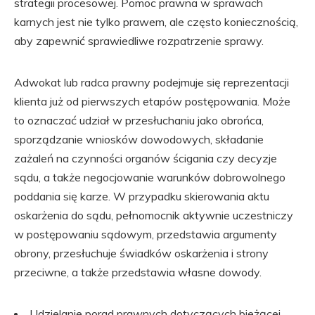
strategii procesowej. Pomoc prawna w sprawach
karnych jest nie tylko prawem, ale często koniecznością,
aby zapewnić sprawiedliwe rozpatrzenie sprawy.
Adwokat lub radca prawny podejmuje się reprezentacji
klienta już od pierwszych etapów postępowania. Może
to oznaczać udział w przesłuchaniu jako obrońca,
sporządzanie wniosków dowodowych, składanie
zażaleń na czynności organów ścigania czy decyzje
sądu, a także negocjowanie warunków dobrowolnego
poddania się karze. W przypadku skierowania aktu
oskarżenia do sądu, pełnomocnik aktywnie uczestniczy
w postępowaniu sądowym, przedstawia argumenty
obrony, przesłuchuje świadków oskarżenia i strony
przeciwne, a także przedstawia własne dowody.
Udzielanie porad prawnych dotyczących bieżącej