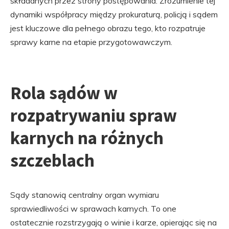
składanych przez strony postępowania. Zrozumienie tej
dynamiki współpracy między prokuraturą, policją i sądem
jest kluczowe dla pełnego obrazu tego, kto rozpatruje
sprawy karne na etapie przygotowawczym.
Rola sądów w
rozpatrywaniu spraw
karnych na różnych
szczeblach
Sądy stanowią centralny organ wymiaru
sprawiedliwości w sprawach karnych. To one
ostatecznie rozstrzygają o winie i karze, opierając się na