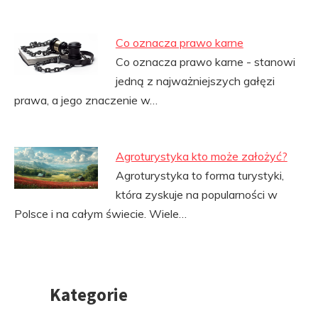
Co oznacza prawo karne
Co oznacza prawo karne - stanowi
jedną z najważniejszych gałęzi
prawa, a jego znaczenie w…
Agroturystyka kto może założyć?
Agroturystyka to forma turystyki,
która zyskuje na popularności w
Polsce i na całym świecie. Wiele…
Kategorie
Przejdź
do