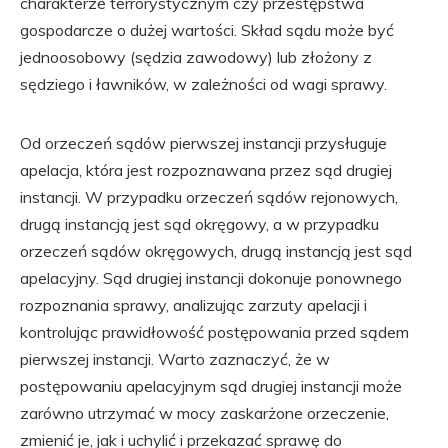
charakterze terrorystycznym czy przestępstwa
gospodarcze o dużej wartości. Skład sądu może być
jednoosobowy (sędzia zawodowy) lub złożony z
sędziego i ławników, w zależności od wagi sprawy.
Od orzeczeń sądów pierwszej instancji przysługuje
apelacja, która jest rozpoznawana przez sąd drugiej
instancji. W przypadku orzeczeń sądów rejonowych,
drugą instancją jest sąd okręgowy, a w przypadku
orzeczeń sądów okręgowych, drugą instancją jest sąd
apelacyjny. Sąd drugiej instancji dokonuje ponownego
rozpoznania sprawy, analizując zarzuty apelacji i
kontrolując prawidłowość postępowania przed sądem
pierwszej instancji. Warto zaznaczyć, że w
postępowaniu apelacyjnym sąd drugiej instancji może
zarówno utrzymać w mocy zaskarżone orzeczenie,
zmienić je, jak i uchylić i przekazać sprawę do