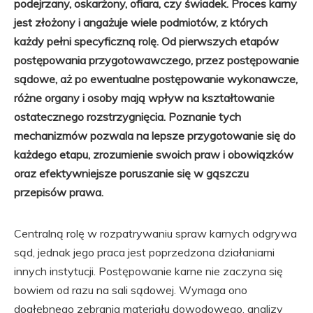
podejrzany, oskarżony, ofiara, czy świadek. Proces karny
jest złożony i angażuje wiele podmiotów, z których
każdy pełni specyficzną rolę. Od pierwszych etapów
postępowania przygotowawczego, przez postępowanie
sądowe, aż po ewentualne postępowanie wykonawcze,
różne organy i osoby mają wpływ na kształtowanie
ostatecznego rozstrzygnięcia. Poznanie tych
mechanizmów pozwala na lepsze przygotowanie się do
każdego etapu, zrozumienie swoich praw i obowiązków
oraz efektywniejsze poruszanie się w gąszczu
przepisów prawa.
Centralną rolę w rozpatrywaniu spraw karnych odgrywa
sąd, jednak jego praca jest poprzedzona działaniami
innych instytucji. Postępowanie karne nie zaczyna się
bowiem od razu na sali sądowej. Wymaga ono
dogłębnego zebrania materiału dowodowego, analizy