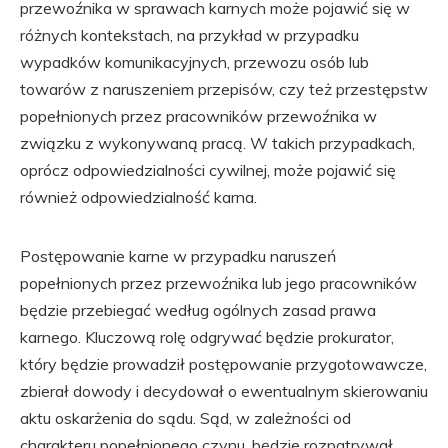
przewoźnika w sprawach karnych może pojawić się w
różnych kontekstach, na przykład w przypadku
wypadków komunikacyjnych, przewozu osób lub
towarów z naruszeniem przepisów, czy też przestępstw
popełnionych przez pracowników przewoźnika w
związku z wykonywaną pracą. W takich przypadkach,
oprócz odpowiedzialności cywilnej, może pojawić się
również odpowiedzialność karna.
Postępowanie karne w przypadku naruszeń
popełnionych przez przewoźnika lub jego pracowników
będzie przebiegać według ogólnych zasad prawa
karnego. Kluczową rolę odgrywać będzie prokurator,
który będzie prowadził postępowanie przygotowawcze,
zbierał dowody i decydował o ewentualnym skierowaniu
aktu oskarżenia do sądu. Sąd, w zależności od
charakteru popełnionego czynu, będzie rozpatrywał