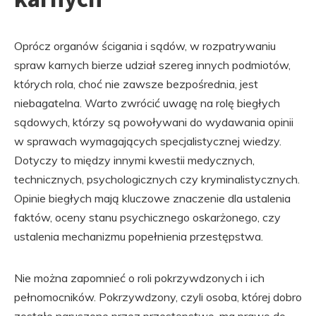
Oprócz organów ścigania i sądów, w rozpatrywaniu
spraw karnych bierze udział szereg innych podmiotów,
których rola, choć nie zawsze bezpośrednia, jest
niebagatelna. Warto zwrócić uwagę na rolę biegłych
sądowych, którzy są powoływani do wydawania opinii
w sprawach wymagających specjalistycznej wiedzy.
Dotyczy to między innymi kwestii medycznych,
technicznych, psychologicznych czy kryminalistycznych.
Opinie biegłych mają kluczowe znaczenie dla ustalenia
faktów, oceny stanu psychicznego oskarżonego, czy
ustalenia mechanizmu popełnienia przestępstwa.
Nie można zapomnieć o roli pokrzywdzonych i ich
pełnomocników. Pokrzywdzony, czyli osoba, której dobro
zostało naruszone przez przestępstwo, ma prawo do