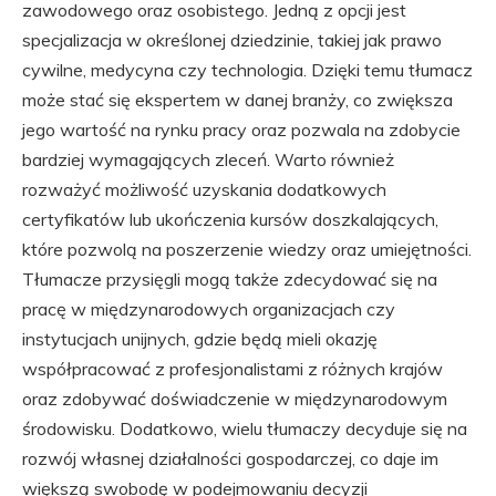
zawodowego oraz osobistego. Jedną z opcji jest
specjalizacja w określonej dziedzinie, takiej jak prawo
cywilne, medycyna czy technologia. Dzięki temu tłumacz
może stać się ekspertem w danej branży, co zwiększa
jego wartość na rynku pracy oraz pozwala na zdobycie
bardziej wymagających zleceń. Warto również
rozważyć możliwość uzyskania dodatkowych
certyfikatów lub ukończenia kursów doszkalających,
które pozwolą na poszerzenie wiedzy oraz umiejętności.
Tłumacze przysięgli mogą także zdecydować się na
pracę w międzynarodowych organizacjach czy
instytucjach unijnych, gdzie będą mieli okazję
współpracować z profesjonalistami z różnych krajów
oraz zdobywać doświadczenie w międzynarodowym
środowisku. Dodatkowo, wielu tłumaczy decyduje się na
rozwój własnej działalności gospodarczej, co daje im
większą swobodę w podejmowaniu decyzji