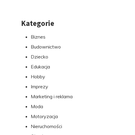
Kategorie
Przejdź
do
Biznes
stopki
Budownictwo
Dziecko
Edukacja
Hobby
Imprezy
Marketing i reklama
Moda
Motoryzacja
Nieruchomości