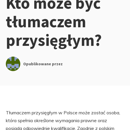
Kto może być
tłumaczem
przysięgłym?
Opublikowane przez
Tłumaczem przysięgłym w Polsce może zostać osoba,
która spełnia określone wymagania prawne oraz
posiada odpowiednie kwalifikacje. Zgodnie z polskim