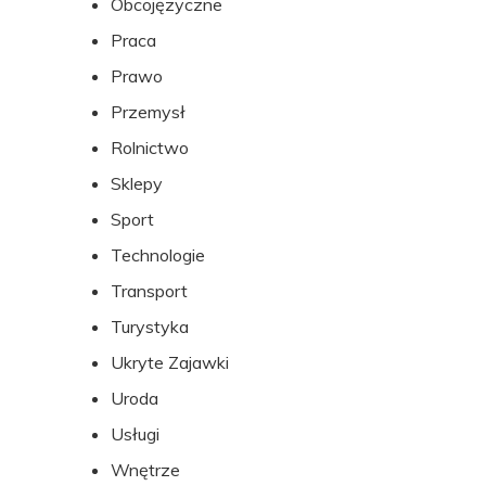
Obcojęzyczne
Praca
Prawo
Przemysł
Rolnictwo
Sklepy
Sport
Technologie
Transport
Turystyka
Ukryte Zajawki
Uroda
Usługi
Wnętrze