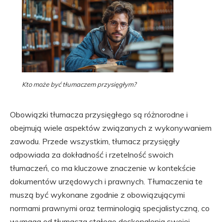
Kto może być tłumaczem przysięgłym?
Obowiązki tłumacza przysięgłego są różnorodne i
obejmują wiele aspektów związanych z wykonywaniem
zawodu. Przede wszystkim, tłumacz przysięgły
odpowiada za dokładność i rzetelność swoich
tłumaczeń, co ma kluczowe znaczenie w kontekście
dokumentów urzędowych i prawnych. Tłumaczenia te
muszą być wykonane zgodnie z obowiązującymi
normami prawnymi oraz terminologią specjalistyczną, co
wymaga od tłumacza stałego doskonalenia swojej