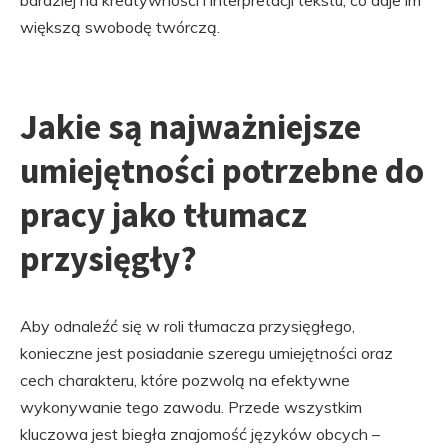
bardziej na kreatywności i interpretacji tekstu, co daje im
większą swobodę twórczą.
Jakie są najważniejsze
umiejętności potrzebne do
pracy jako tłumacz
przysięgły?
Aby odnaleźć się w roli tłumacza przysięgłego,
konieczne jest posiadanie szeregu umiejętności oraz
cech charakteru, które pozwolą na efektywne
wykonywanie tego zawodu. Przede wszystkim
kluczowa jest biegła znajomość języków obcych –