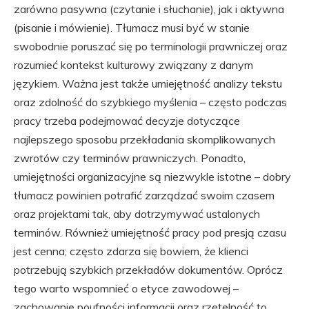
zarówno pasywna (czytanie i słuchanie), jak i aktywna
(pisanie i mówienie). Tłumacz musi być w stanie
swobodnie poruszać się po terminologii prawniczej oraz
rozumieć kontekst kulturowy związany z danym
językiem. Ważna jest także umiejętność analizy tekstu
oraz zdolność do szybkiego myślenia – często podczas
pracy trzeba podejmować decyzje dotyczące
najlepszego sposobu przekładania skomplikowanych
zwrotów czy terminów prawniczych. Ponadto,
umiejętności organizacyjne są niezwykle istotne – dobry
tłumacz powinien potrafić zarządzać swoim czasem
oraz projektami tak, aby dotrzymywać ustalonych
terminów. Również umiejętność pracy pod presją czasu
jest cenna; często zdarza się bowiem, że klienci
potrzebują szybkich przekładów dokumentów. Oprócz
tego warto wspomnieć o etyce zawodowej –
zachowanie poufności informacji oraz rzetelność to