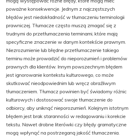
mogą występować różne błędy, które mogą mieć
poważne konsekwencje. Jednym z najczęstszych
błędów jest niedokładność w tłumaczeniu terminologii
prawniczej. Tłumacze często muszą zmagać się z
trudnymi do przetłumaczenia terminami, które mają
specyficzne znaczenie w danym kontekście prawnym.
Niezrozumienie lub błędne przetłumaczenie takiego
terminu może prowadzić do nieporozumień i problemów
prawnych dla klientów. Innym powszechnym błędem
jest ignorowanie kontekstu kulturowego, co może
skutkować nieodpowiednim lub wręcz obraźliwym
tłumaczeniem. Tłumacz powinien być świadomy różnic
kulturowych i dostosować swoje tłumaczenie do
odbiorcy, aby uniknąć nieporozumień. Kolejnym istotnym
błędem jest brak staranności w redagowaniu i korekcie
tekstu. Nawet drobne literówki czy błędy gramatyczne
mogą wpłynąć na postrzeganą jakość tłumaczenia.