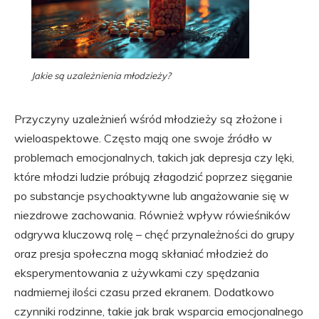
Jakie są uzależnienia młodzieży?
Przyczyny uzależnień wśród młodzieży są złożone i
wieloaspektowe. Często mają one swoje źródło w
problemach emocjonalnych, takich jak depresja czy lęki,
które młodzi ludzie próbują złagodzić poprzez sięganie
po substancje psychoaktywne lub angażowanie się w
niezdrowe zachowania. Również wpływ rówieśników
odgrywa kluczową rolę – chęć przynależności do grupy
oraz presja społeczna mogą skłaniać młodzież do
eksperymentowania z używkami czy spędzania
nadmiernej ilości czasu przed ekranem. Dodatkowo
czynniki rodzinne, takie jak brak wsparcia emocjonalnego