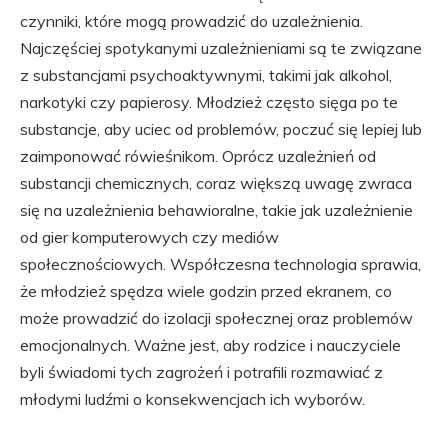
czynniki, które mogą prowadzić do uzależnienia.
Najczęściej spotykanymi uzależnieniami są te związane
z substancjami psychoaktywnymi, takimi jak alkohol,
narkotyki czy papierosy. Młodzież często sięga po te
substancje, aby uciec od problemów, poczuć się lepiej lub
zaimponować rówieśnikom. Oprócz uzależnień od
substancji chemicznych, coraz większą uwagę zwraca
się na uzależnienia behawioralne, takie jak uzależnienie
od gier komputerowych czy mediów
społecznościowych. Współczesna technologia sprawia,
że młodzież spędza wiele godzin przed ekranem, co
może prowadzić do izolacji społecznej oraz problemów
emocjonalnych. Ważne jest, aby rodzice i nauczyciele
byli świadomi tych zagrożeń i potrafili rozmawiać z
młodymi ludźmi o konsekwencjach ich wyborów.