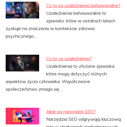
Co to są uzależnienia behawioralne?
Uzależnienia behawioralne to
zjawisko, które w ostatnich latach
zyskuje na znaczeniu w kontekście zdrowia
psychicznego.…
Co to są uzależnienia?
Uzależnienia to złożone zjawiska,
które mogą dotyczyć różnych
aspektów życia człowieka. Współczesne
społeczeństwo zmaga się…
Jakie są narzędzia SEO?
Narzędzia SEO odgrywają kluczową
rolę w strategiach marketingowych