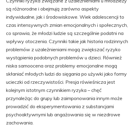
Czynniki ryzyka związane z uzależnieniami u młodzieży
są różnorodne i obejmują zarówno aspekty
indywidualne, jak i środowiskowe. Wiek adolescencji to
czas intensywnych zmian emocjonalnych i społecznych,
co sprawia, że młodzi ludzie są szczególnie podatni na
wpływy otoczenia. Czynniki takie jak historia rodzinnych
problemów z uzależnieniami mogą zwiększać ryzyko
wystąpienia podobnych problemów u dzieci. Również
niska samoocena oraz problemy emocjonalne mogą
skłaniać młodych ludzi do sięgania po używki jako formy
ucieczki od rzeczywistości. Presja rówieśnicza jest
kolejnym istotnym czynnikiem ryzyka – chęć
przynależąc do grupy lub zaimponowania innym może
prowadzić do eksperymentowania z substancjami
psychoaktywnymi lub angażowania się w niezdrowe
zachowania.