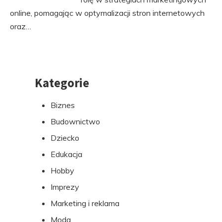
online, pomagając w optymalizacji stron internetowych
oraz…
Kategorie
Przejdź
do
Biznes
stopki
Budownictwo
Dziecko
Edukacja
Hobby
Imprezy
Marketing i reklama
Moda