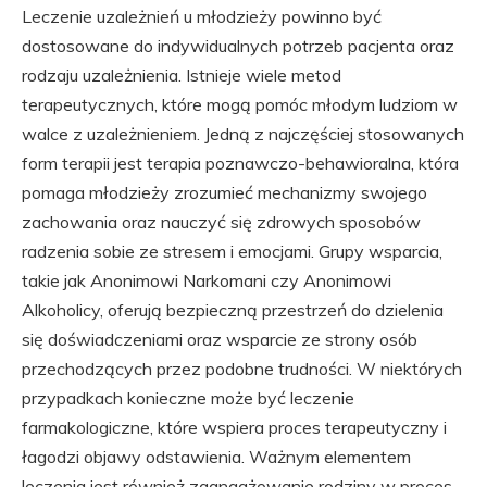
Leczenie uzależnień u młodzieży powinno być
dostosowane do indywidualnych potrzeb pacjenta oraz
rodzaju uzależnienia. Istnieje wiele metod
terapeutycznych, które mogą pomóc młodym ludziom w
walce z uzależnieniem. Jedną z najczęściej stosowanych
form terapii jest terapia poznawczo-behawioralna, która
pomaga młodzieży zrozumieć mechanizmy swojego
zachowania oraz nauczyć się zdrowych sposobów
radzenia sobie ze stresem i emocjami. Grupy wsparcia,
takie jak Anonimowi Narkomani czy Anonimowi
Alkoholicy, oferują bezpieczną przestrzeń do dzielenia
się doświadczeniami oraz wsparcie ze strony osób
przechodzących przez podobne trudności. W niektórych
przypadkach konieczne może być leczenie
farmakologiczne, które wspiera proces terapeutyczny i
łagodzi objawy odstawienia. Ważnym elementem
leczenia jest również zaangażowanie rodziny w proces