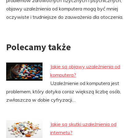
problemów zdrowotnych fizycznych i psychicznych,
objawy uzależnienia od komputera mogą być mniej
oczywiste i trudniejsze do zauważenia dla otoczenia.
Polecamy także
Jakie są objawy uzależnienia od
komputera?
Uzależnienie od komputera jest
problemem, który dotyka coraz większą liczbę osób,
zwłaszcza w dobie cyfryzacji…
Jakie są skutki uzależnienia od
internetu?