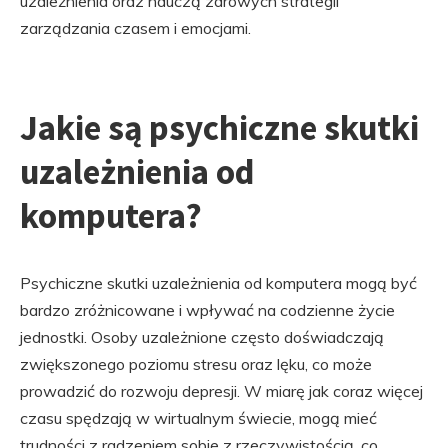
uzależnienia oraz nauczą zdrowych strategii
zarządzania czasem i emocjami.
Jakie są psychiczne skutki
uzależnienia od
komputera?
Psychiczne skutki uzależnienia od komputera mogą być
bardzo zróżnicowane i wpływać na codzienne życie
jednostki. Osoby uzależnione często doświadczają
zwiększonego poziomu stresu oraz lęku, co może
prowadzić do rozwoju depresji. W miarę jak coraz więcej
czasu spędzają w wirtualnym świecie, mogą mieć
trudności z radzeniem sobie z rzeczywistością, co