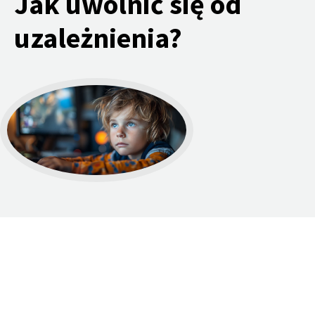
Jak uwolnić się od
uzależnienia?