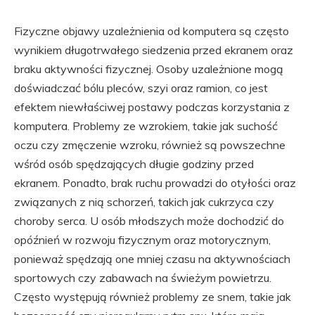
Fizyczne objawy uzależnienia od komputera są często
wynikiem długotrwałego siedzenia przed ekranem oraz
braku aktywności fizycznej. Osoby uzależnione mogą
doświadczać bólu pleców, szyi oraz ramion, co jest
efektem niewłaściwej postawy podczas korzystania z
komputera. Problemy ze wzrokiem, takie jak suchość
oczu czy zmęczenie wzroku, również są powszechne
wśród osób spędzających długie godziny przed
ekranem. Ponadto, brak ruchu prowadzi do otyłości oraz
związanych z nią schorzeń, takich jak cukrzyca czy
choroby serca. U osób młodszych może dochodzić do
opóźnień w rozwoju fizycznym oraz motorycznym,
ponieważ spędzają one mniej czasu na aktywnościach
sportowych czy zabawach na świeżym powietrzu.
Często występują również problemy ze snem, takie jak