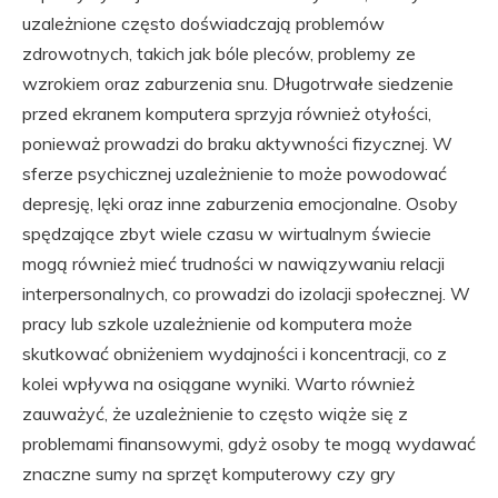
uzależnione często doświadczają problemów
zdrowotnych, takich jak bóle pleców, problemy ze
wzrokiem oraz zaburzenia snu. Długotrwałe siedzenie
przed ekranem komputera sprzyja również otyłości,
ponieważ prowadzi do braku aktywności fizycznej. W
sferze psychicznej uzależnienie to może powodować
depresję, lęki oraz inne zaburzenia emocjonalne. Osoby
spędzające zbyt wiele czasu w wirtualnym świecie
mogą również mieć trudności w nawiązywaniu relacji
interpersonalnych, co prowadzi do izolacji społecznej. W
pracy lub szkole uzależnienie od komputera może
skutkować obniżeniem wydajności i koncentracji, co z
kolei wpływa na osiągane wyniki. Warto również
zauważyć, że uzależnienie to często wiąże się z
problemami finansowymi, gdyż osoby te mogą wydawać
znaczne sumy na sprzęt komputerowy czy gry