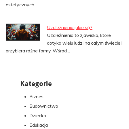
estetycznych…
Uzależnienia jakie są?
Uzależnienia to zjawisko, które
dotyka wielu ludzi na całym świecie i
przybiera różne formy. Wśród…
Kategorie
Przejdź
do
Biznes
stopki
Budownictwo
Dziecko
Edukacja