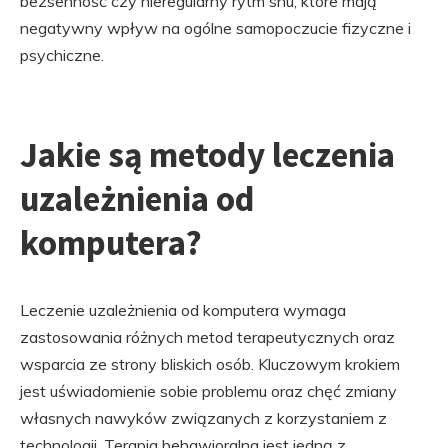
bezsenność czy nieregularny rytm snu, które mają
negatywny wpływ na ogólne samopoczucie fizyczne i
psychiczne.
Jakie są metody leczenia
uzależnienia od
komputera?
Leczenie uzależnienia od komputera wymaga
zastosowania różnych metod terapeutycznych oraz
wsparcia ze strony bliskich osób. Kluczowym krokiem
jest uświadomienie sobie problemu oraz chęć zmiany
własnych nawyków związanych z korzystaniem z
technologii. Terapia behawioralna jest jedną z