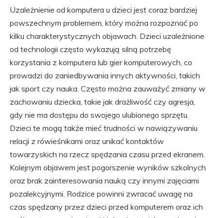
Uzależnienie od komputera u dzieci jest coraz bardziej
powszechnym problemem, który można rozpoznać po
kilku charakterystycznych objawach. Dzieci uzależnione
od technologii często wykazują silną potrzebę
korzystania z komputera lub gier komputerowych, co
prowadzi do zaniedbywania innych aktywności, takich
jak sport czy nauka. Często można zauważyć zmiany w
zachowaniu dziecka, takie jak drażliwość czy agresja,
gdy nie ma dostępu do swojego ulubionego sprzętu.
Dzieci te mogą także mieć trudności w nawiązywaniu
relacji z rówieśnikami oraz unikać kontaktów
towarzyskich na rzecz spędzania czasu przed ekranem.
Kolejnym objawem jest pogorszenie wyników szkolnych
oraz brak zainteresowania nauką czy innymi zajęciami
pozalekcyjnymi. Rodzice powinni zwracać uwagę na
czas spędzany przez dzieci przed komputerem oraz ich