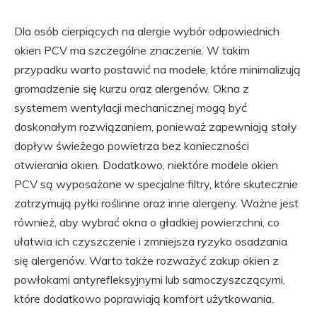
Dla osób cierpiących na alergie wybór odpowiednich
okien PCV ma szczególne znaczenie. W takim
przypadku warto postawić na modele, które minimalizują
gromadzenie się kurzu oraz alergenów. Okna z
systemem wentylacji mechanicznej mogą być
doskonałym rozwiązaniem, ponieważ zapewniają stały
dopływ świeżego powietrza bez konieczności
otwierania okien. Dodatkowo, niektóre modele okien
PCV są wyposażone w specjalne filtry, które skutecznie
zatrzymują pyłki roślinne oraz inne alergeny. Ważne jest
również, aby wybrać okna o gładkiej powierzchni, co
ułatwia ich czyszczenie i zmniejsza ryzyko osadzania
się alergenów. Warto także rozważyć zakup okien z
powłokami antyrefleksyjnymi lub samoczyszczącymi,
które dodatkowo poprawiają komfort użytkowania.