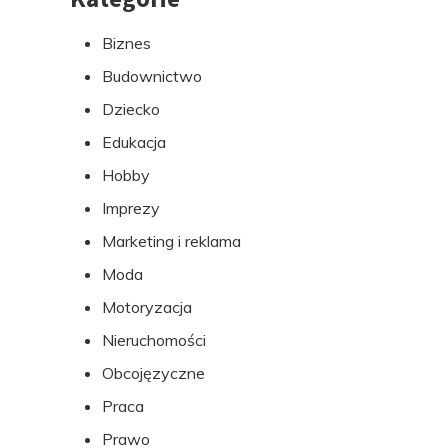
do
Biznes
stopki
Budownictwo
Dziecko
Edukacja
Hobby
Imprezy
Marketing i reklama
Moda
Motoryzacja
Nieruchomości
Obcojęzyczne
Praca
Prawo