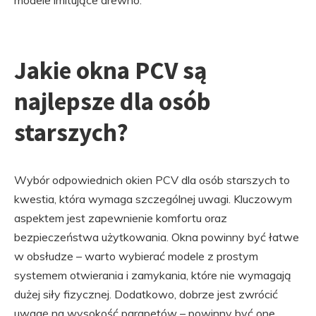
modele imitujące drewno.
Jakie okna PCV są
najlepsze dla osób
starszych?
Wybór odpowiednich okien PCV dla osób starszych to
kwestia, która wymaga szczególnej uwagi. Kluczowym
aspektem jest zapewnienie komfortu oraz
bezpieczeństwa użytkowania. Okna powinny być łatwe
w obsłudze – warto wybierać modele z prostym
systemem otwierania i zamykania, które nie wymagają
dużej siły fizycznej. Dodatkowo, dobrze jest zwrócić
uwagę na wysokość parapetów – powinny być one