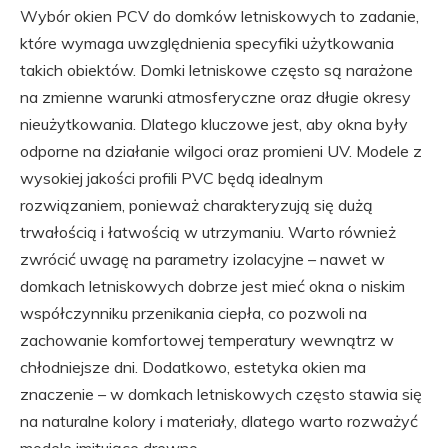
Wybór okien PCV do domków letniskowych to zadanie,
które wymaga uwzględnienia specyfiki użytkowania
takich obiektów. Domki letniskowe często są narażone
na zmienne warunki atmosferyczne oraz długie okresy
nieużytkowania. Dlatego kluczowe jest, aby okna były
odporne na działanie wilgoci oraz promieni UV. Modele z
wysokiej jakości profili PVC będą idealnym
rozwiązaniem, ponieważ charakteryzują się dużą
trwałością i łatwością w utrzymaniu. Warto również
zwrócić uwagę na parametry izolacyjne – nawet w
domkach letniskowych dobrze jest mieć okna o niskim
współczynniku przenikania ciepła, co pozwoli na
zachowanie komfortowej temperatury wewnątrz w
chłodniejsze dni. Dodatkowo, estetyka okien ma
znaczenie – w domkach letniskowych często stawia się
na naturalne kolory i materiały, dlatego warto rozważyć