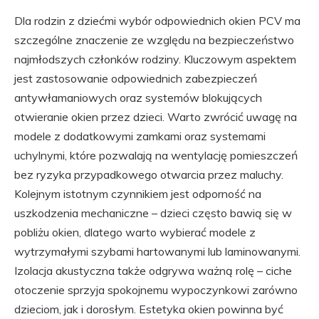
Dla rodzin z dziećmi wybór odpowiednich okien PCV ma
szczególne znaczenie ze względu na bezpieczeństwo
najmłodszych członków rodziny. Kluczowym aspektem
jest zastosowanie odpowiednich zabezpieczeń
antywłamaniowych oraz systemów blokujących
otwieranie okien przez dzieci. Warto zwrócić uwagę na
modele z dodatkowymi zamkami oraz systemami
uchylnymi, które pozwalają na wentylację pomieszczeń
bez ryzyka przypadkowego otwarcia przez maluchy.
Kolejnym istotnym czynnikiem jest odporność na
uszkodzenia mechaniczne – dzieci często bawią się w
pobliżu okien, dlatego warto wybierać modele z
wytrzymałymi szybami hartowanymi lub laminowanymi.
Izolacja akustyczna także odgrywa ważną rolę – ciche
otoczenie sprzyja spokojnemu wypoczynkowi zarówno
dzieciom, jak i dorosłym. Estetyka okien powinna być