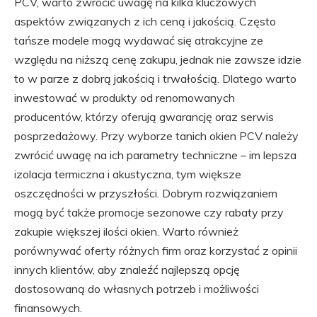
PCV, warto zwrócić uwagę na kilka kluczowych
aspektów związanych z ich ceną i jakością. Często
tańsze modele mogą wydawać się atrakcyjne ze
względu na niższą cenę zakupu, jednak nie zawsze idzie
to w parze z dobrą jakością i trwałością. Dlatego warto
inwestować w produkty od renomowanych
producentów, którzy oferują gwarancję oraz serwis
posprzedażowy. Przy wyborze tanich okien PCV należy
zwrócić uwagę na ich parametry techniczne – im lepsza
izolacja termiczna i akustyczna, tym większe
oszczędności w przyszłości. Dobrym rozwiązaniem
mogą być także promocje sezonowe czy rabaty przy
zakupie większej ilości okien. Warto również
porównywać oferty różnych firm oraz korzystać z opinii
innych klientów, aby znaleźć najlepszą opcję
dostosowaną do własnych potrzeb i możliwości
finansowych.