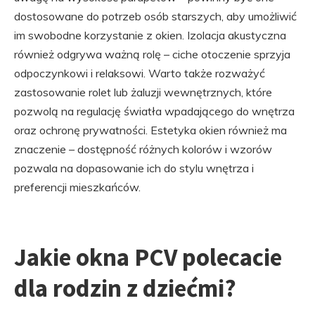
dostosowane do potrzeb osób starszych, aby umożliwić
im swobodne korzystanie z okien. Izolacja akustyczna
również odgrywa ważną rolę – ciche otoczenie sprzyja
odpoczynkowi i relaksowi. Warto także rozważyć
zastosowanie rolet lub żaluzji wewnętrznych, które
pozwolą na regulację światła wpadającego do wnętrza
oraz ochronę prywatności. Estetyka okien również ma
znaczenie – dostępność różnych kolorów i wzorów
pozwala na dopasowanie ich do stylu wnętrza i
preferencji mieszkańców.
Jakie okna PCV polecacie
dla rodzin z dziećmi?