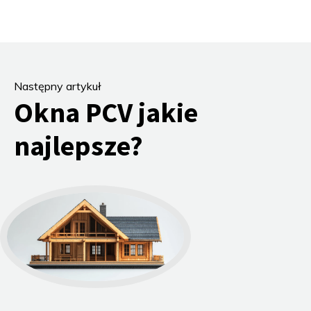
Następny artykuł
Okna PCV jakie
najlepsze?