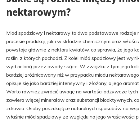
nektarowym?
Miód spadziowy i nektarowy to dwa podstawowe rodzaje mi
procesie produkcji, jak i w składzie chemicznym oraz wła
powstaje głównie z nektaru kwiatów, co sprawia, że jego ko
roślin, z których pochodzi. Z kolei miód spadziowy jest wyn
wydzielaną przez owady ssące. W związku z tym jego kolo
bardziej zróżnicowany niż w przypadku miodu nektaroweg
opisuje się jako bardziej intensywny i złożony, a jego aroma
Warto również zwrócić uwagę na wartości odżywcze tych
zawiera więcej minerałów oraz substancji bioaktywnych, co
zdrowia. Osoby poszukujące naturalnych sposobów na wspa
właśnie miód spadziowy ze względu na jego właściwości p