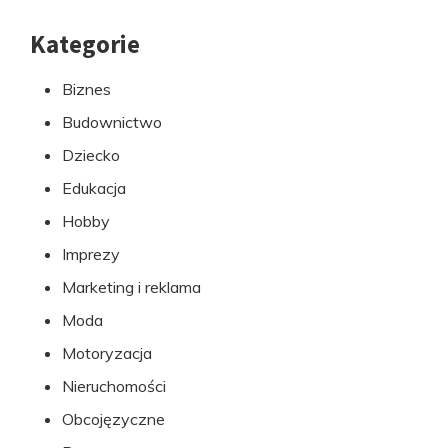
Kategorie
Przejdź
do
Biznes
stopki
Budownictwo
Dziecko
Edukacja
Hobby
Imprezy
Marketing i reklama
Moda
Motoryzacja
Nieruchomości
Obcojęzyczne