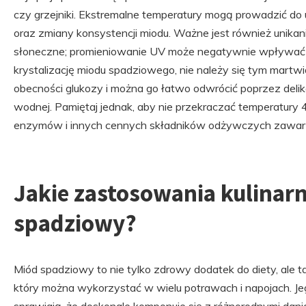
czy grzejniki. Ekstremalne temperatury mogą prowadzić d
oraz zmiany konsystencji miodu. Ważne jest również unikan
słoneczne; promieniowanie UV może negatywnie wpływać n
krystalizację miodu spadziowego, nie należy się tym martwić
obecności glukozy i można go łatwo odwrócić poprzez delik
wodnej. Pamiętaj jednak, aby nie przekraczać temperatury 4
enzymów i innych cennych składników odżywczych zawart
Jakie zastosowania kulinar
spadziowy?
Miód spadziowy to nie tylko zdrowy dodatek do diety, ale t
który można wykorzystać w wielu potrawach i napojach. J