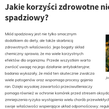
Jakie korzyści zdrowotne ni
spadziowy?
Miód spadziowy jest nie tylko smacznym
dodatkiem do diety, ale także skarbnicą
zdrowotnych właściwości. Jego bogaty skład
chemiczny sprawia, że ma wiele korzystnych
efektów dla organizmu. Przede wszystkim warto
zwrócić uwagę na jego działanie antybakteryjne;
badania wykazały, że miód ten skutecznie zwalcza
Ja
wiele patogenów oraz wspomaga procesy gojenia
ran. Dzięki wysokiej zawartości przeciwutleniaczy
pomaga również w ochronie komórek przed stresem oksydac
zmniejszenia ryzyka wystąpienia wielu chorób przewlekłyc
swoje właściwości wspierające układ odpornościowy; regu