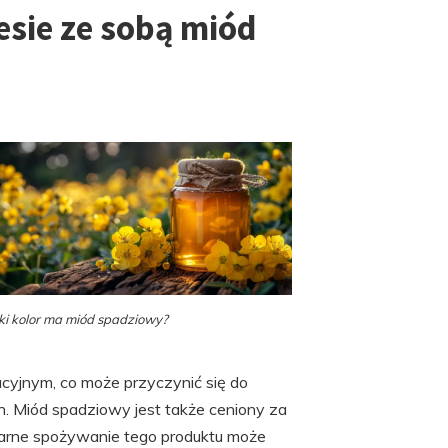
esie ze sobą miód
ki kolor ma miód spadziowy?
yjnym, co może przyczynić się do
h. Miód spadziowy jest także ceniony za
larne spożywanie tego produktu może