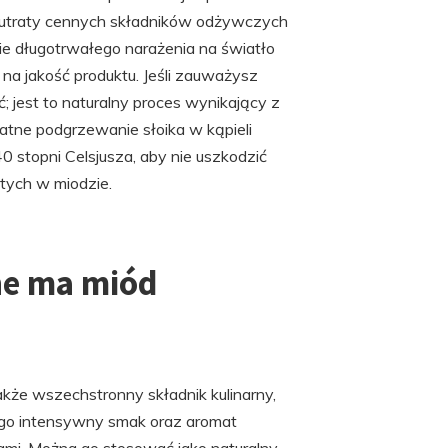
o utraty cennych składników odżywczych
ie długotrwałego narażenia na światło
a jakość produktu. Jeśli zauważysz
; jest to naturalny proces wynikający z
atne podgrzewanie słoika w kąpieli
0 stopni Celsjusza, aby nie uszkodzić
ych w miodzie.
ne ma miód
akże wszechstronny składnik kulinarny,
ego intensywny smak oraz aromat