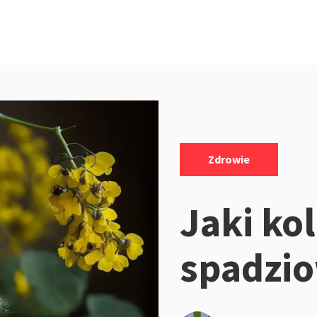
Kategorie:
Zdrowie
Jaki ko
spadzi