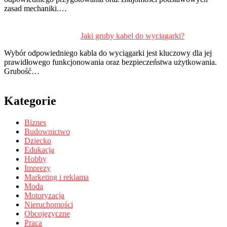
zasad mechaniki.…
Jaki gruby kabel do wyciągarki?
Wybór odpowiedniego kabla do wyciągarki jest kluczowy dla jej
prawidłowego funkcjonowania oraz bezpieczeństwa użytkowania.
Grubość…
Kategorie
Biznes
Budownictwo
Dziecko
Edukacja
Hobby
Imprezy
Marketing i reklama
Moda
Motoryzacja
Nieruchomości
Obcojęzyczne
Praca