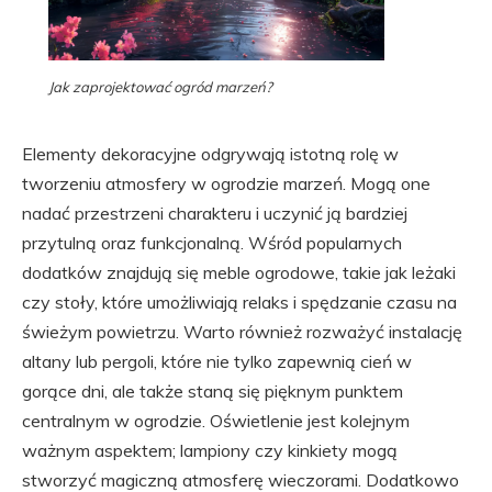
Jak zaprojektować ogród marzeń?
Elementy dekoracyjne odgrywają istotną rolę w
tworzeniu atmosfery w ogrodzie marzeń. Mogą one
nadać przestrzeni charakteru i uczynić ją bardziej
przytulną oraz funkcjonalną. Wśród popularnych
dodatków znajdują się meble ogrodowe, takie jak leżaki
czy stoły, które umożliwiają relaks i spędzanie czasu na
świeżym powietrzu. Warto również rozważyć instalację
altany lub pergoli, które nie tylko zapewnią cień w
gorące dni, ale także staną się pięknym punktem
centralnym w ogrodzie. Oświetlenie jest kolejnym
ważnym aspektem; lampiony czy kinkiety mogą
stworzyć magiczną atmosferę wieczorami. Dodatkowo