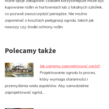
różne opcje zakupowe; czasami korzystniejsze może być
kupowanie roślin w hurtowniach lub z lokalnych szkółek,
co pozwoli zaoszczędzić pieniądze. Nie można
zapominać o kosztach pielęgnacji ogrodu, takich jak
nawozy czy środki ochrony roślin.
Polecamy także
Jak samemu zaprojektować ogród?
Projektowanie ogrodu to proces,
który wymaga staranności i
przemyślenia wielu aspektów. Aby samodzielnie
zaprojektować ogród,…