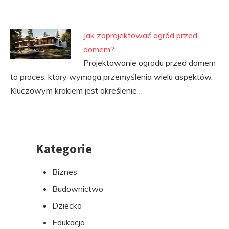
Jak zaprojektować ogród przed
domem?
Projektowanie ogrodu przed domem
to proces, który wymaga przemyślenia wielu aspektów.
Kluczowym krokiem jest określenie…
Kategorie
Przejdź
do
Biznes
stopki
Budownictwo
Dziecko
Edukacja