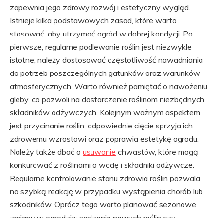
zapewnia jego zdrowy rozwój i estetyczny wygląd.
Istnieje kilka podstawowych zasad, które warto
stosować, aby utrzymać ogród w dobrej kondycji. Po
pierwsze, regularne podlewanie roślin jest niezwykle
istotne; należy dostosować częstotliwość nawadniania
do potrzeb poszczególnych gatunków oraz warunków
atmosferycznych. Warto również pamiętać o nawożeniu
gleby, co pozwoli na dostarczenie roślinom niezbędnych
składników odżywczych. Kolejnym ważnym aspektem
jest przycinanie roślin; odpowiednie cięcie sprzyja ich
zdrowemu wzrostowi oraz poprawia estetykę ogrodu.
Należy także dbać o
usuwanie
chwastów, które mogą
konkurować z roślinami o wodę i składniki odżywcze.
Regularne kontrolowanie stanu zdrowia roślin pozwala
na szybką reakcję w przypadku wystąpienia chorób lub
szkodników. Oprócz tego warto planować sezonowe
zmiany w ogrodzie; sadzenie nowych roślin czy