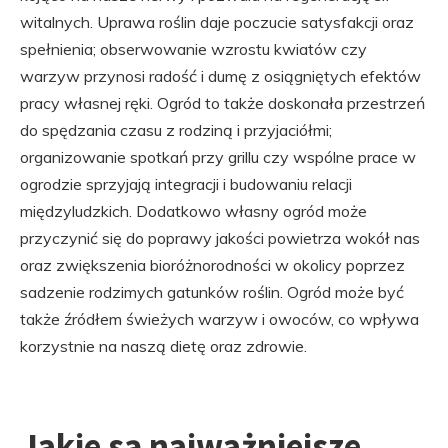
witalnych. Uprawa roślin daje poczucie satysfakcji oraz
spełnienia; obserwowanie wzrostu kwiatów czy
warzyw przynosi radość i dumę z osiągniętych efektów
pracy własnej ręki. Ogród to także doskonała przestrzeń
do spędzania czasu z rodziną i przyjaciółmi;
organizowanie spotkań przy grillu czy wspólne prace w
ogrodzie sprzyjają integracji i budowaniu relacji
międzyludzkich. Dodatkowo własny ogród może
przyczynić się do poprawy jakości powietrza wokół nas
oraz zwiększenia bioróżnorodności w okolicy poprzez
sadzenie rodzimych gatunków roślin. Ogród może być
także źródłem świeżych warzyw i owoców, co wpływa
korzystnie na naszą dietę oraz zdrowie.
Jakie są najważniejsze