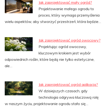
Jak zaprojektować mały ogród?
Projektowanie małego ogrodu to
proces, który wymaga przemyślenia
wielu aspektów, aby stworzyć przestrzeń, która będzie…
Jak zaprojektować ogród owocowy?
Projektując ogród owocowy,
kluczowym krokiem jest wybór
odpowiednich roślin, które będą nie tylko estetyczne,
ale…
Jak zaprojektować ogród aplikacja?
W dzisiejszych czasach, gdy
technologia odgrywa kluczową rolę
w naszym życiu, projektowanie ogrodu stało się…