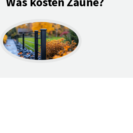
Was kosten Zäune?