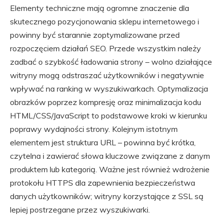
Elementy techniczne mają ogromne znaczenie dla
skutecznego pozycjonowania sklepu internetowego i
powinny być starannie zoptymalizowane przed
rozpoczęciem działań SEO. Przede wszystkim należy
zadbać o szybkość ładowania strony – wolno działające
witryny mogą odstraszać użytkowników i negatywnie
wpływać na ranking w wyszukiwarkach. Optymalizacja
obrazków poprzez kompresję oraz minimalizacja kodu
HTML/CSS/JavaScript to podstawowe kroki w kierunku
poprawy wydajności strony. Kolejnym istotnym
elementem jest struktura URL – powinna być krótka,
czytelna i zawierać słowa kluczowe związane z danym
produktem lub kategorią. Ważne jest również wdrożenie
protokołu HTTPS dla zapewnienia bezpieczeństwa
danych użytkowników; witryny korzystające z SSL są
lepiej postrzegane przez wyszukiwarki.