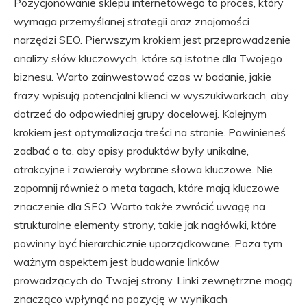
Pozycjonowanie sklepu internetowego to proces, który
wymaga przemyślanej strategii oraz znajomości
narzędzi SEO. Pierwszym krokiem jest przeprowadzenie
analizy słów kluczowych, które są istotne dla Twojego
biznesu. Warto zainwestować czas w badanie, jakie
frazy wpisują potencjalni klienci w wyszukiwarkach, aby
dotrzeć do odpowiedniej grupy docelowej. Kolejnym
krokiem jest optymalizacja treści na stronie. Powinieneś
zadbać o to, aby opisy produktów były unikalne,
atrakcyjne i zawierały wybrane słowa kluczowe. Nie
zapomnij również o meta tagach, które mają kluczowe
znaczenie dla SEO. Warto także zwrócić uwagę na
strukturalne elementy strony, takie jak nagłówki, które
powinny być hierarchicznie uporządkowane. Poza tym
ważnym aspektem jest budowanie linków
prowadzących do Twojej strony. Linki zewnętrzne mogą
znacząco wpłynąć na pozycję w wynikach