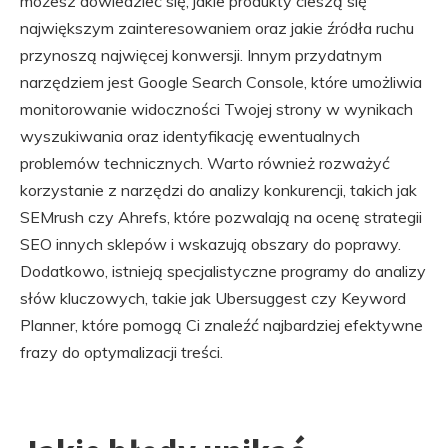
możesz dowiedzieć się, jakie produkty cieszą się
największym zainteresowaniem oraz jakie źródła ruchu
przynoszą najwięcej konwersji. Innym przydatnym
narzędziem jest Google Search Console, które umożliwia
monitorowanie widoczności Twojej strony w wynikach
wyszukiwania oraz identyfikację ewentualnych
problemów technicznych. Warto również rozważyć
korzystanie z narzędzi do analizy konkurencji, takich jak
SEMrush czy Ahrefs, które pozwalają na ocenę strategii
SEO innych sklepów i wskazują obszary do poprawy.
Dodatkowo, istnieją specjalistyczne programy do analizy
słów kluczowych, takie jak Ubersuggest czy Keyword
Planner, które pomogą Ci znaleźć najbardziej efektywne
frazy do optymalizacji treści.