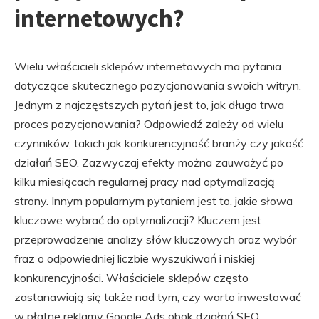
internetowych?
Wielu właścicieli sklepów internetowych ma pytania
dotyczące skutecznego pozycjonowania swoich witryn.
Jednym z najczęstszych pytań jest to, jak długo trwa
proces pozycjonowania? Odpowiedź zależy od wielu
czynników, takich jak konkurencyjność branży czy jakość
działań SEO. Zazwyczaj efekty można zauważyć po
kilku miesiącach regularnej pracy nad optymalizacją
strony. Innym popularnym pytaniem jest to, jakie słowa
kluczowe wybrać do optymalizacji? Kluczem jest
przeprowadzenie analizy słów kluczowych oraz wybór
fraz o odpowiedniej liczbie wyszukiwań i niskiej
konkurencyjności. Właściciele sklepów często
zastanawiają się także nad tym, czy warto inwestować
w płatne reklamy Google Ads obok działań SEO.