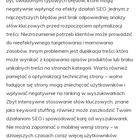
być świadomym typowych błędów, które mogą
negatywnie wpłynąć na efekty działań SEO. Jednym z
najczęstszych błędów jest brak odpowiedniej analizy
słów kluczowych przed rozpoczęciem optymalizacji
treści. Niezrozumienie potrzeb klientów może prowadzić
do nieefektywnego targetowania i marnowania
zasobów. Innym problemem jest duplikacja treści, która
może wynikać z kopiowania opisów produktów lub braku
unikalnych treści na stronach kategorii. Warto również
pamiętać o optymalizacji technicznej strony – wolno
ładujące się strony mogą zniechęcać użytkowników i
wpływać negatywnie na ranking w wyszukiwarkach.
Zbyt intensywne stosowanie słów kluczowych, znane
jako keyword stuffing, również może zaszkodzić Twoim
działaniom SEO i spowodować karę od wyszukiwarek.
Nie można zapominać o mobilnej wersji strony – w
dzisiejszych czasach coraz więcej użytkowników