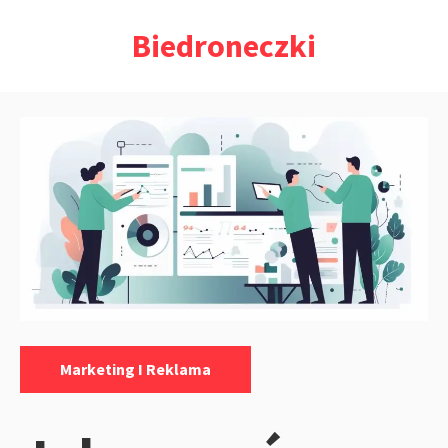
Przejdź
Biedroneczki
do
treści
Kategorie:
Marketing I Reklama