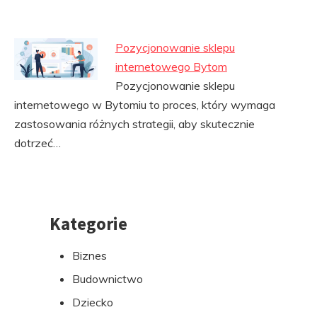
Pozycjonowanie sklepu
internetowego Bytom
Pozycjonowanie sklepu
internetowego w Bytomiu to proces, który wymaga
zastosowania różnych strategii, aby skutecznie
dotrzeć…
Kategorie
Przejdź
do
Biznes
stopki
Budownictwo
Dziecko