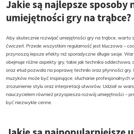
Jakie są najlepsze sposoby 
umiejętności gry na trąbce?
Aby skutecznie rozwijać umiejętności gry na trąbce, warto
ćwiczeń. Przede wszystkim regularność jest kluczowa – cod
przynoszą lepsze efekty niż sporadyczne długie sesje. Wart
obejmuje różne aspekty gry, takie jak technika oddechowa, 
oraz etud pozwala na poprawę techniki oraz płynności gry.
muzyków może być inspirujące; słuchanie profesjonalnyc
zrozumienie stylu oraz interpretacji utworów. Udział w war
nauczycielem również przyspiesza rozwój umiejętności – 
być niezwykle cenne.
Jakie są najpopularniejsze 