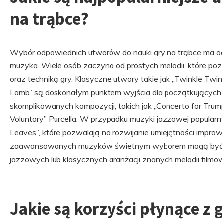
na trąbce?
Wybór odpowiednich utworów do nauki gry na trąbce ma 
muzyka. Wiele osób zaczyna od prostych melodii, które poz
oraz techniką gry. Klasyczne utwory takie jak „Twinkle Twink
Lamb” są doskonałym punktem wyjścia dla początkujących.
skomplikowanych kompozycji, takich jak „Concerto for Tru
Voluntary” Purcella. W przypadku muzyki jazzowej popularn
Leaves”, które pozwalają na rozwijanie umiejętności improw
zaawansowanych muzyków świetnym wyborem mogą być 
jazzowych lub klasycznych aranżacji znanych melodii filmo
Jakie są korzyści płynące z 