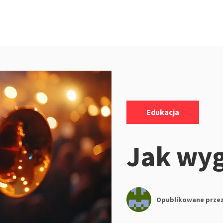
Kategorie:
Edukacja
Jak wyg
Opublikowane prze