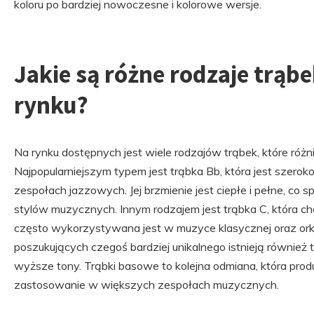
koloru po bardziej nowoczesne i kolorowe wersje.
Jakie są różne rodzaje trąb
rynku?
Na rynku dostępnych jest wiele rodzajów trąbek, które różn
Najpopularniejszym typem jest trąbka Bb, która jest szero
zespołach jazzowych. Jej brzmienie jest ciepłe i pełne, co s
stylów muzycznych. Innym rodzajem jest trąbka C, która cha
często wykorzystywana jest w muzyce klasycznej oraz ork
poszukujących czegoś bardziej unikalnego istnieją również t
wyższe tony. Trąbki basowe to kolejna odmiana, która produ
zastosowanie w większych zespołach muzycznych.