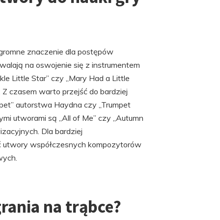
ogromne znaczenie dla postępów
walają na oswojenie się z instrumentem
le Little Star” czy „Mary Had a Little
 Z czasem warto przejść do bardziej
mpet” autorstwa Haydna czy „Trumpet
ymi utworami są „All of Me” czy „Autumn
izacyjnych. Dla bardziej
utwory współczesnych kompozytorów
wych.
grania na trąbce?