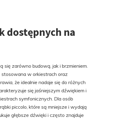
ek dostępnych na
ią się zarówno budową, jak i brzmieniem.
ko stosowana w orkiestrach oraz
prawia, że idealnie nadaje się do różnych
rakteryzuje się jaśniejszym dźwiękiem i
iestrach symfonicznych. Dla osób
rąbki piccolo, które są mniejsze i wydają
kuje głębsze dźwięki i często znajduje