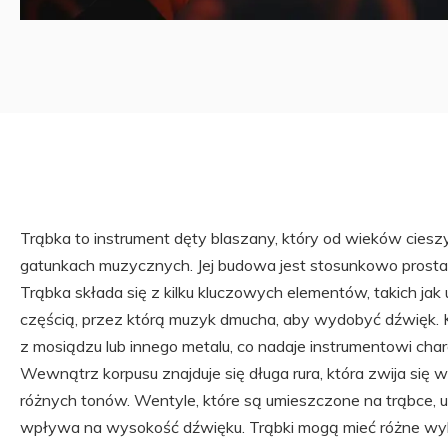
Trąbka to instrument dęty blaszany, który od wieków ciesz
gatunkach muzycznych. Jej budowa jest stosunkowo prosta, 
Trąbka składa się z kilku kluczowych elementów, takich jak u
częścią, przez którą muzyk dmucha, aby wydobyć dźwięk. 
z mosiądzu lub innego metalu, co nadaje instrumentowi char
Wewnątrz korpusu znajduje się długa rura, która zwija się w
różnych tonów. Wentyle, które są umieszczone na trąbce, um
wpływa na wysokość dźwięku. Trąbki mogą mieć różne wyk