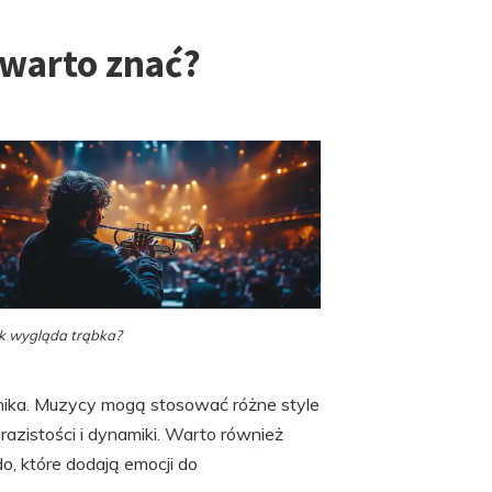
 warto znać?
k wygląda trąbka?
ika. Muzycy mogą stosować różne style
yrazistości i dynamiki. Warto również
o, które dodają emocji do