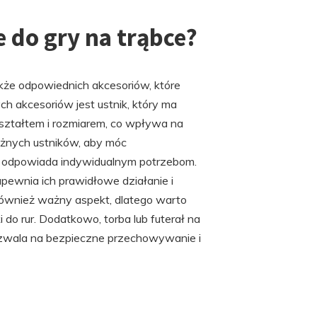
e do gry na trąbce?
kże odpowiednich akcesoriów, które
h akcesoriów jest ustnik, który ma
 kształtem i rozmiarem, co wpływa na
óżnych ustników, aby móc
ej odpowiada indywidualnym potrzebom.
apewnia ich prawidłowe działanie i
 również ważny aspekt, dlatego warto
 do rur. Dodatkowo, torba lub futerał na
ozwala na bezpieczne przechowywanie i