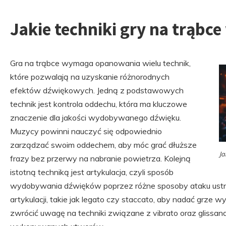
Jakie techniki gry na trąbce
Gra na trąbce wymaga opanowania wielu technik,
które pozwalają na uzyskanie różnorodnych
efektów dźwiękowych. Jedną z podstawowych
technik jest kontrola oddechu, która ma kluczowe
znaczenie dla jakości wydobywanego dźwięku.
Muzycy powinni nauczyć się odpowiednio
zarządzać swoim oddechem, aby móc grać dłuższe
Ja
frazy bez przerwy na nabranie powietrza. Kolejną
istotną techniką jest artykulacja, czyli sposób
wydobywania dźwięków poprzez różne sposoby ataku ustn
artykulacji, takie jak legato czy staccato, aby nadać grze w
zwrócić uwagę na techniki związane z vibrato oraz glissand