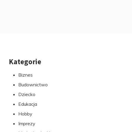
Kategorie
Przejdź
do
Biznes
stopki
Budownictwo
Dziecko
Edukacja
Hobby
Imprezy