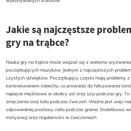
wykonywanych utworów.
Jakie są najczęstsze probl
gry na trąbce?
Nauka gry na trąbce może wiązać się z wieloma wyzwania
początkujących muzyków. Jednym z najczęstszych proble
czystych dźwięków. Początkujący często mają problemy z
kontrolowaniem oddechu, co prowadzi do fałszowania to
napięcie mięśniowe w okolicy ust oraz szyi podczas gry. T
zmęczenia oraz bólu podczas ćwiczeń. Ważne jest więc nauc
odpowiedniej postawy ciała podczas grania. Dodatkowo wi
motywacji oraz regularności w ćwiczeniach.