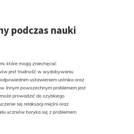
emy podczas nauki
mi, które mogą zniechęcać
mów jest trudność w wydobywaniu
 odpowiednim ustawieniem ustnika oraz
nów. Innym powszechnym problemem jest
o może prowadzić do szybkiego
zenie się relaksacji mięśni oraz
elu uczniów boryka się z problemem