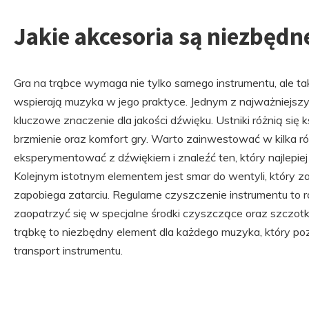
Jakie akcesoria są niezbędn
Gra na trąbce wymaga nie tylko samego instrumentu, ale ta
wspierają muzyka w jego praktyce. Jednym z najważniejszyc
kluczowe znaczenie dla jakości dźwięku. Ustniki różnią się
brzmienie oraz komfort gry. Warto zainwestować w kilka r
eksperymentować z dźwiękiem i znaleźć ten, który najlepi
Kolejnym istotnym elementem jest smar do wentyli, który z
zapobiega zatarciu. Regularne czyszczenie instrumentu to
zaopatrzyć się w specjalne środki czyszczące oraz szczotki
trąbkę to niezbędny element dla każdego muzyka, który p
transport instrumentu.