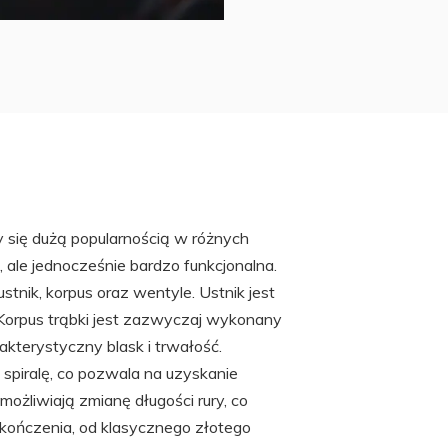
y się dużą popularnością w różnych
ale jednocześnie bardzo funkcjonalna.
stnik, korpus oraz wentyle. Ustnik jest
Korpus trąbki jest zazwyczaj wykonany
akterystyczny blask i trwałość.
 spiralę, co pozwala na uzyskanie
ożliwiają zmianę długości rury, co
ończenia, od klasycznego złotego