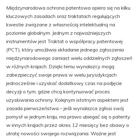
Międzynarodowa ochrona patentowa opiera się na kilku
kluczowych zasadach oraz traktatach regulujących
kwestie związane z własnością intelektualną na
poziomie globalnym. Jednym z najważniejszych
instrumentów jest Traktat o współpracy patentowej
(PCT), który umożliwia składanie jednego zgłoszenia
międzynarodowego zamiast wielu oddzielnych zgłoszeń
w różnych krajach. Dzięki temu wynalazcy mogą
zabezpieczyć swoje prawa w wielu jurysdykcjach
jednocześnie i uzyskać dodatkowy czas na podjęcie
decyzji o tym, gdzie chcą kontynuować proces
uzyskiwania ochrony. Kolejnym istotnym aspektem jest
zasada pierwszeństwa – jeśli wynalazca zgłosi swój
pomysł w jednym kraju, ma prawo ubiegać się o patenty
w innych krajach przez okres 12 miesięcy bez obawy o
utratę nowości swojego rozwiązania. Ważne jest