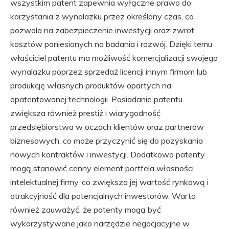
wszystkim patent zapewnia wyłączne prawo do
korzystania z wynalazku przez określony czas, co
pozwala na zabezpieczenie inwestycji oraz zwrot
kosztów poniesionych na badania i rozwój. Dzięki temu
właściciel patentu ma możliwość komercjalizacji swojego
wynalazku poprzez sprzedaż licencji innym firmom lub
produkcję własnych produktów opartych na
opatentowanej technologii. Posiadanie patentu
zwiększa również prestiż i wiarygodność
przedsiębiorstwa w oczach klientów oraz partnerów
biznesowych, co może przyczynić się do pozyskania
nowych kontraktów i inwestycji. Dodatkowo patenty
mogą stanowić cenny element portfela własności
intelektualnej firmy, co zwiększa jej wartość rynkową i
atrakcyjność dla potencjalnych inwestorów. Warto
również zauważyć, że patenty mogą być
wykorzystywane jako narzędzie negocjacyjne w