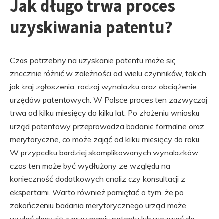
Jak długo trwa proces
uzyskiwania patentu?
Czas potrzebny na uzyskanie patentu może się
znacznie różnić w zależności od wielu czynników, takich
jak kraj zgłoszenia, rodzaj wynalazku oraz obciążenie
urzędów patentowych. W Polsce proces ten zazwyczaj
trwa od kilku miesięcy do kilku lat. Po złożeniu wniosku
urząd patentowy przeprowadza badanie formalne oraz
merytoryczne, co może zająć od kilku miesięcy do roku.
W przypadku bardziej skomplikowanych wynalazków
czas ten może być wydłużony ze względu na
konieczność dodatkowych analiz czy konsultacji z
ekspertami. Warto również pamiętać o tym, że po
zakończeniu badania merytorycznego urząd może
wydać decyzję o przyznaniu patentu lub wezwać do